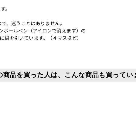
ます。
ので、迷うことはありません。
ョンボールペン（アイロンで消えます）の
とに線を引いています。（４マスほど）
の商品を買った人は、こんな商品も買ってい