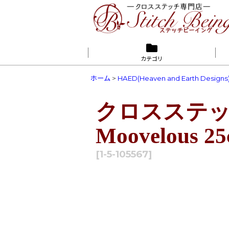
カテゴリ
ホーム
>
HAED(Heaven and Earth Designs
クロスステッチ
Moovelous 25
[
1-5-105567
]