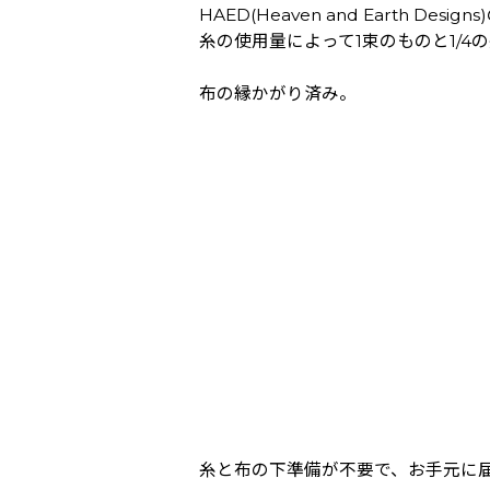
HAED(Heaven and Earth Des
糸の使用量によって1束のものと1/
布の縁かがり済み。
糸と布の下準備が不要で、お手元に