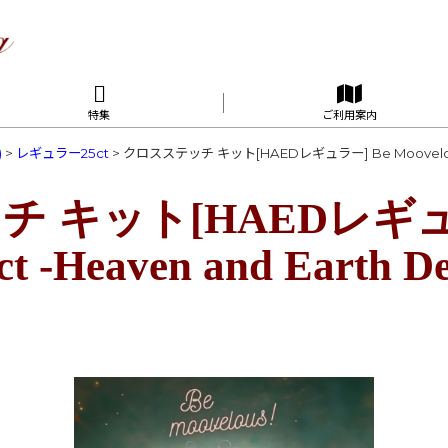
特集
ご利用案内
)
>
レギュラー25ct
>
クロスステッチ キット[HAEDレギュラー] Be Moovelous 25
 キット[HAEDレギュラ
ct -Heaven and Earth De