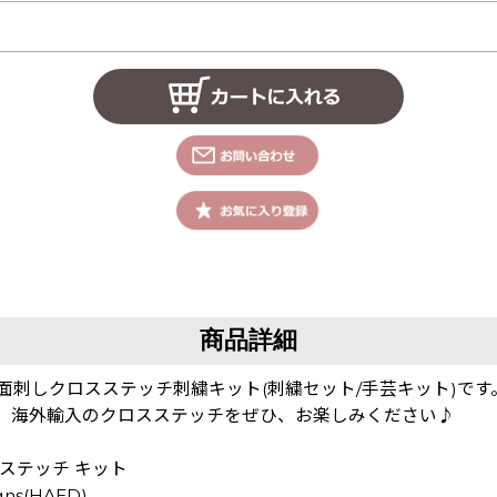
商品詳細
面刺しクロスステッチ刺繍キット(刺繍セット/手芸キット)です
！ 海外輸入のクロスステッチをぜひ、お楽しみください♪
ロスステッチ キット
gns(HAED)