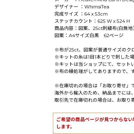
デザイナー ：WhimsiTea
完成サイズ ：64 x 53cm
ステッチカウント：625 W x 524 H
商品内容：図案、25ct刺繍布(白無
図案：A4サイズ白黒 62ページ
※布が25ct、図案が普通サイズの
※キットの糸は1目1本どりで刺した
※キットは当ショップにて、セット
※布の縁処理がしてありますので、
※在庫切れの場合は「お取り寄せ」
海外から輸入のため、納品までには、
取引先で在庫切れの場合は、お取り
ご希望の商品ページが見つからない
します。