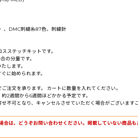
地）、DMC刺繍糸87色、刺繍針
クロスステッチキットです。
場合の分量です。
いたします。
すぐに始められます。
でご注文を承ります。 カートに数量を入れてください。
約2週間から6週間ほどかかる予定です。
寄せ不可となり、キャンセルさせていただく場合がございます
場合は、どうぞお問い合わせください。掲載していない商品も