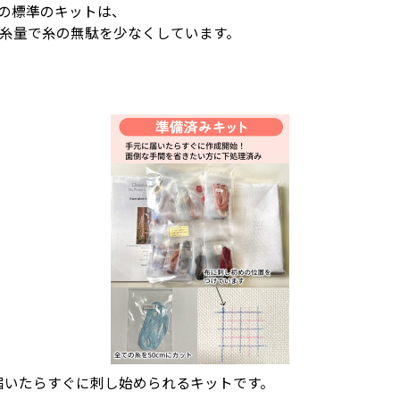
igns)の標準のキットは、
4の糸量で糸の無駄を少なくしています。
届いたらすぐに刺し始められるキットです。