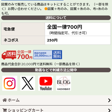
図案のみで販売している商品はキットにすることができます。（一部を除
く）お問い合わせください。
●
図案＋布のみ、図案＋糸のみ、布+糸のみ
も可。
送料について
全国一律700円
宅急便
（時間指定可、代引き可）
ネコポス
250円
商品代金合計 20,000円で送料無料（一部商品を除く）
動画などで刺繍方法公開中
ホーム
ショッピングカート