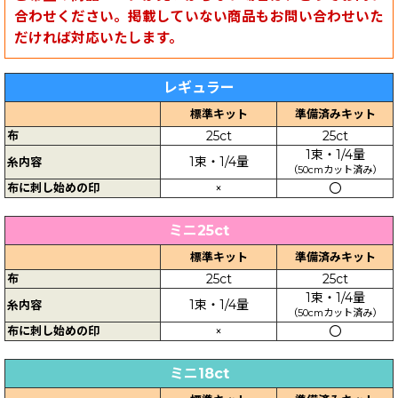
合わせください。掲載していない商品もお問い合わせいた
だければ対応いたします。
レギュラー
標準キット
準備済みキット
布
25ct
25ct
1束・1/4量
1束・1/4量
糸内容
（50cmカット済み）
布に刺し始めの印
×
〇
ミニ25ct
標準キット
準備済みキット
布
25ct
25ct
1束・1/4量
1束・1/4量
糸内容
（50cmカット済み）
布に刺し始めの印
×
〇
ミニ18ct