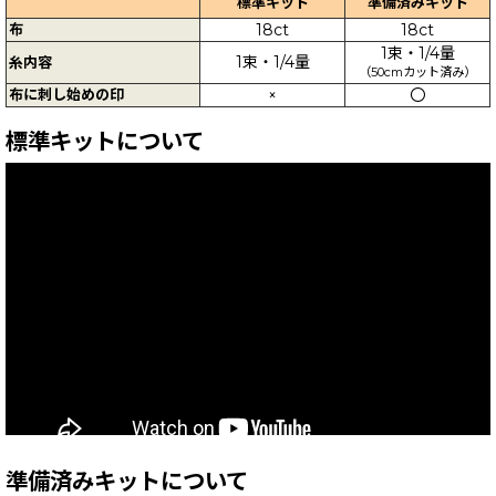
標準キット
準備済みキット
布
18ct
18ct
1束・1/4量
1束・1/4量
糸内容
（50cmカット済み）
布に刺し始めの印
×
〇
標準キットについて
準備済みキットについて