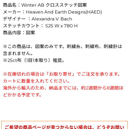
商品名：Winter AB クロスステッチ図案
メーカー：Heaven And Earth Designs(HAED)
デザイナー ：Alexandra V. Bach
ステッチカウント： 525 W x 780 H
商品内容：図案
※この商品は、図案のみです。刺繍糸、刺繍布、刺繍針は
含まれません。
※25ct布（1目1本取り）推奨。
※在庫切れの場合は「お取り寄せ」でご注文を承ります。
カートに数量を入れてください。
海外から輸入のため、納品までには、約2週間から8週間ほ
どかかる予定です。
ご希望の商品ページが見つからない場合は、どうぞお問い