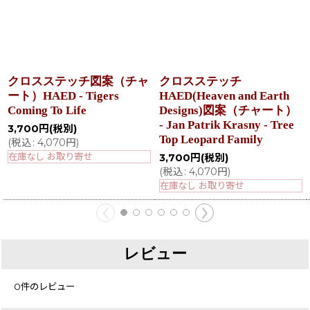
クロスステッチ図案（チャ
クロスステッチ
ート）HAED - Tigers
HAED(Heaven and Earth
Coming To Life
Designs)図案（チャート）
- Jan Patrik Krasny - Tree
3,700
円
(税別)
Top Leopard Family
(
税込
:
4,070
円
)
在庫なし お取り寄せ
3,700
円
(税別)
(
税込
:
4,070
円
)
在庫なし お取り寄せ
レビュー
0
件のレビュー