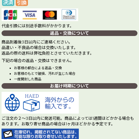
代金引換には別途手数料がかかります。
返品・交換について
商品到着後3日以内にご連絡ください。
品違い・不良品の場合は交換いたします。
返品の際の送料は弊社負担とさせていただきます。
下記の場合の返品・交換はできません。
お客様の都合による返品・交換
お客様のもとで破損、汚れが生じた場合
一度開封した商品
お届け時期について
ご注文の２～3日以内に発送可能。商品によっては1週間ほどかかる場合も
あります。お取り寄せ商品の場合は1ヶ月ほどかかる予定です。