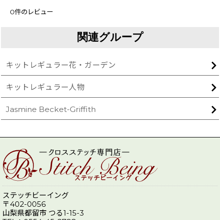
0
件のレビュー
関連グループ
キットレギュラー花・ガーデン
キットレギュラー人物
Jasmine Becket-Griffith
ステッチビーイング
〒402-0056
山梨県都留市 つる1-15-3