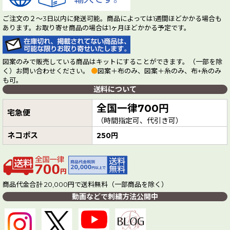
ご注文の２～3日以内に発送可能。商品によっては1週間ほどかかる場合も
あります。お取り寄せ商品の場合は1ヶ月ほどかかる予定です。
図案のみで販売している商品はキットにすることができます。（一部を除
く）お問い合わせください。
●
図案＋布のみ、図案＋糸のみ、布+糸のみ
も可。
送料について
全国一律700円
宅急便
（時間指定可、代引き可）
ネコポス
250円
商品代金合計 20,000円で送料無料（一部商品を除く）
動画などで刺繍方法公開中