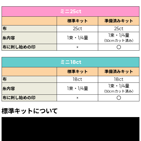
ミニ25ct
標準キット
準備済みキット
布
25ct
25ct
1束・1/4量
1束・1/4量
糸内容
（50cmカット済み）
布に刺し始めの印
×
〇
ミニ18ct
標準キット
準備済みキット
布
18ct
18ct
1束・1/4量
1束・1/4量
糸内容
（50cmカット済み）
布に刺し始めの印
×
〇
標準キットについて