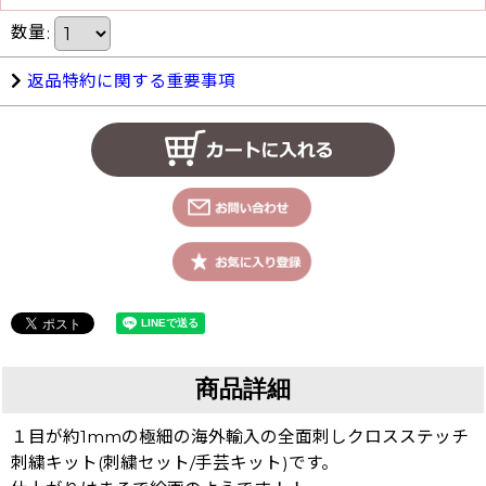
数量
:
返品特約に関する重要事項
商品詳細
１目が約1mmの極細の海外輸入の全面刺しクロスステッチ
刺繍キット(刺繍セット/手芸キット)です。