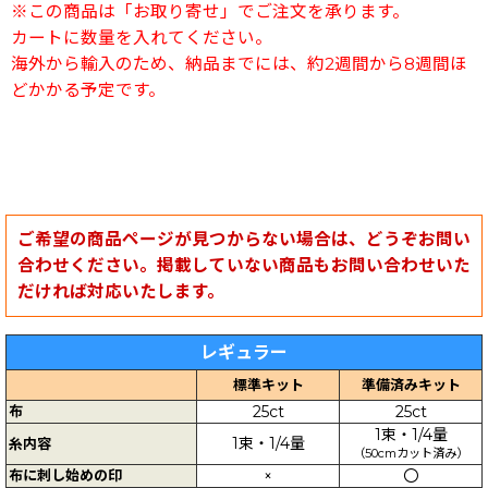
※この商品は「お取り寄せ」でご注文を承ります。
カートに数量を入れてください。
海外から輸入のため、納品までには、約2週間から8週間ほ
どかかる予定です。
ご希望の商品ページが見つからない場合は、どうぞお問い
合わせください。掲載していない商品もお問い合わせいた
だければ対応いたします。
レギュラー
標準キット
準備済みキット
布
25ct
25ct
1束・1/4量
1束・1/4量
糸内容
（50cmカット済み）
布に刺し始めの印
×
〇