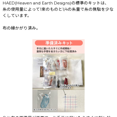
HAED(Heaven and Earth Designs)の標準のキットは、
糸の使用量によって1束のものと1/4の糸量で糸の無駄を少な
くしています。
布の縁かがり済み。