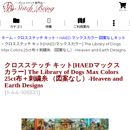
カート
カテゴリ
特集
ご利用案内
ホーム
>
クロスステッチ キット
>
HAED マックスカラー 図案なしキット
>
クロスステッチ キット[HAEDマックスカラー] The Library of Dogs
Max Colors 25ct布＋刺繍糸 （図案なし）-Heaven and Earth Designs
クロスステッチ キット[HAEDマックス
カラー] The Library of Dogs Max Colors
25ct布＋刺繍糸 （図案なし）-Heaven and
Earth Designs
[
1-44-105521
]