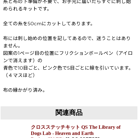
糸と布の下準備が不要で、お手元に届いたらすぐに刺し始
められるキットです。
全ての糸を50cmにカットしてあります。
布には刺し始めの位置を記してあるので、迷うことはあり
ません。
図案の1ページ目の位置にフリクションボールペン（アイロ
ンで消えます）の
青色で10目ごと、ピンク色で5目ごとに線を引いています。
（４マスほど）
布の縁かがり済み。
関連商品
クロスステッチキット QS The Library of
Dogs Lab - Heaven and Earth