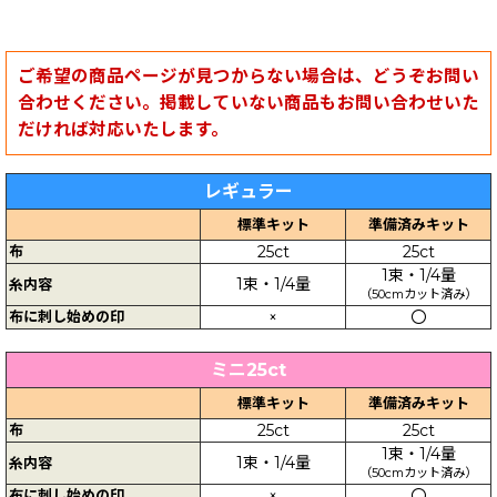
ご希望の商品ページが見つからない場合は、どうぞお問い
合わせください。掲載していない商品もお問い合わせいた
だければ対応いたします。
レギュラー
標準キット
準備済みキット
布
25ct
25ct
1束・1/4量
1束・1/4量
糸内容
（50cmカット済み）
布に刺し始めの印
×
〇
ミニ25ct
標準キット
準備済みキット
布
25ct
25ct
1束・1/4量
1束・1/4量
糸内容
（50cmカット済み）
布に刺し始めの印
×
〇