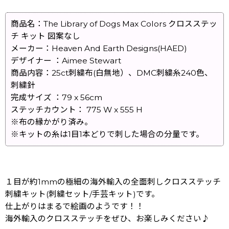
商品名：The Library of Dogs Max Colors クロスステッ
チ キット 図案なし
メーカー：Heaven And Earth Designs(HAED)
デザイナー ：Aimee Stewart
商品内容：25ct刺繍布(白無地）、DMC刺繍糸240色、
刺繍針
完成サイズ ：79 x 56cm
ステッチカウント： 775 W x 555 H
※布の縁かがり済み。
※キットの糸は1目1本どりで刺した場合の分量です。
１目が約1mmの極細の海外輸入の全面刺しクロスステッチ
刺繍キット(刺繍セット/手芸キット)です。
仕上がりはまるで絵画のようです！！
海外輸入のクロスステッチをぜひ、お楽しみください♪