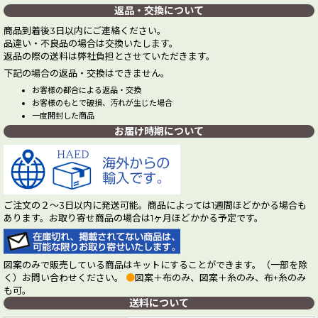
返品・交換について
商品到着後3日以内にご連絡ください。
品違い・不良品の場合は交換いたします。
返品の際の送料は弊社負担とさせていただきます。
下記の場合の返品・交換はできません。
お客様の都合による返品・交換
お客様のもとで破損、汚れが生じた場合
一度開封した商品
お届け時期について
ご注文の２～3日以内に発送可能。商品によっては1週間ほどかかる場合も
あります。お取り寄せ商品の場合は1ヶ月ほどかかる予定です。
図案のみで販売している商品はキットにすることができます。（一部を除
く）お問い合わせください。
●
図案＋布のみ、図案＋糸のみ、布+糸のみ
も可。
送料について