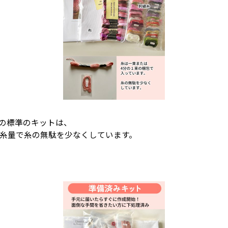
igns)の標準のキットは、
4の糸量で糸の無駄を少なくしています。