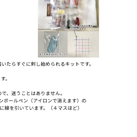
届いたらすぐに刺し始められるキットです。
ます。
ので、迷うことはありません。
ョンボールペン（アイロンで消えます）の
とに線を引いています。（４マスほど）