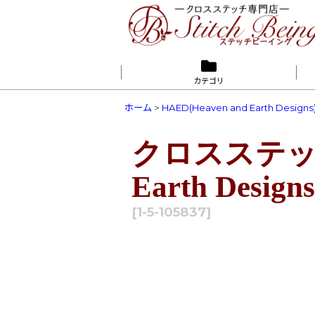
カテゴリ
ホーム
>
HAED(Heaven and Earth Designs
クロスステッチキッ
Earth Design
[
1-5-105837
]