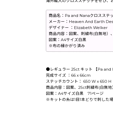
海外輸入のクロスステッチをぜひ、
商品名：Pa and Nanaクロスステ
メーカー：Heaven And Earth Des
デザイナー ：Elizabeth Welker
商品内容：図案、刺繍布(白無地）
図案：A4サイズ白黒
※布の縁かがり済み
●レギュラー 25ct キット 【Pa and 
完成サイズ ：66 x 66cm
ステッチカウント： 650 W x 650 H
商品内容：図案、25ct刺繍布(白無
図案：A4サイズ白黒 71ページ
※キットの糸は1目1本どりで刺した