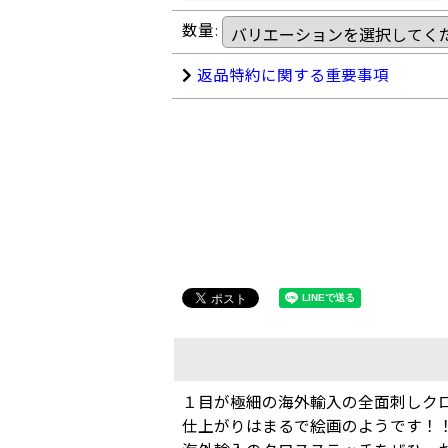
数量
:
返品特約に関する重要事項
１目が極細の海外輸入の全面刺しクロ
仕上がりはまるで絵画のようです！