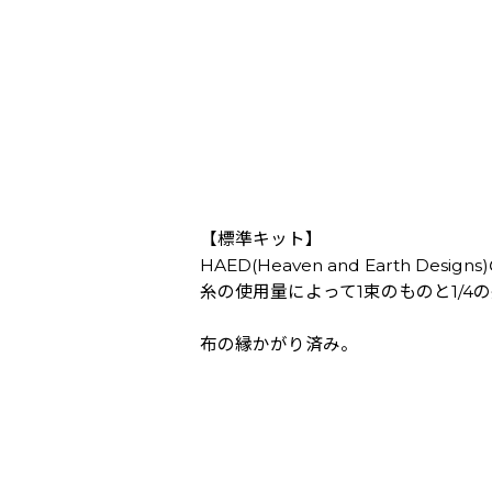
【標準キット】
HAED(Heaven and Earth Des
糸の使用量によって1束のものと1/
布の縁かがり済み。