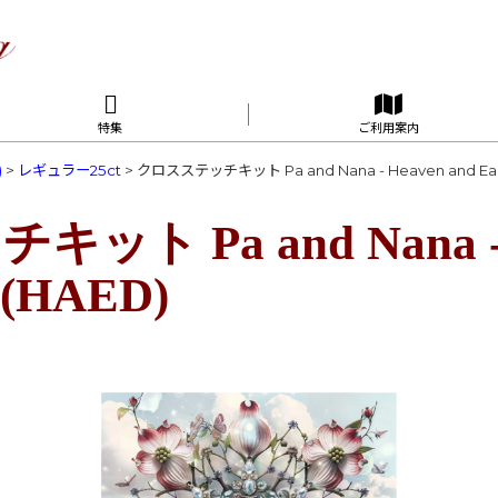
特集
ご利用案内
)
>
レギュラー25ct
>
クロスステッチキット Pa and Nana - Heaven and Eart
ト Pa and Nana - H
s(HAED)