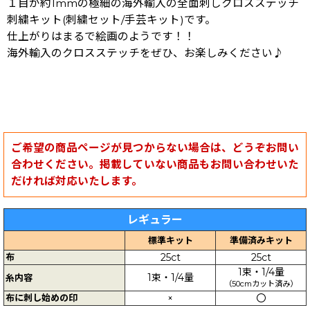
１目が約1mmの極細の海外輸入の全面刺しクロスステッチ
刺繍キット(刺繍セット/手芸キット)です。
仕上がりはまるで絵画のようです！！
海外輸入のクロスステッチをぜひ、お楽しみください♪
ご希望の商品ページが見つからない場合は、どうぞお問い
合わせください。掲載していない商品もお問い合わせいた
だければ対応いたします。
レギュラー
標準キット
準備済みキット
布
25ct
25ct
1束・1/4量
1束・1/4量
糸内容
（50cmカット済み）
布に刺し始めの印
×
〇