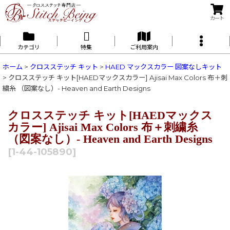
カート
カテゴリ
特集
ご利用案内
ホーム
>
クロスステッチ キット
>
HAED マックスカラー 図案なしキット
>
クロスステッチ キット[HAEDマックスカラー] Ajisai Max Colors 布＋刺
繍糸 （図案なし）- Heaven and Earth Designs
クロスステッチ キット[HAEDマックス
カラー] Ajisai Max Colors 布＋刺繍糸
（図案なし）- Heaven and Earth Designs
[
1-44-105890
]