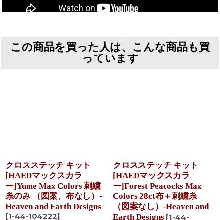
この商品を買った人は、こんな商品も買
っています
クロスステッチ キット
クロスステッチ キット
[HAEDマックスカラ
[HAEDマックスカラ
ー]Yume Max Colors 刺繍
ー]Forest Peacocks Max
糸のみ （図案、布なし）-
Colors 28ct布＋刺繍糸
Heaven and Earth Designs
（図案なし）-Heaven and
[
1-44-104222
]
Earth Designs
[
1-44-