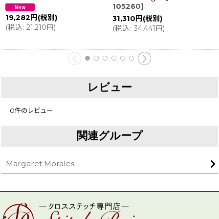
105260
]
19,282
円
(税別)
31,310
円
(税別)
(
税込
:
21,210
円
)
(
税込
:
34,441
円
)
レビュー
0
件のレビュー
関連グループ
Margaret Morales