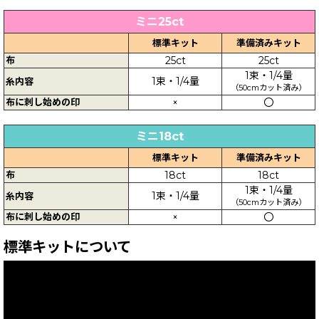
ミニ25ct
標準キット
準備済みキット
布
25ct
25ct
1束・1/4量
1束・1/4量
糸内容
（50cmカット済み）
布に刺し始めの印
×
〇
ミニ18ct
標準キット
準備済みキット
布
18ct
18ct
1束・1/4量
1束・1/4量
糸内容
（50cmカット済み）
布に刺し始めの印
×
〇
標準キットについて