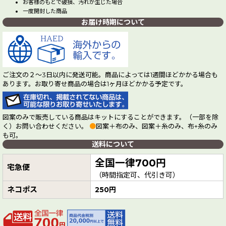
お客様のもとで破損、汚れが生じた場合
一度開封した商品
お届け時期について
ご注文の２～3日以内に発送可能。商品によっては1週間ほどかかる場合も
あります。お取り寄せ商品の場合は1ヶ月ほどかかる予定です。
図案のみで販売している商品はキットにすることができます。（一部を除
く）お問い合わせください。
●
図案＋布のみ、図案＋糸のみ、布+糸のみ
も可。
送料について
全国一律700円
宅急便
（時間指定可、代引き可）
ネコポス
250円