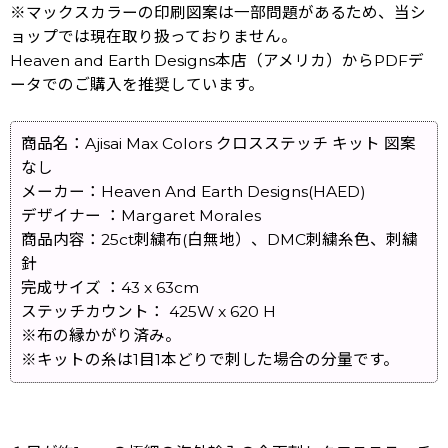
※マックスカラーの印刷図案は一部問題があるため、当シ
ョップでは現在取り扱っておりません。
Heaven and Earth Designs本店（アメリカ）からPDFデ
ータでのご購入を推奨しています。
商品名：Ajisai Max Colors クロスステッチ キット 図案
なし
メーカー：Heaven And Earth Designs(HAED)
デザイナー ：Margaret Morales
商品内容：25ct刺繍布(白無地）、DMC刺繍糸色、刺繍
針
完成サイズ ：43 x 63cm
ステッチカウント： 425W x 620 H
※布の縁かがり済み。
※キットの糸は1目1本どりで刺した場合の分量です。