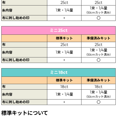
布
25ct
25ct
1束・1/4量
1束・1/4量
糸内容
（50cmカット済み）
布に刺し始めの印
×
〇
ミニ25ct
標準キット
準備済みキット
布
25ct
25ct
1束・1/4量
1束・1/4量
糸内容
（50cmカット済み）
布に刺し始めの印
×
〇
ミニ18ct
標準キット
準備済みキット
布
18ct
18ct
1束・1/4量
1束・1/4量
糸内容
（50cmカット済み）
布に刺し始めの印
×
〇
標準キットについて