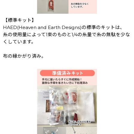
【標準キット】
HAED(Heaven and Earth Designs)の標準のキットは、
糸の使用量によって1束のものと1/4の糸量で糸の無駄を少な
くしています。
布の縁かがり済み。