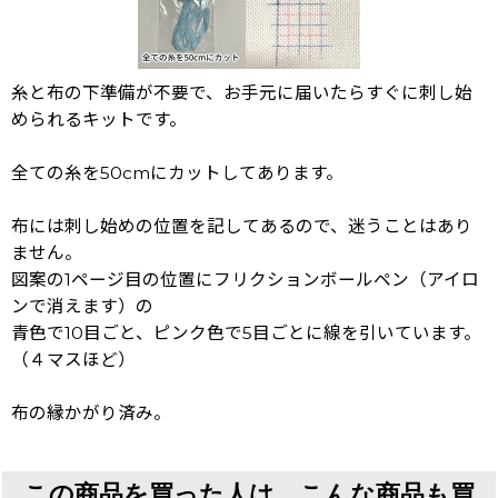
糸と布の下準備が不要で、お手元に届いたらすぐに刺し始
められるキットです。
全ての糸を50cmにカットしてあります。
布には刺し始めの位置を記してあるので、迷うことはあり
ません。
図案の1ページ目の位置にフリクションボールペン（アイロ
ンで消えます）の
青色で10目ごと、ピンク色で5目ごとに線を引いています。
（４マスほど）
布の縁かがり済み。
この商品を買った人は、こんな商品も買