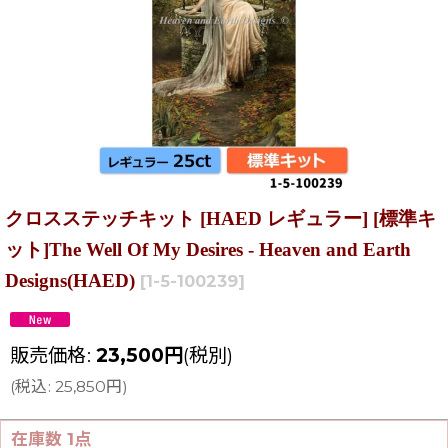
クロスステッチキット [HAED レギュラー] [標準キ
ット]The Well Of My Desires - Heaven and Earth
Designs(HAED)
[
1-5-100239
]
販売価格
:
23,500
円
(税別)
(
税込
:
25,850
円
)
在庫数 1点