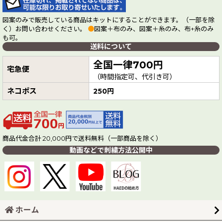
図案のみで販売している商品はキットにすることができます。（一部を除
く）お問い合わせください。
●
図案＋布のみ、図案＋糸のみ、布+糸のみ
も可。
送料について
全国一律700円
宅急便
（時間指定可、代引き可）
ネコポス
250円
商品代金合計 20,000円で送料無料（一部商品を除く）
動画などで刺繍方法公開中
ホーム