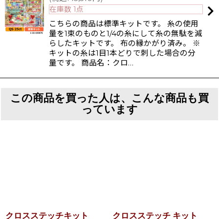
在庫数 1点
こちらの商品は標準キットです。 糸の使用
量を1束のものと1/4の糸にして糸の無駄を減
らしたキットです。 布の縁かがり済み。 ※
キットの糸は1目1本どりで刺した場合の分
量です。 商品名：クロ…
この商品を買った人は、こんな商品も買
っています
クロスステッチキット
クロスステッチ キット