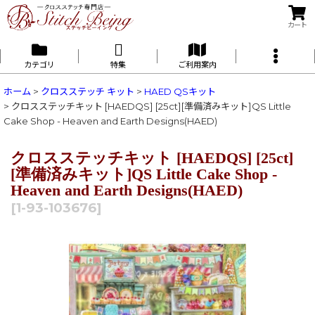
カート
カテゴリ
特集
ご利用案内
ホーム
>
クロスステッチ キット
>
HAED QSキット
>
クロスステッチキット [HAEDQS] [25ct][準備済みキット]QS Little
Cake Shop - Heaven and Earth Designs(HAED)
クロスステッチキット [HAEDQS] [25ct]
[準備済みキット]QS Little Cake Shop -
Heaven and Earth Designs(HAED)
[
1-93-103676
]