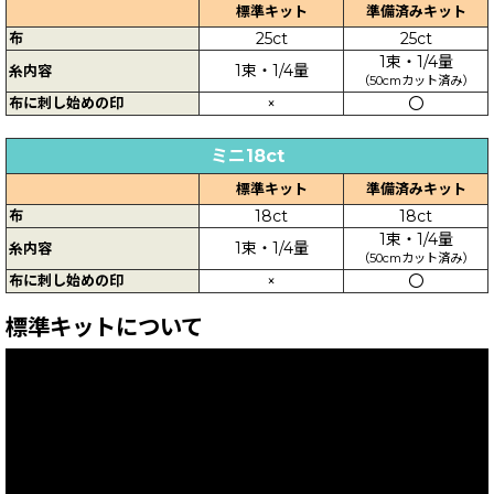
標準キット
準備済みキット
布
25ct
25ct
1束・1/4量
1束・1/4量
糸内容
（50cmカット済み）
布に刺し始めの印
×
〇
ミニ18ct
標準キット
準備済みキット
布
18ct
18ct
1束・1/4量
1束・1/4量
糸内容
（50cmカット済み）
布に刺し始めの印
×
〇
標準キットについて