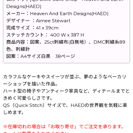
Designs(HAED)
メーカー：Heaven And Earth Designs(HAED)
デザイナー ：Aimee Stewart
完成サイズ ：41 x 39cm
ステッチカウント： 400 W x 387 H
商品内容：図案、25ct刺繍布(白無地）、DMC刺繍糸89
色、刺繍針
図案：A4サイズ白黒 38ページ
カラフルなケーキやスイーツが並ぶ、夢のようなベーカリ
ーショップを描いた作品。
ハート型の椅子やアンティーク家具など、ディテールまでと
きめく可愛らしさです。
QS（Quick Stitch）サイズで、HAEDの世界観を気軽に楽
しめます。
※在庫切れの場合は「お取り寄せ」でご注文を承ります。