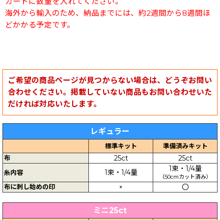
カートに数量を入れてください。
海外から輸入のため、納品までには、約2週間から8週間ほ
どかかる予定です。
ご希望の商品ページが見つからない場合は、どうぞお問い
合わせください。掲載していない商品もお問い合わせいた
だければ対応いたします。
レギュラー
標準キット
準備済みキット
布
25ct
25ct
1束・1/4量
1束・1/4量
糸内容
（50cmカット済み）
布に刺し始めの印
×
〇
ミニ25ct