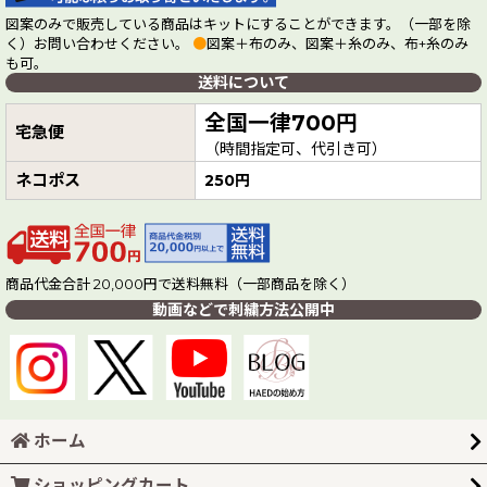
図案のみで販売している商品はキットにすることができます。（一部を除
く）お問い合わせください。
●
図案＋布のみ、図案＋糸のみ、布+糸のみ
も可。
送料について
全国一律700円
宅急便
（時間指定可、代引き可）
ネコポス
250円
商品代金合計 20,000円で送料無料（一部商品を除く）
動画などで刺繍方法公開中
ホーム
ショッピングカート