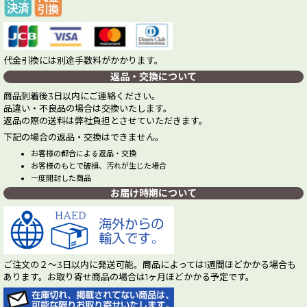
代金引換には別途手数料がかかります。
返品・交換について
商品到着後3日以内にご連絡ください。
品違い・不良品の場合は交換いたします。
返品の際の送料は弊社負担とさせていただきます。
下記の場合の返品・交換はできません。
お客様の都合による返品・交換
お客様のもとで破損、汚れが生じた場合
一度開封した商品
お届け時期について
ご注文の２～3日以内に発送可能。商品によっては1週間ほどかかる場合も
あります。お取り寄せ商品の場合は1ヶ月ほどかかる予定です。