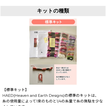
キットの種類
【標準キット】
HAED(Heaven and Earth Designs)の標準のキットは、
糸の使用量によって1束のものと1/4の糸量で糸の無駄を少な