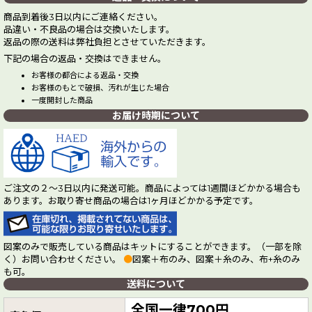
商品到着後3日以内にご連絡ください。
品違い・不良品の場合は交換いたします。
返品の際の送料は弊社負担とさせていただきます。
下記の場合の返品・交換はできません。
お客様の都合による返品・交換
お客様のもとで破損、汚れが生じた場合
一度開封した商品
お届け時期について
ご注文の２～3日以内に発送可能。商品によっては1週間ほどかかる場合も
あります。お取り寄せ商品の場合は1ヶ月ほどかかる予定です。
図案のみで販売している商品はキットにすることができます。（一部を除
く）お問い合わせください。
●
図案＋布のみ、図案＋糸のみ、布+糸のみ
も可。
送料について
全国一律700円