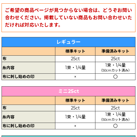
ご希望の商品ページが見つからない場合は、どうぞお問い
合わせください。掲載していない商品もお問い合わせいた
だければ対応いたします。
レギュラー
標準キット
準備済みキット
布
25ct
25ct
1束・1/4量
1束・1/4量
糸内容
（50cmカット済み）
布に刺し始めの印
×
〇
ミニ25ct
標準キット
準備済みキット
布
25ct
25ct
1束・1/4量
1束・1/4量
糸内容
（50cmカット済み）
布に刺し始めの印
×
〇