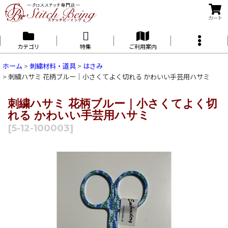
カート
カテゴリ
特集
ご利用案内
ホーム
>
刺繍材料・道具
>
はさみ
>
刺繍ハサミ 花柄ブルー｜小さくてよく切れる かわいい手芸用ハサミ
刺繍ハサミ 花柄ブルー｜小さくてよく切
れる かわいい手芸用ハサミ
[
5-12-100003
]