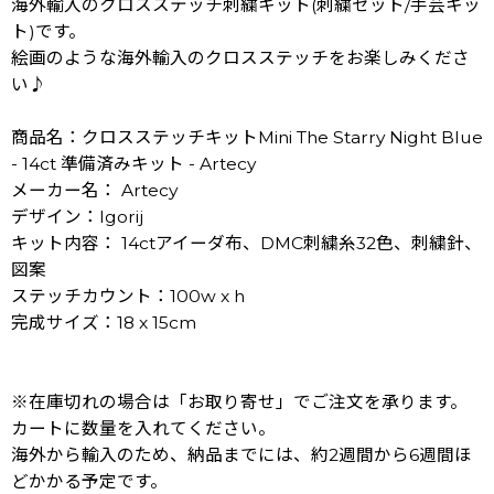
海外輸入のクロスステッチ刺繍キット(刺繍セット/手芸キッ
ト)です。
絵画のような海外輸入のクロスステッチをお楽しみくださ
い♪
商品名：クロスステッチキットMini The Starry Night Blue
- 14ct 準備済みキット - Artecy
メーカー名： Artecy
デザイン：Igorij
キット内容： 14ctアイーダ布、DMC刺繍糸32色、刺繍針、
図案
ステッチカウント：100w x h
完成サイズ：18 x 15cm
※在庫切れの場合は「お取り寄せ」でご注文を承ります。
カートに数量を入れてください。
海外から輸入のため、納品までには、約2週間から6週間ほ
どかかる予定です。