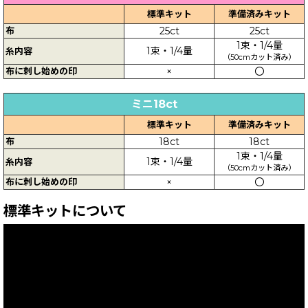
標準キット
準備済みキット
布
25ct
25ct
1束・1/4量
1束・1/4量
糸内容
（50cmカット済み）
布に刺し始めの印
×
〇
ミニ18ct
標準キット
準備済みキット
布
18ct
18ct
1束・1/4量
1束・1/4量
糸内容
（50cmカット済み）
布に刺し始めの印
×
〇
標準キットについて