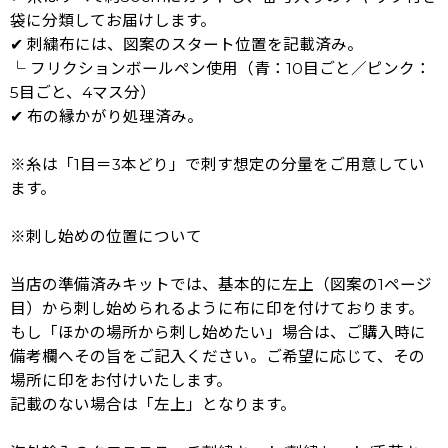
袋に分類してお届けします。
✔ 刺繍布には、図案のスタート位置を記載済み。
└ フリクションボールペン使用（青：10目ごと／ピンク：
5目ごと、4マス分）
✔ 布の縁かがり処理済み。
※糸は「1目＝3本どり」で刺す想定の分量をご用意してい
ます。
※刺し始めの位置について
当店の準備済みキットでは、基本的に左上（図案の1ページ
目）から刺し始められるように布に印を付けております。
もし「ほかの場所から刺し始めたい」場合は、ご購入時に
備考欄へその旨をご記入ください。ご希望に応じて、その
場所に印をお付けいたします。
記載のない場合は「左上」となります。