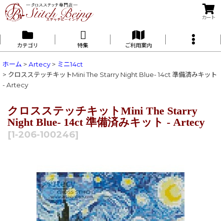
カート
カテゴリ
特集
ご利用案内
ホーム
>
Artecy
>
ミニ14ct
>
クロスステッチキットMini The Starry Night Blue- 14ct 準備済みキット
- Artecy
クロスステッチキットMini The Starry
Night Blue- 14ct 準備済みキット - Artecy
[
1-206-100246
]