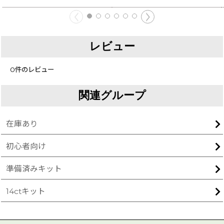
レビュー
0
件のレビュー
関連グループ
在庫あり
初心者向け
準備済みキット
14ctキット