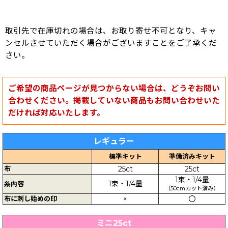
取引先で在庫切れの場合は、お取り寄せ不可となり、キャ
ンセルさせていただく場合がございますことをご了承くだ
さい。
ご希望の商品ページが見つからない場合は、どうぞお問い
合わせください。掲載していない商品もお問い合わせいた
だければ対応いたします。
レギュラー
標準キット
準備済みキット
布
25ct
25ct
1束・1/4量
1束・1/4量
糸内容
（50cmカット済み）
布に刺し始めの印
×
〇
ミニ25ct