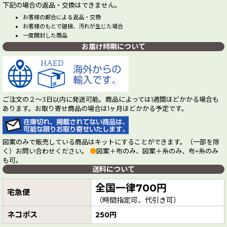
下記の場合の返品・交換はできません。
お客様の都合による返品・交換
お客様のもとで破損、汚れが生じた場合
一度開封した商品
お届け時期について
ご注文の２～3日以内に発送可能。商品によっては1週間ほどかかる場合も
あります。お取り寄せ商品の場合は1ヶ月ほどかかる予定です。
図案のみで販売している商品はキットにすることができます。（一部を除
く）お問い合わせください。
●
図案＋布のみ、図案＋糸のみ、布+糸のみ
も可。
送料について
全国一律700円
宅急便
（時間指定可、代引き可）
ネコポス
250円