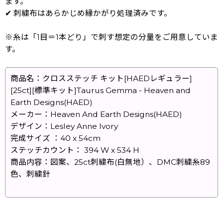
ます。
✔ 刺繍布はあらかじめ縁かがり処理済みです。
※糸は「1目＝1本どり」で刺す想定の分量をご用意していま
す。
商品名：クロスステッチ キット[HAEDレギュラー]
[25ct][標準キット]Taurus Gemma - Heaven and
Earth Designs(HAED)
メーカー：Heaven And Earth Designs(HAED)
デザイン：Lesley Anne Ivory
完成サイズ ：40 x 54cm
ステッチカウント： 394 W x 534 H
商品内容：図案、25ct刺繍布(白無地）、DMC刺繍糸89
色、刺繍針