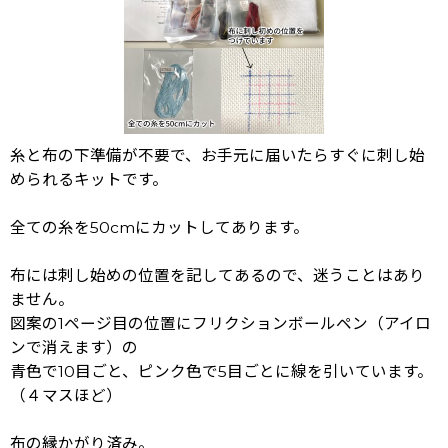
糸と布の下準備が不要で、お手元に届いたらすぐに刺し始
められるキットです。
全ての糸を50cmにカットしてあります。
布には刺し始めの位置を記してあるので、迷うことはあり
ません。
図案の1ページ目の位置にフリクションボールペン（アイロ
ンで消えます）の
青色で10目ごと、ピンク色で5目ごとに線を引いています。
（４マスほど）
布の縁かがり済み。