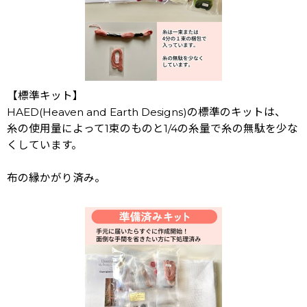
【標準キット】
HAED(Heaven and Earth Designs)の標準のキットは、
糸の使用量によって1束のものと1/4の糸量で糸の無駄を少な
くしています。
布の縁かがり済み。