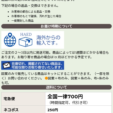
下記の場合の返品・交換はできません。
お客様の都合による返品・交換
お客様のもとで破損、汚れが生じた場合
一度開封した商品
お届け時期について
ご注文の２～3日以内に発送可能。商品によっては1週間ほどかかる場合も
あります。お取り寄せ商品の場合は1ヶ月ほどかかる予定です。
図案のみで販売している商品はキットにすることができます。（一部を除
く）お問い合わせください。
●
図案＋布のみ、図案＋糸のみ、布+糸のみ
も可。
送料について
全国一律700円
宅急便
（時間指定可、代引き可）
ネコポス
250円