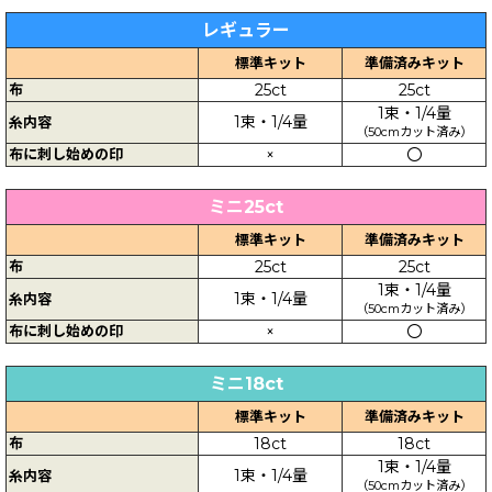
レギュラー
標準キット
準備済みキット
布
25ct
25ct
1束・1/4量
1束・1/4量
糸内容
（50cmカット済み）
布に刺し始めの印
×
〇
ミニ25ct
標準キット
準備済みキット
布
25ct
25ct
1束・1/4量
1束・1/4量
糸内容
（50cmカット済み）
布に刺し始めの印
×
〇
ミニ18ct
標準キット
準備済みキット
布
18ct
18ct
1束・1/4量
1束・1/4量
糸内容
（50cmカット済み）