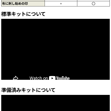
布に刺し始めの印
×
〇
標準キットについて
準備済みキットについて