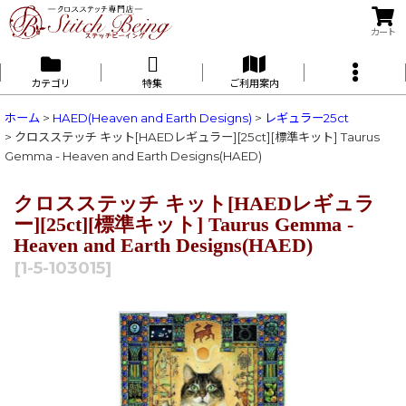
カート
カテゴリ
特集
ご利用案内
ホーム
>
HAED(Heaven and Earth Designs)
>
レギュラー25ct
>
クロスステッチ キット[HAEDレギュラー][25ct][標準キット] Taurus
Gemma - Heaven and Earth Designs(HAED)
クロスステッチ キット[HAEDレギュラ
ー][25ct][標準キット] Taurus Gemma -
Heaven and Earth Designs(HAED)
[
1-5-103015
]