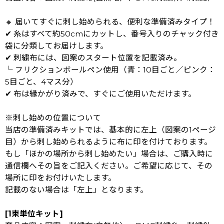
🔸 届いてすぐに刺し始められる、便利な準備済みタイプ！
✔ 糸はすべて約50cmにカットし、番号入りのチャック付き
袋に分類してお届けします。
✔ 刺繍布には、図案のスタート位置を記載済み。
└ フリクションボールペン使用（青：10目ごと／ピンク：
5目ごと、4マス分）
✔ 布は縁かがり済みで、すぐにご使用いただけます。
※刺し始めの位置について
当店の準備済みキットでは、基本的に左上（図案の1ページ
目）から刺し始められるように布に印を付けております。
もし「ほかの場所から刺し始めたい」場合は、ご購入時に
通信欄へその旨をご記入ください。ご希望に応じて、その
場所に印をお付けいたします。
記載のない場合は「左上」となります。
[1束単位キット]