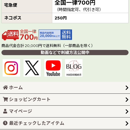
全国一律700円
宅急便
（時間指定可、代引き可）
ネコポス
250円
商品代金合計 20,000円で送料無料（一部商品を除く）
動画などで刺繍方法公開中
ホーム
ショッピングカート
マイページ
最近チェックしたアイテム