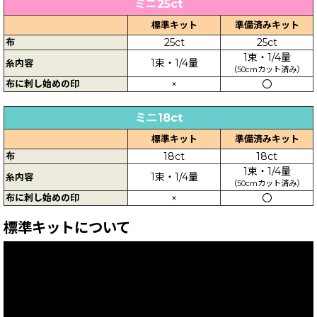
ミニ25ct
標準キット
準備済みキット
布
25ct
25ct
1束・1/4量
1束・1/4量
糸内容
（50cmカット済み）
布に刺し始めの印
×
〇
ミニ18ct
標準キット
準備済みキット
布
18ct
18ct
1束・1/4量
1束・1/4量
糸内容
（50cmカット済み）
布に刺し始めの印
×
〇
標準キットについて