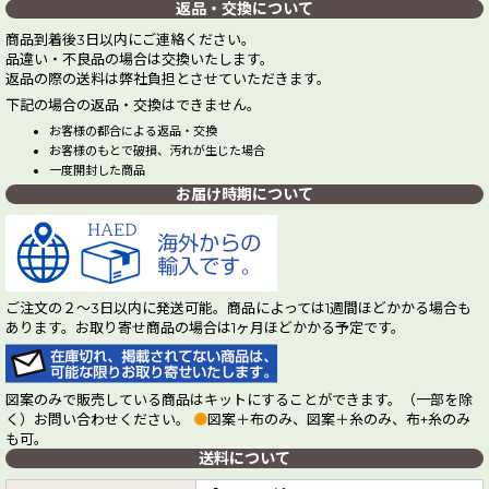
返品・交換について
商品到着後3日以内にご連絡ください。
品違い・不良品の場合は交換いたします。
返品の際の送料は弊社負担とさせていただきます。
下記の場合の返品・交換はできません。
お客様の都合による返品・交換
お客様のもとで破損、汚れが生じた場合
一度開封した商品
お届け時期について
ご注文の２～3日以内に発送可能。商品によっては1週間ほどかかる場合も
あります。お取り寄せ商品の場合は1ヶ月ほどかかる予定です。
図案のみで販売している商品はキットにすることができます。（一部を除
く）お問い合わせください。
●
図案＋布のみ、図案＋糸のみ、布+糸のみ
も可。
送料について