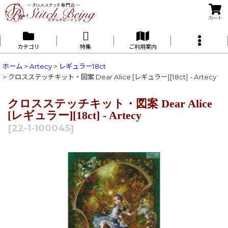
カート
カテゴリ
特集
ご利用案内
ホーム
>
Artecy
>
レギュラー18ct
>
クロスステッチキット・図案 Dear Alice [レギュラー][18ct] - Artecy
クロスステッチキット・図案 Dear Alice
[レギュラー][18ct] - Artecy
[
22-1-100045
]