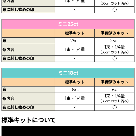
1束・1/4量
糸内容
（50cmカット済み）
布に刺し始めの印
×
〇
ミニ25ct
標準キット
準備済みキット
布
25ct
25ct
1束・1/4量
1束・1/4量
糸内容
（50cmカット済み）
布に刺し始めの印
×
〇
ミニ18ct
標準キット
準備済みキット
布
18ct
18ct
1束・1/4量
1束・1/4量
糸内容
（50cmカット済み）
布に刺し始めの印
×
〇
標準キットについて