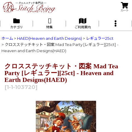
カート
カテゴリ
特集
ご利用案内
ホーム
>
HAED(Heaven and Earth Designs)
>
レギュラー25ct
>
クロスステッチキット・図案 Mad Tea Party [レギュラー][25ct] -
Heaven and Earth Designs(HAED)
クロスステッチキット・図案 Mad Tea
Party [レギュラー][25ct] - Heaven and
Earth Designs(HAED)
[
1-1-103720
]