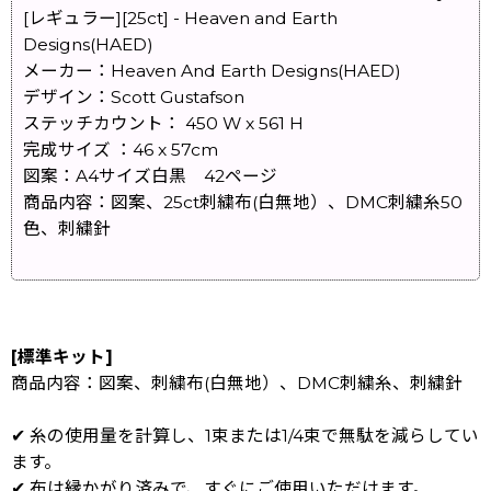
[レギュラー][25ct] - Heaven and Earth
Designs(HAED)
メーカー：Heaven And Earth Designs(HAED)
デザイン：Scott Gustafson
ステッチカウント： 450 W x 561 H
完成サイズ ：46 x 57cm
図案：A4サイズ白黒 42ページ
商品内容：図案、25ct刺繍布(白無地）、DMC刺繍糸50
色、刺繍針
[標準キット]
商品内容：図案、刺繍布(白無地）、DMC刺繍糸、刺繍針
✔ 糸の使用量を計算し、1束または1/4束で無駄を減らしてい
ます。
✔ 布は縁かがり済みで、すぐにご使用いただけます。