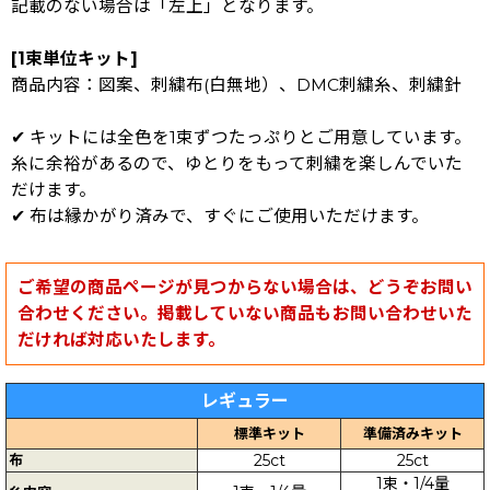
記載のない場合は「左上」となります。
[1束単位キット]
商品内容：図案、刺繍布(白無地）、DMC刺繍糸、刺繍針
✔ キットには全色を1束ずつたっぷりとご用意しています。
糸に余裕があるので、ゆとりをもって刺繍を楽しんでいた
だけます。
✔ 布は縁かがり済みで、すぐにご使用いただけます。
ご希望の商品ページが見つからない場合は、どうぞお問い
合わせください。掲載していない商品もお問い合わせいた
だければ対応いたします。
レギュラー
標準キット
準備済みキット
布
25ct
25ct
1束・1/4量