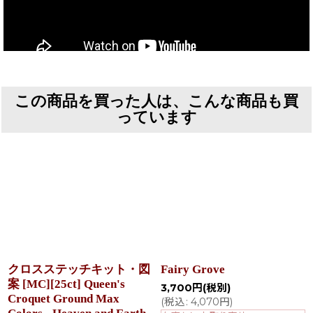
この商品を買った人は、こんな商品も買
っています
クロスステッチキット・図
Fairy Grove
案 [MC][25ct] Queen's
3,700
円
(税別)
Croquet Ground Max
(
税込
:
4,070
円
)