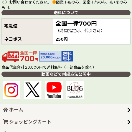
く）お問い合わせください。
●
図案＋布のみ、図案＋糸のみ、布+糸のみ
も可。
送料について
全国一律700円
宅急便
（時間指定可、代引き可）
ネコポス
250円
商品代金合計 20,000円で送料無料（一部商品を除く）
動画などで刺繍方法公開中
ホーム
ショッピングカート