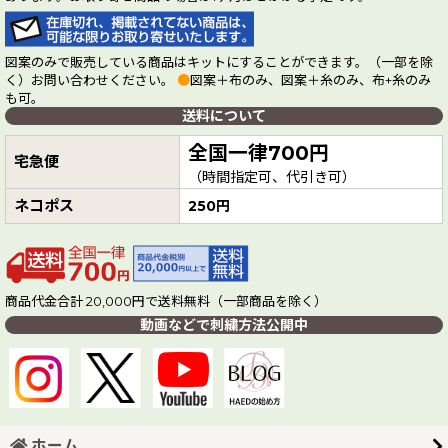
図案のみで販売している商品はキットにすることができます。（一部を除
く）お問い合わせください。
●
図案＋布のみ、図案＋糸のみ、布+糸のみ
も可。
送料について
全国一律700円
宅急便
（時間指定可、代引き可）
ネコポス
250円
商品代金合計 20,000円で送料無料（一部商品を除く）
動画などで刺繍方法公開中
ホーム