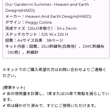
Our Garden in Summer- Heaven and Earth
Designs(HAED)
メーカー：Heaven And Earth Designs(HAED)
デザイン：Peggy Collins
完成サイズ（25ct1本取り）: 34 x 34cm
ステッチカウント：325 W x 325 H
図案：A4サイズ白黒 38ページ
キット内容：図案、25ct刺繍布(白無地）、DMC刺繍糸
（90色）、刺繍針
※キットでのご購入希望の方はお問い合わせよりご連絡く
ださい。
[標準キット]
✔ 糸の使用量を計算し、1束または1/4束で無駄を減らしてい
ます。
✔ 布は縁かがり済みで、すぐにご使用いただけます。