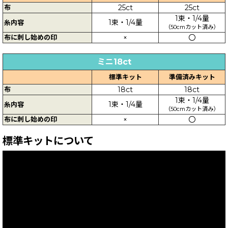
布
25ct
25ct
1束・1/4量
1束・1/4量
糸内容
（50cmカット済み）
布に刺し始めの印
×
〇
ミニ18ct
標準キット
準備済みキット
布
18ct
18ct
1束・1/4量
1束・1/4量
糸内容
（50cmカット済み）
布に刺し始めの印
×
〇
標準キットについて