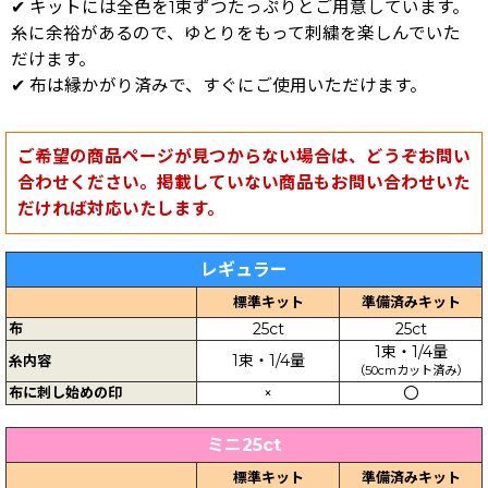
✔ キットには全色を1束ずつたっぷりとご用意しています。
糸に余裕があるので、ゆとりをもって刺繍を楽しんでいた
だけます。
✔ 布は縁かがり済みで、すぐにご使用いただけます。
ご希望の商品ページが見つからない場合は、どうぞお問い
合わせください。掲載していない商品もお問い合わせいた
だければ対応いたします。
レギュラー
標準キット
準備済みキット
布
25ct
25ct
1束・1/4量
1束・1/4量
糸内容
（50cmカット済み）
布に刺し始めの印
×
〇
ミニ25ct
標準キット
準備済みキット