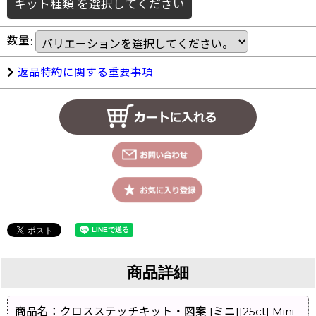
キット種類
を選択してください
数量
:
返品特約に関する重要事項
商品詳細
商品名：クロスステッチキット・図案 [ミニ][25ct] Mini