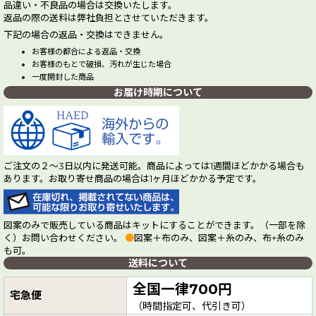
品違い・不良品の場合は交換いたします。
返品の際の送料は弊社負担とさせていただきます。
下記の場合の返品・交換はできません。
お客様の都合による返品・交換
お客様のもとで破損、汚れが生じた場合
一度開封した商品
お届け時期について
ご注文の２～3日以内に発送可能。商品によっては1週間ほどかかる場合も
あります。お取り寄せ商品の場合は1ヶ月ほどかかる予定です。
図案のみで販売している商品はキットにすることができます。（一部を除
く）お問い合わせください。
●
図案＋布のみ、図案＋糸のみ、布+糸のみ
も可。
送料について
全国一律700円
宅急便
（時間指定可、代引き可）