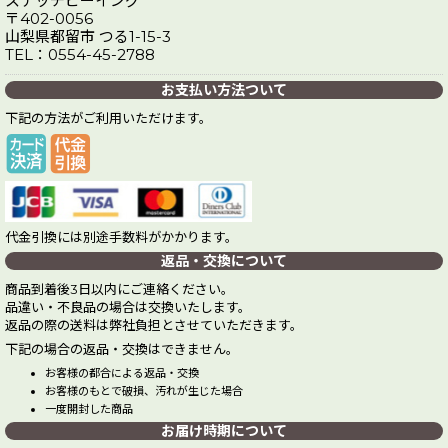
ステッチビーイング
〒402-0056
山梨県都留市 つる1-15-3
TEL：0554-45-2788
お支払い方法ついて
下記の方法がご利用いただけます。
代金引換には別途手数料がかかります。
返品・交換について
商品到着後3日以内にご連絡ください。
品違い・不良品の場合は交換いたします。
返品の際の送料は弊社負担とさせていただきます。
下記の場合の返品・交換はできません。
お客様の都合による返品・交換
お客様のもとで破損、汚れが生じた場合
一度開封した商品
お届け時期について