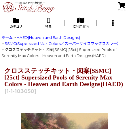
カート
カテゴリ
特集
ご利用案内
ホーム
>
HAED(Heaven and Earth Designs)
>
SSMC(Supersized Max Colors／スーパーサイズマックスカラー）
>
クロスステッチキット・図案[SSMC][25ct] Supersized Pools of
Serenity Max Colors - Heaven and Earth Designs(HAED)
クロスステッチキット・図案[SSMC]
[25ct] Supersized Pools of Serenity Max
Colors - Heaven and Earth Designs(HAED)
[
1-1-103050
]