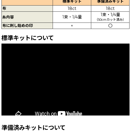
標準キット
準備済みキット
布
18ct
18ct
1束・1/4量
1束・1/4量
糸内容
（50cmカット済み）
布に刺し始めの印
×
〇
標準キットについて
準備済みキットについて