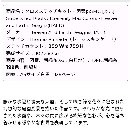
商品名：クロスステッチキット・図案[SSMC][25ct]
Supersized Pools of Serenity Max Colors - Heaven
and Earth Designs(HAED)
メーカー：Heaven And Earth Designs(HAED)
デザイン：Thomas Kinkade（トーマスキンケード）
ステッチカウント：
999 W x 799 H
完成サイズ ：102 x 82cm
商品内容：図案、刺繍布25ct(白無地）、DMC刺繍糸
199色
、刺繍針
図案：A4サイズ白黒 135ページ
静かな水辺と優美な東屋、そして咲き誇る花々に包まれた
幻想的な庭園風景を描いた作品です。やわらかな光に照ら
された水面や、木々の間に広がる繊細な色彩が、心を落ち
着かせる穏やかな世界を表現しています。