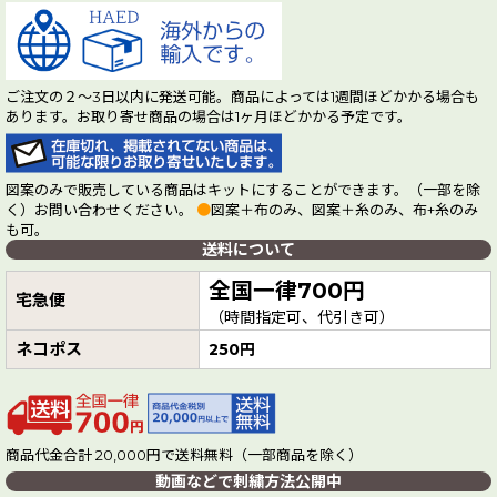
ご注文の２～3日以内に発送可能。商品によっては1週間ほどかかる場合も
あります。お取り寄せ商品の場合は1ヶ月ほどかかる予定です。
図案のみで販売している商品はキットにすることができます。（一部を除
く）お問い合わせください。
●
図案＋布のみ、図案＋糸のみ、布+糸のみ
も可。
送料について
全国一律700円
宅急便
（時間指定可、代引き可）
ネコポス
250円
商品代金合計 20,000円で送料無料（一部商品を除く）
動画などで刺繍方法公開中