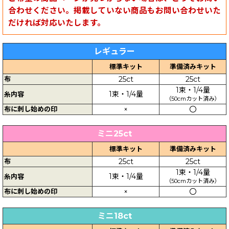
合わせください。掲載していない商品もお問い合わせいた
だければ対応いたします。
レギュラー
標準キット
準備済みキット
布
25ct
25ct
1束・1/4量
1束・1/4量
糸内容
（50cmカット済み）
布に刺し始めの印
×
〇
ミニ25ct
標準キット
準備済みキット
布
25ct
25ct
1束・1/4量
1束・1/4量
糸内容
（50cmカット済み）
布に刺し始めの印
×
〇
ミニ18ct