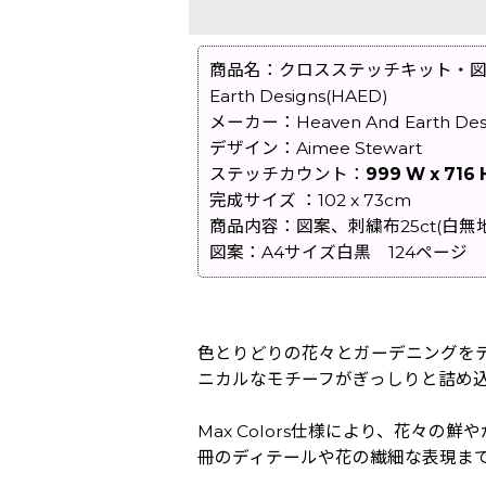
商品名：クロスステッチキット・図案[SSMC][2
Earth Designs(HAED)
メーカー：Heaven And Earth Des
デザイン：Aimee Stewart
ステッチカウント：
999 W x 716 
完成サイズ ：102 x 73cm
商品内容：図案、刺繍布25ct(白無
図案：A4サイズ白黒 124ページ
色とりどりの花々とガーデニングを
ニカルなモチーフがぎっしりと詰め
Max Colors仕様により、花々の
冊のディテールや花の繊細な表現ま