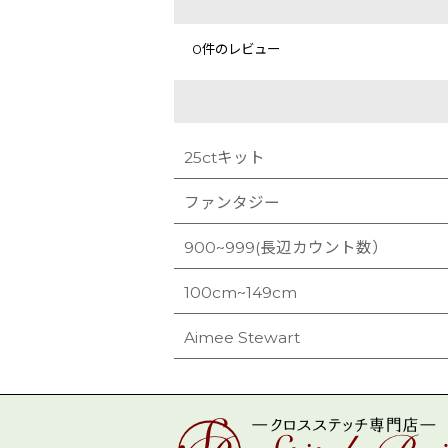
0
件のレビュー
25ctキット
ファンタジー
900~999(長辺カウント数）
100cm~149cm
Aimee Stewart