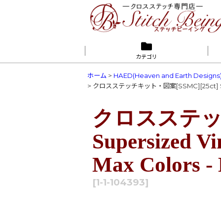
カテゴリ
ホーム
>
HAED(Heaven and Earth Designs
>
クロスステッチキット・図案[SSMC][25ct] Supersi
クロスステッチ
Supersized V
Max Colors -
[
1-1-104393
]