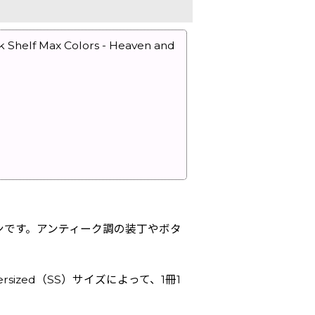
lf Max Colors - Heaven and
ンです。アンティーク調の装丁やボタ
sized（SS）サイズによって、1冊1