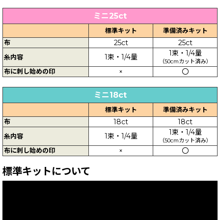
ミニ25ct
標準キット
準備済みキット
布
25ct
25ct
1束・1/4量
1束・1/4量
糸内容
（50cmカット済み）
布に刺し始めの印
×
〇
ミニ18ct
標準キット
準備済みキット
布
18ct
18ct
1束・1/4量
1束・1/4量
糸内容
（50cmカット済み）
布に刺し始めの印
×
〇
標準キットについて