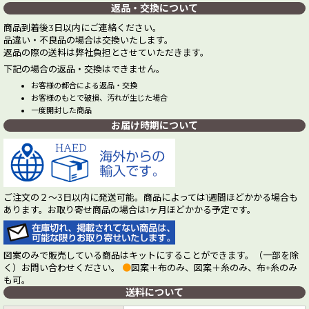
返品・交換について
商品到着後3日以内にご連絡ください。
品違い・不良品の場合は交換いたします。
返品の際の送料は弊社負担とさせていただきます。
下記の場合の返品・交換はできません。
お客様の都合による返品・交換
お客様のもとで破損、汚れが生じた場合
一度開封した商品
お届け時期について
ご注文の２～3日以内に発送可能。商品によっては1週間ほどかかる場合も
あります。お取り寄せ商品の場合は1ヶ月ほどかかる予定です。
図案のみで販売している商品はキットにすることができます。（一部を除
く）お問い合わせください。
●
図案＋布のみ、図案＋糸のみ、布+糸のみ
も可。
送料について