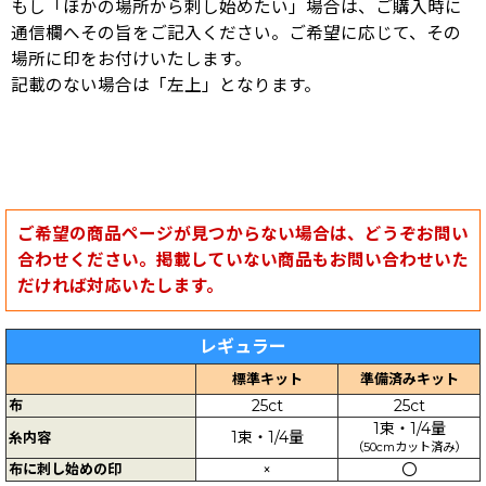
もし「ほかの場所から刺し始めたい」場合は、ご購入時に
通信欄へその旨をご記入ください。ご希望に応じて、その
場所に印をお付けいたします。
記載のない場合は「左上」となります。
ご希望の商品ページが見つからない場合は、どうぞお問い
合わせください。掲載していない商品もお問い合わせいた
だければ対応いたします。
レギュラー
標準キット
準備済みキット
布
25ct
25ct
1束・1/4量
1束・1/4量
糸内容
（50cmカット済み）
布に刺し始めの印
×
〇