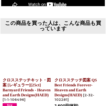
この商品を買った人は、こんな商品も買
っています
クロスステッチキット・図
クロスステッチ図案 QS
案 [レギュラー][25ct]
Best Friends Forever-
Barnyard Friends - Heaven
Heaven and Earth
and Earth Designs(HAED)
Designs(HAED)
[
2-32-
[
1-1-106496
]
102281
]
2,600
円
(税別)