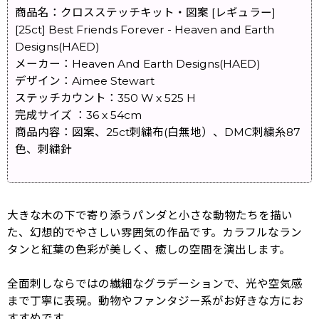
商品名：クロスステッチキット・図案 [レギュラー]
[25ct] Best Friends Forever - Heaven and Earth
Designs(HAED)
メーカー：Heaven And Earth Designs(HAED)
デザイン：Aimee Stewart
ステッチカウント：350 W x 525 H
完成サイズ ：36 x 54cm
商品内容：図案、25ct刺繍布(白無地）、DMC刺繍糸87
色、刺繍針
大きな木の下で寄り添うパンダと小さな動物たちを描い
た、幻想的でやさしい雰囲気の作品です。カラフルなラン
タンと紅葉の色彩が美しく、癒しの空間を演出します。
全面刺しならではの繊細なグラデーションで、光や空気感
まで丁寧に表現。動物やファンタジー系がお好きな方にお
すすめです。