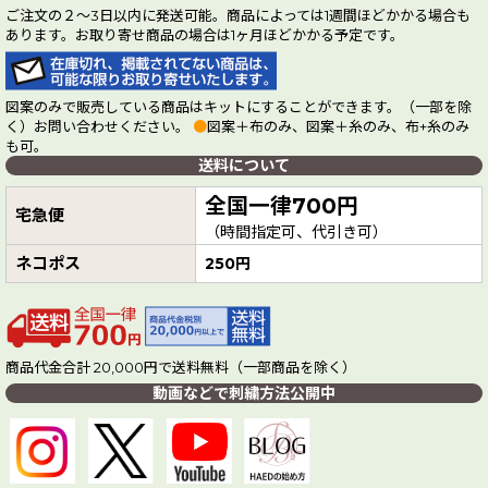
ご注文の２～3日以内に発送可能。商品によっては1週間ほどかかる場合も
あります。お取り寄せ商品の場合は1ヶ月ほどかかる予定です。
図案のみで販売している商品はキットにすることができます。（一部を除
く）お問い合わせください。
●
図案＋布のみ、図案＋糸のみ、布+糸のみ
も可。
送料について
全国一律700円
宅急便
（時間指定可、代引き可）
ネコポス
250円
商品代金合計 20,000円で送料無料（一部商品を除く）
動画などで刺繍方法公開中