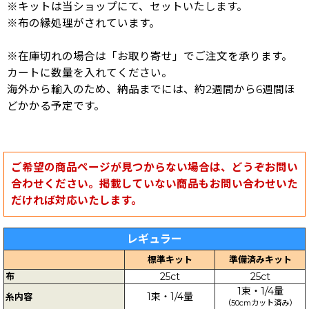
※キットは当ショップにて、セットいたします。
※布の縁処理がされています。
※在庫切れの場合は「お取り寄せ」でご注文を承ります。
カートに数量を入れてください。
海外から輸入のため、納品までには、約2週間から6週間ほ
どかかる予定です。
ご希望の商品ページが見つからない場合は、どうぞお問い
合わせください。掲載していない商品もお問い合わせいた
だければ対応いたします。
レギュラー
標準キット
準備済みキット
布
25ct
25ct
1束・1/4量
1束・1/4量
糸内容
（50cmカット済み）