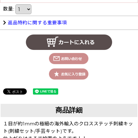
数量
:
返品特約に関する重要事項
商品詳細
１目が約1mmの極細の海外輸入のクロスステッチ刺繍キッ
ト(刺繍セット/手芸キット)です。