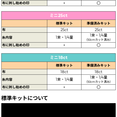
布に刺し始めの印
×
〇
ミニ25ct
標準キット
準備済みキット
布
25ct
25ct
1束・1/4量
1束・1/4量
糸内容
（50cmカット済み）
布に刺し始めの印
×
〇
ミニ18ct
標準キット
準備済みキット
布
18ct
18ct
1束・1/4量
1束・1/4量
糸内容
（50cmカット済み）
布に刺し始めの印
×
〇
標準キットについて