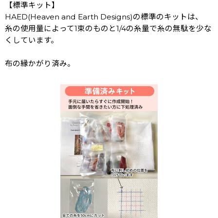
【標準キット】
HAED(Heaven and Earth Designs)の標準のキットは、
糸の使用量によって1束のものと1/4の糸量で糸の無駄を少な
くしています。
布の縁かがり済み。