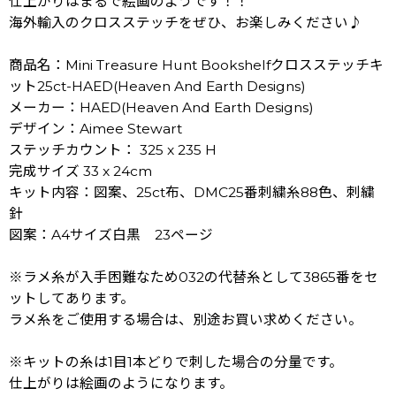
仕上がりはまるで絵画のようです！！
海外輸入のクロスステッチをぜひ、お楽しみください♪
商品名：Mini Treasure Hunt Bookshelfクロスステッチキ
ット25ct-HAED(Heaven And Earth Designs)
メーカー：HAED(Heaven And Earth Designs)
デザイン：Aimee Stewart
ステッチカウント： 325 x 235 H
完成サイズ 33 x 24cm
キット内容：図案、25ct布、DMC25番刺繍糸88色、刺繍
針
図案：A4サイズ白黒 23ページ
※ラメ糸が入手困難なため032の代替糸として3865番をセ
ットしてあります。
ラメ糸をご使用する場合は、別途お買い求めください。
※キットの糸は1目1本どりで刺した場合の分量です。
仕上がりは絵画のようになります。