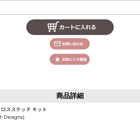
商品詳細
on クロスステッチ キット
h Designs)