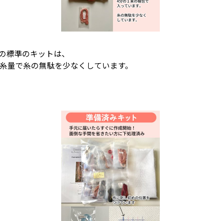
igns)の標準のキットは、
4の糸量で糸の無駄を少なくしています。