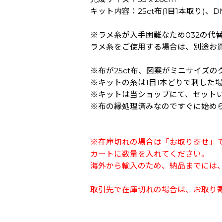
キット内容：25ct布(1目1本取り)
※ラメ糸が入手困難なため032の代替
ラメ糸をご使用する場合は、別途お
※布が25ct布、図案がミニサイズ
※キットの糸は1目1本どりで刺した
※キットは当ショップにて、セット
※布の縁処理済みなのですぐに始め
※在庫切れの場合は「お取り寄せ」
カートに数量を入れてください。
海外から輸入のため、納品までには、
取引先で在庫切れの場合は、お取り