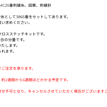
、DMC25番刺繍糸、図案、刺繍針
糸として3865番をセットしてあります。
買い求めください。
のクロスステッチキットです。
場合の分量です。
いたします。
られます。
でご注文を承ります。
約2週間から6週間ほどかかる予定です。
寄せ不可となり、キャンセルさせていただく場合がございます