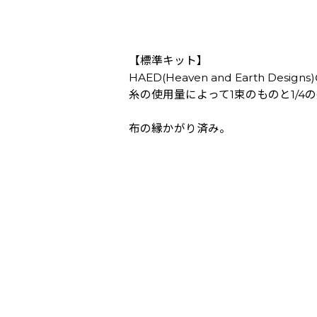
【標準キット】
HAED(Heaven and Earth Des
糸の使用量によって1束のものと1/
布の縁かがり済み。