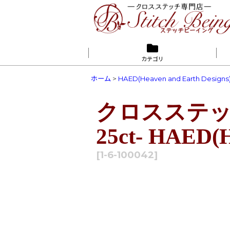
カテゴリ
ホーム
>
HAED(Heaven and Earth Designs
クロスステッチ キ
25ct- HAED(H
[
1-6-100042
]