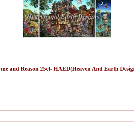
 Reason 25ct- HAED(Heaven And Earth Design