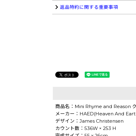
返品特約に関する重要事項
商品名：Mini Rhyme and Reas
メーカー：HAED(Heaven And Eart
デザイン：James Christensen
カウント数：536W × 253 H
完成サイズ：55 x 26cm