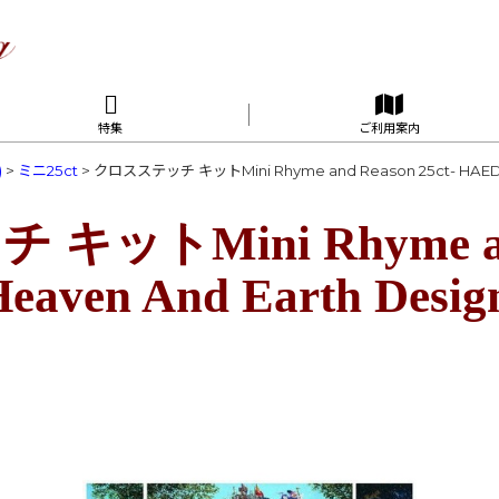
特集
ご利用案内
)
>
ミニ25ct
>
クロスステッチ キットMini Rhyme and Reason 25ct- HAED(H
ットMini Rhyme an
eaven And Earth Desig