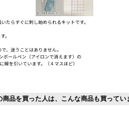
届いたらすぐに刺し始められるキットです。
ます。
ので、迷うことはありません。
ョンボールペン（アイロンで消えます）の
とに線を引いています。（４マスほど）
の商品を買った人は、こんな商品も買ってい