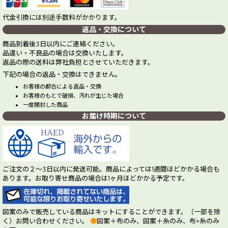
代金引換には別途手数料がかかります。
返品・交換について
商品到着後3日以内にご連絡ください。
品違い・不良品の場合は交換いたします。
返品の際の送料は弊社負担とさせていただきます。
下記の場合の返品・交換はできません。
お客様の都合による返品・交換
お客様のもとで破損、汚れが生じた場合
一度開封した商品
お届け時期について
ご注文の２～3日以内に発送可能。商品によっては1週間ほどかかる場合も
あります。お取り寄せ商品の場合は1ヶ月ほどかかる予定です。
図案のみで販売している商品はキットにすることができます。（一部を除
く）お問い合わせください。
●
図案＋布のみ、図案＋糸のみ、布+糸のみ