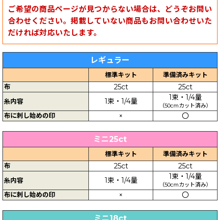
ご希望の商品ページが見つからない場合は、どうぞお問い
合わせください。掲載していない商品もお問い合わせいた
だければ対応いたします。
レギュラー
標準キット
準備済みキット
布
25ct
25ct
1束・1/4量
1束・1/4量
糸内容
（50cmカット済み）
布に刺し始めの印
×
〇
ミニ25ct
標準キット
準備済みキット
布
25ct
25ct
1束・1/4量
1束・1/4量
糸内容
（50cmカット済み）
布に刺し始めの印
×
〇
ミニ18ct