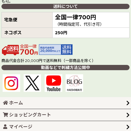
も可。
送料について
全国一律700円
宅急便
（時間指定可、代引き可）
ネコポス
250円
商品代金合計 20,000円で送料無料（一部商品を除く）
動画などで刺繍方法公開中
ホーム
ショッピングカート
マイページ