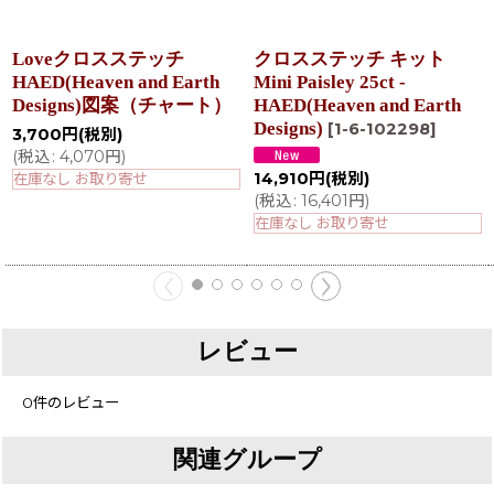
Loveクロスステッチ
クロスステッチ キット
HAED(Heaven and Earth
Mini Paisley 25ct -
Designs)図案（チャート）
HAED(Heaven and Earth
Designs)
[
1-6-102298
]
3,700
円
(税別)
(
税込
:
4,070
円
)
14,910
円
(税別)
在庫なし お取り寄せ
(
税込
:
16,401
円
)
在庫なし お取り寄せ
レビュー
0
件のレビュー
関連グループ