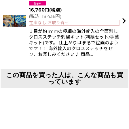
16,760
円
(税別)
(
税込
:
18,436
円
)
在庫なし お取り寄せ
１目が約1mmの極細の海外輸入の全面刺し
クロスステッチ刺繍キット(刺繍セット/手芸
キット)です。 仕上がりはまるで絵画のよう
です！！ 海外輸入のクロスステッチをぜ
ひ、お楽しみください♪ 商品…
この商品を買った人は、こんな商品も買
っています