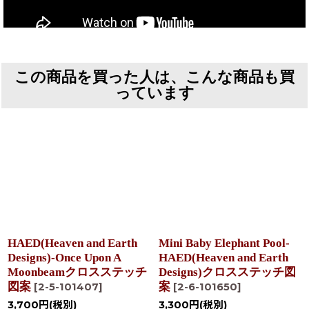
この商品を買った人は、こんな商品も買
っています
HAED(Heaven and Earth
Mini Baby Elephant Pool-
Designs)-Once Upon A
HAED(Heaven and Earth
Moonbeamクロスステッチ
Designs)クロスステッチ図
図案
案
[
2-5-101407
]
[
2-6-101650
]
3,700
円
(税別)
3,300
円
(税別)