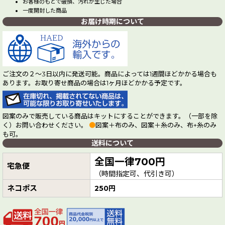
お客様のもとで破損、汚れが生じた場合
一度開封した商品
お届け時期について
ご注文の２～3日以内に発送可能。商品によっては1週間ほどかかる場合も
あります。お取り寄せ商品の場合は1ヶ月ほどかかる予定です。
図案のみで販売している商品はキットにすることができます。（一部を除
く）お問い合わせください。
●
図案＋布のみ、図案＋糸のみ、布+糸のみ
も可。
送料について
全国一律700円
宅急便
（時間指定可、代引き可）
ネコポス
250円