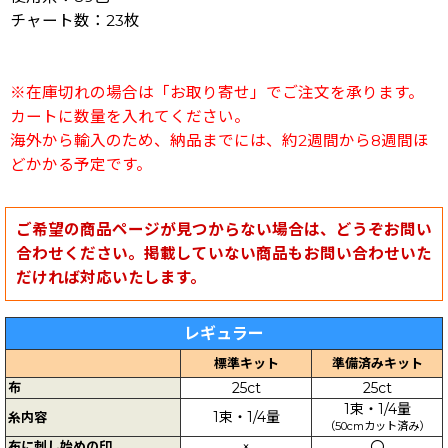
チャート数：23枚
※在庫切れの場合は「お取り寄せ」でご注文を承ります。
カートに数量を入れてください。
海外から輸入のため、納品までには、約2週間から8週間ほ
どかかる予定です。
ご希望の商品ページが見つからない場合は、どうぞお問い
合わせください。掲載していない商品もお問い合わせいた
だければ対応いたします。
レギュラー
標準キット
準備済みキット
布
25ct
25ct
1束・1/4量
1束・1/4量
糸内容
（50cmカット済み）
布に刺し始めの印
×
〇