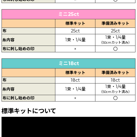
ミニ25ct
標準キット
準備済みキット
布
25ct
25ct
1束・1/4量
1束・1/4量
糸内容
（50cmカット済み）
布に刺し始めの印
×
〇
ミニ18ct
標準キット
準備済みキット
布
18ct
18ct
1束・1/4量
1束・1/4量
糸内容
（50cmカット済み）
布に刺し始めの印
×
〇
標準キットについて