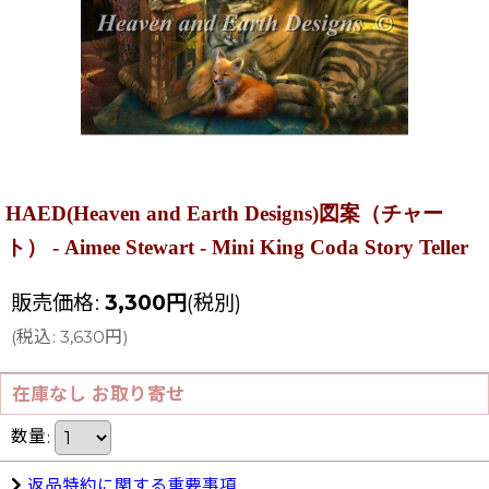
HAED(Heaven and Earth Designs)図案（チャー
ト） - Aimee Stewart - Mini King Coda Story Teller
販売価格
:
3,300
円
(税別)
(
税込
:
3,630
円
)
在庫なし お取り寄せ
数量
:
返品特約に関する重要事項