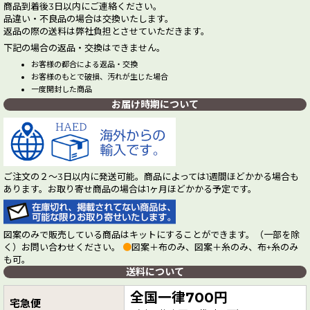
商品到着後3日以内にご連絡ください。
品違い・不良品の場合は交換いたします。
返品の際の送料は弊社負担とさせていただきます。
下記の場合の返品・交換はできません。
お客様の都合による返品・交換
お客様のもとで破損、汚れが生じた場合
一度開封した商品
お届け時期について
ご注文の２～3日以内に発送可能。商品によっては1週間ほどかかる場合も
あります。お取り寄せ商品の場合は1ヶ月ほどかかる予定です。
図案のみで販売している商品はキットにすることができます。（一部を除
く）お問い合わせください。
●
図案＋布のみ、図案＋糸のみ、布+糸のみ
も可。
送料について
全国一律700円
宅急便