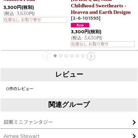
Childhood Sweethearts -
3,300
円
(税別)
Heaven and Earth Designs
(
税込
:
3,630
円
)
[
2-6-101595
]
在庫なし お取り寄せ
3,300
円
(税別)
(
税込
:
3,630
円
)
在庫なし お取り寄せ
レビュー
0
件のレビュー
関連グループ
図案ミニファンタジー
Aimee Stewart