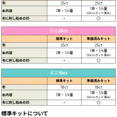
布
25ct
25ct
1束・1/4量
1束・1/4量
糸内容
（50cmカット済み）
布に刺し始めの印
×
〇
ミニ25ct
標準キット
準備済みキット
布
25ct
25ct
1束・1/4量
1束・1/4量
糸内容
（50cmカット済み）
布に刺し始めの印
×
〇
ミニ18ct
標準キット
準備済みキット
布
18ct
18ct
1束・1/4量
1束・1/4量
糸内容
（50cmカット済み）
布に刺し始めの印
×
〇
標準キットについて