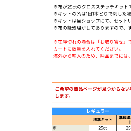
※布が25ctのクロスステッチキット
※キットの糸は1目1本どりで刺した
※キットは当ショップにて、セット
※布の縁処理がしてありますので、
※在庫切れの場合は「お取り寄せ」
カートに数量を入れてください。
海外から輸入のため、納品までには、
ご希望の商品ページが見つからない
します。
レギュラー
準備済
標準キット
布
25ct
25