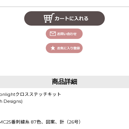
商品詳細
y Moonlightクロスステッチキット
 Designs)
DMC25番刺繍糸 87色、図案、針（26号）