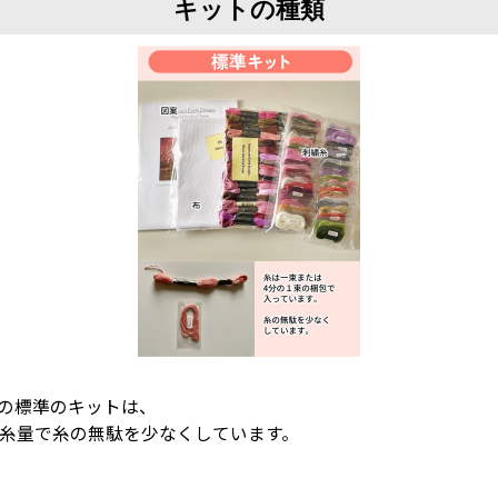
キットの種類
igns)の標準のキットは、
4の糸量で糸の無駄を少なくしています。