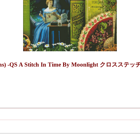
gns) -QS A Stitch In Time By Moonlight クロスス