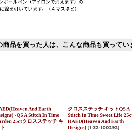
ョンボールペン（アイロンで消えます）の
とに線を引いています。（４マスほど）
の商品を買った人は、こんな商品も買ってい
AED(Heaven And Earth
クロスステッチ キットQS A
signs) -QS A Stitch In Time
Stitch In Time Sweet Life 25ct
arden 25ctクロスステッチ キ
HAED(Heaven And Earth
ト
Designs)
[
1-32-100292
]