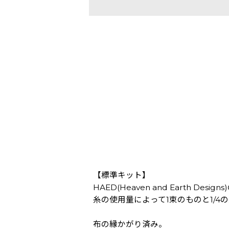
【標準キット】
HAED(Heaven and Earth Des
糸の使用量によって1束のものと1/
布の縁かがり済み。