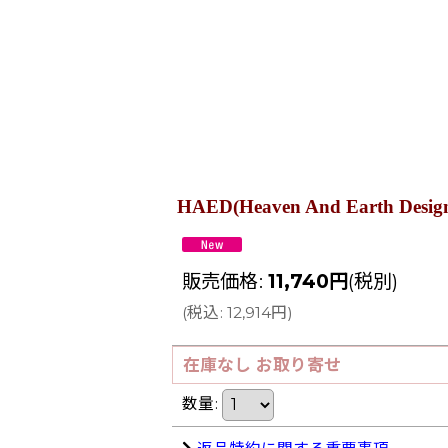
HAED(Heaven And Earth Desi
販売価格
:
11,740
円
(税別)
(
税込
:
12,914
円
)
在庫なし お取り寄せ
数量
: