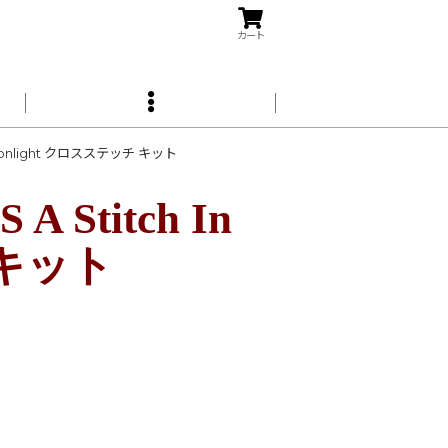
カート
By Moonlight クロスステッチ キット
 A Stitch In
チ キット