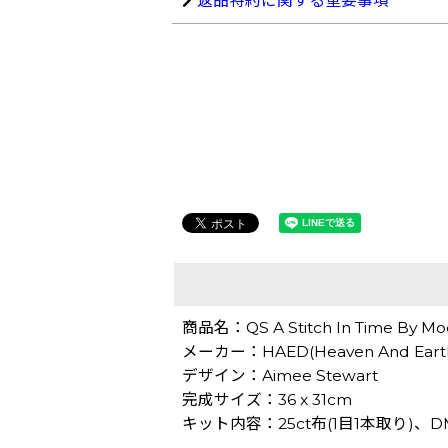
返品特約に関する重要事項
商品名：QS A Stitch In Time B
メーカー：HAED(Heaven And Earth
デザイン：Aimee Stewart
完成サイズ：36 x 31cm
キット内容：25ct布(1目1本取り)、