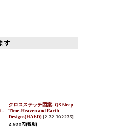
ます
クロスステッチ図案- QS Sleep
クロスステッチキット 
 -
Time-Heaven and Earth
Reflections 4 - Heaven
Designs(HAED)
Earth Designs(HAED)
[
2-32-102233
]
103390
]
2,600
円
(税別)