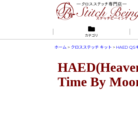
カテゴリ
ホーム
>
クロスステッチ キット
>
HAED Q
HAED(Heaven 
Time By M