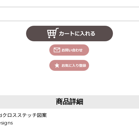
商品詳細
s Endクロスステッチ図案
signs