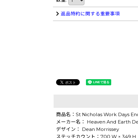
返品特約に関する重要事項
商品名：St Nicholas Work Day
メーカー名： Heaven And Earth De
デザイン： Dean Morrissey
ステッチカウント：700 W × 349 H