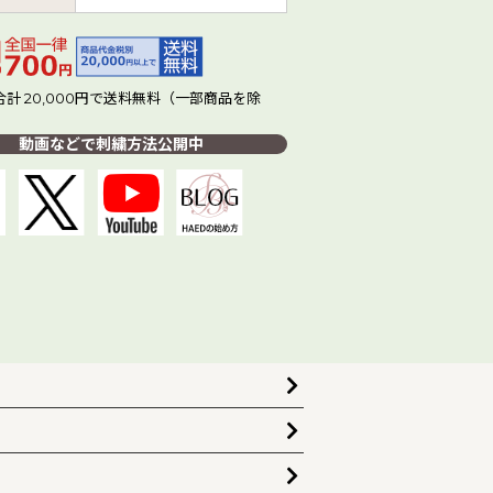
計 20,000円で送料無料（一部商品を除
動画などで刺繍方法公開中