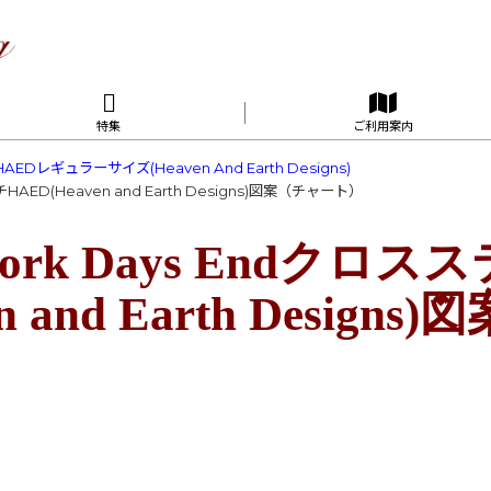
特集
ご利用案内
HAEDレギュラーサイズ(Heaven And Earth Designs)
ッチHAED(Heaven and Earth Designs)図案（チャート）
s Work Days Endクロ
n and Earth Design