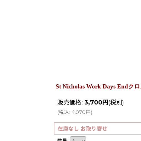
St Nicholas Work Days E
販売価格
:
3,700
円
(税別)
(
税込
:
4,070
円
)
在庫なし お取り寄せ
数量
: