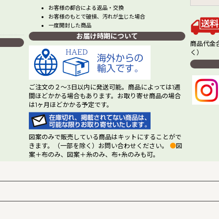
お客様の都合による返品・交換
お客様のもとで破損、汚れが生じた場合
一度開封した商品
お届け時期について
商品代金合
く）
ご注文の２～3日以内に発送可能。商品によっては1週
間ほどかかる場合もあります。お取り寄せ商品の場合
は1ヶ月ほどかかる予定です。
図案のみで販売している商品はキットにすることがで
きます。（一部を除く）お問い合わせください。
●
図
案＋布のみ、図案＋糸のみ、布+糸のみも可。