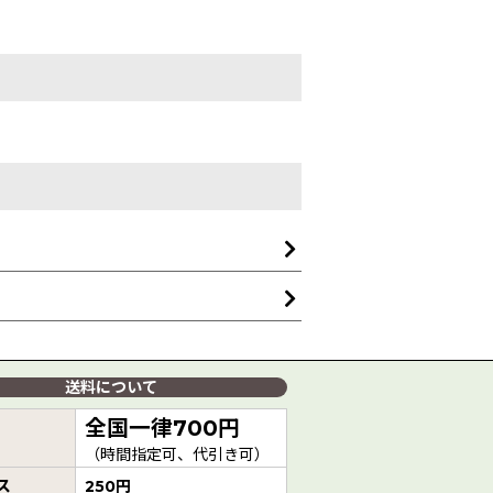
送料について
全国一律700円
（時間指定可、代引き可）
ス
250円