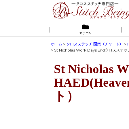
カテゴリ
ホーム
>
クロスステッチ 図案（チャート）
>
>
St Nicholas Work Days Endクロスステ
St Nichola
HAED(Heave
ト）