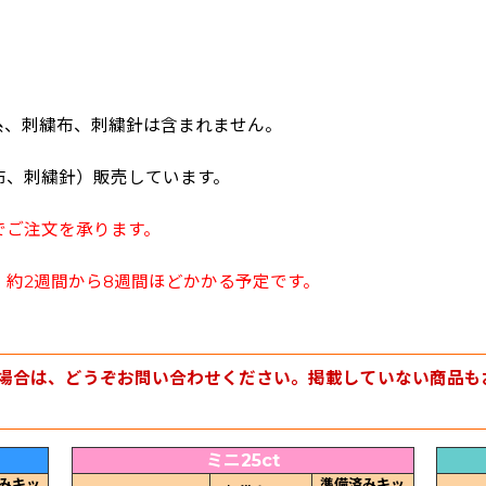
糸、刺繍布、刺繍針は含まれません。
布、刺繍針）販売しています。
でご注文を承ります。
約2週間から8週間ほどかかる予定です。
場合は、どうぞお問い合わせください。掲載していない商品も
ミニ25ct
みキッ
準備済みキッ