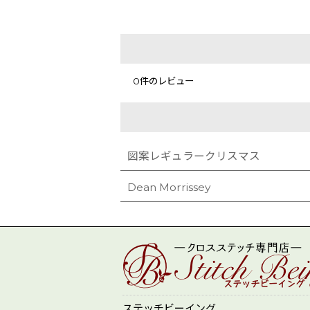
0
件のレビュー
図案レギュラークリスマス
Dean Morrissey
ステッチビーイング