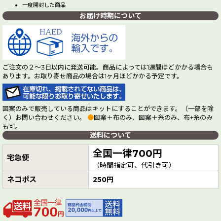
一度開封した商品
お届け時期について
ご注文の２～3日以内に発送可能。商品によっては1週間ほどかかる場合も
あります。お取り寄せ商品の場合は1ヶ月ほどかかる予定です。
図案のみで販売している商品はキットにすることができます。（一部を除
く）お問い合わせください。
●
図案＋布のみ、図案＋糸のみ、布+糸のみ
も可。
送料について
全国一律700円
宅急便
（時間指定可、代引き可）
ネコポス
250円