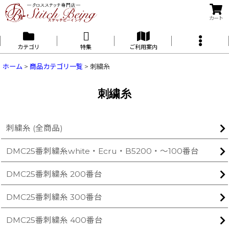
カート
カテゴリ
特集
ご利用案内
ホーム
>
商品カテゴリ一覧
>
刺繍糸
刺繍糸
刺繍糸 (全商品)
DMC25番刺繍糸white・Ecru・B5200・〜100番台
DMC25番刺繍糸 200番台
DMC25番刺繍糸 300番台
DMC25番刺繍糸 400番台