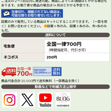
ご注文の２～3日以内に発送可能。商品によっては1週間ほどかかる場合も
あります。お取り寄せ商品の場合は1ヶ月ほどかかる予定です。
図案のみで販売している商品はキットにすることができます。（一部を除
く）お問い合わせください。
●
図案＋布のみ、図案＋糸のみ、布+糸のみ
も可。
送料について
全国一律700円
宅急便
（時間指定可、代引き可）
ネコポス
250円
商品代金合計 20,000円で送料無料（一部商品を除く）
動画などで刺繍方法公開中