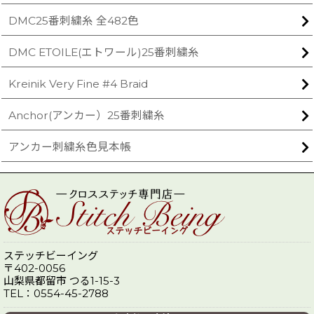
DMC25番刺繍糸 全482色
DMC ETOILE(エトワール)25番刺繍糸
Kreinik Very Fine #4 Braid
Anchor(アンカー）25番刺繍糸
アンカー刺繍糸色見本帳
ステッチビーイング
〒402-0056
山梨県都留市 つる1-15-3
TEL：0554-45-2788