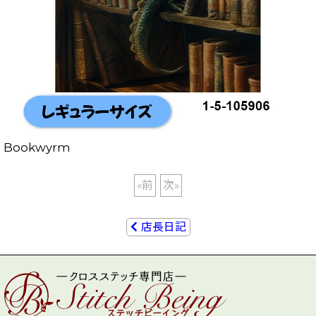
Bookwyrm
«
前
次
»
店長日記