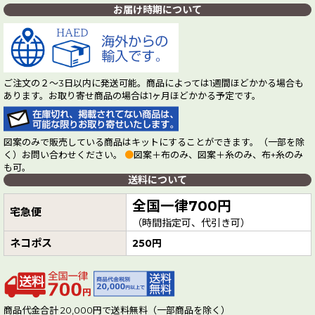
お届け時期について
ご注文の２～3日以内に発送可能。商品によっては1週間ほどかかる場合も
あります。お取り寄せ商品の場合は1ヶ月ほどかかる予定です。
図案のみで販売している商品はキットにすることができます。（一部を除
く）お問い合わせください。
●
図案＋布のみ、図案＋糸のみ、布+糸のみ
も可。
送料について
全国一律700円
宅急便
（時間指定可、代引き可）
ネコポス
250円
商品代金合計 20,000円で送料無料（一部商品を除く）