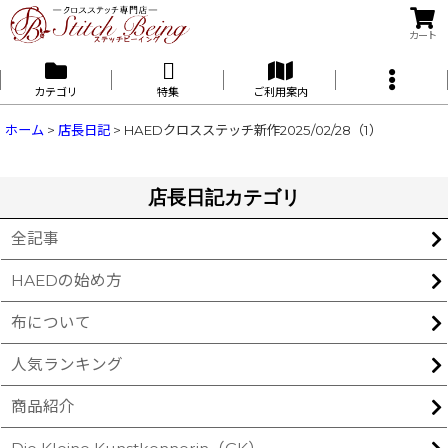
カート
カテゴリ
特集
ご利用案内
ホーム
>
店長日記
>
HAEDクロスステッチ新作2025/02/28（1）
店長日記カテゴリ
全記事
HAEDの始め方
布について
人気ランキング
商品紹介