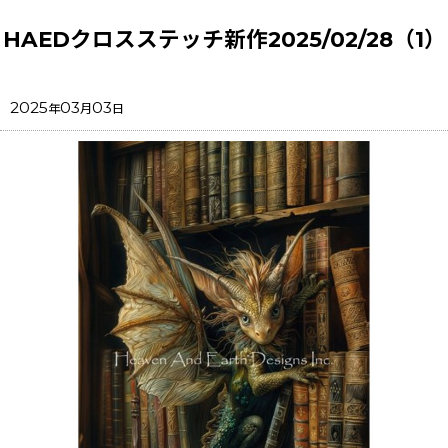
HAEDクロスステッチ新作2025/02/28（1）
2025
03
03
年
月
日