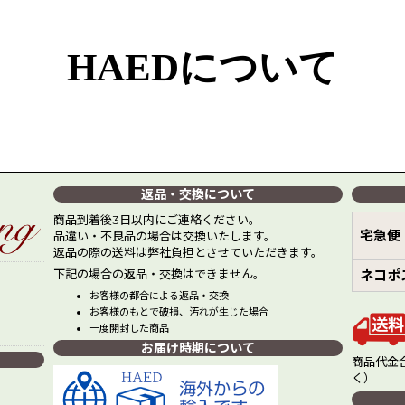
HAEDについて
返品・交換について
商品到着後3日以内にご連絡ください。
宅急便
品違い・不良品の場合は交換いたします。
返品の際の送料は弊社負担とさせていただきます。
下記の場合の返品・交換はできません。
ネコポ
お客様の都合による返品・交換
お客様のもとで破損、汚れが生じた場合
一度開封した商品
お届け時期について
商品代金合
く）