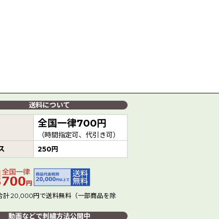
送料について
全国一律700円
（時間指定可、代引き可）
ス
250円
計 20,000円で送料無料（一部商品を除
動画などで刺繍方法公開中