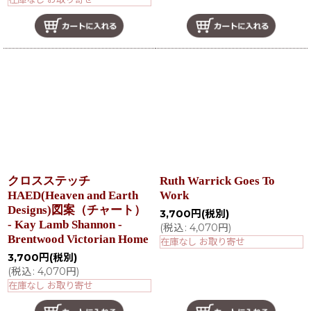
クロスステッチ
Ruth Warrick Goes To
HAED(Heaven and Earth
Work
Designs)図案（チャート）
3,700
円
(税別)
- Kay Lamb Shannon -
(
税込
:
4,070
円
)
Brentwood Victorian Home
在庫なし お取り寄せ
3,700
円
(税別)
(
税込
:
4,070
円
)
在庫なし お取り寄せ