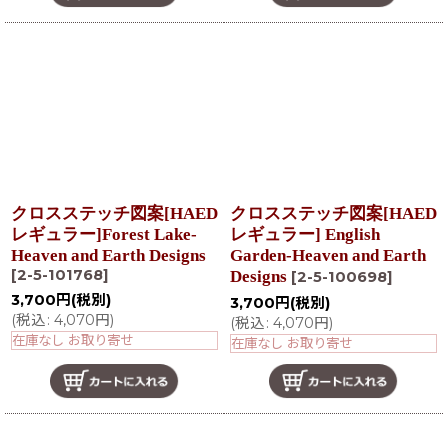
クロスステッチ図案[HAED
クロスステッチ図案[HAED
レギュラー]Forest Lake-
レギュラー] English
Heaven and Earth Designs
Garden-Heaven and Earth
[
2-5-101768
]
Designs
[
2-5-100698
]
3,700
円
(税別)
3,700
円
(税別)
(
税込
:
4,070
円
)
(
税込
:
4,070
円
)
在庫なし お取り寄せ
在庫なし お取り寄せ