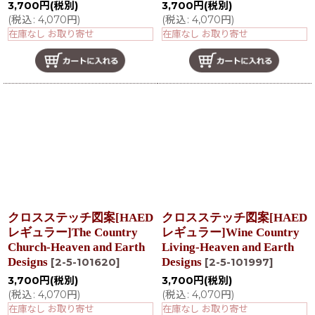
3,700
円
(税別)
3,700
円
(税別)
(
税込
:
4,070
円
)
(
税込
:
4,070
円
)
在庫なし お取り寄せ
在庫なし お取り寄せ
クロスステッチ図案[HAED
クロスステッチ図案[HAED
レギュラー]The Country
レギュラー]Wine Country
Church-Heaven and Earth
Living-Heaven and Earth
Designs
Designs
[
2-5-101620
]
[
2-5-101997
]
3,700
円
(税別)
3,700
円
(税別)
(
税込
:
4,070
円
)
(
税込
:
4,070
円
)
在庫なし お取り寄せ
在庫なし お取り寄せ