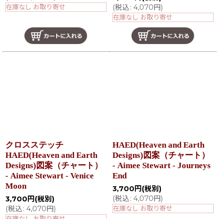
在庫なし お取り寄せ
(
税込
:
4,070
円
)
在庫なし お取り寄せ
クロスステッチ
HAED(Heaven and Earth
HAED(Heaven and Earth
Designs)図案（チャート）
Designs)図案（チャート）
- Aimee Stewart - Journeys
- Aimee Stewart - Venice
End
Moon
3,700
円
(税別)
(
税込
:
4,070
円
)
3,700
円
(税別)
(
税込
:
4,070
円
)
在庫なし お取り寄せ
在庫なし お取り寄せ