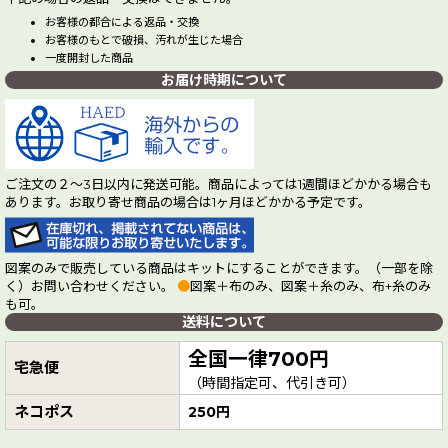
お客様の都合による返品・交換
お客様のもとで破損、汚れが生じた場合
一度開封した商品
お届け時期について
ご注文の２～3日以内に発送可能。商品によっては1週間ほどかかる場合も
あります。お取り寄せ商品の場合は1ヶ月ほどかかる予定です。
図案のみで販売している商品はキットにすることができます。（一部を除
く）お問い合わせください。
●
図案＋布のみ、図案＋糸のみ、布+糸のみ
も可。
送料について
全国一律700円
宅急便
（時間指定可、代引き可）
ネコポス
250円