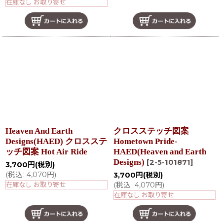
在庫なし お取り寄せ
Heaven And Earth
クロスステッチ図案
Designs(HAED) クロスステ
Hometown Pride-
ッチ図案 Hot Air Ride
HAED(Heaven and Earth
Designs)
[
2-5-101871
]
3,700
円
(税別)
(
税込
:
4,070
円
)
3,700
円
(税別)
在庫なし お取り寄せ
(
税込
:
4,070
円
)
在庫なし お取り寄せ