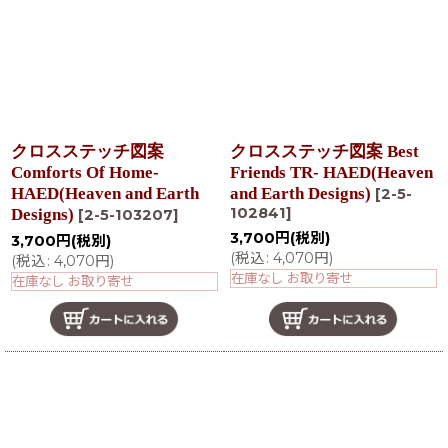
クロスステッチ図案
クロスステッチ図案 Best
Comforts Of Home-
Friends TR- HAED(Heaven
HAED(Heaven and Earth
and Earth Designs)
[
2-5-
102841
]
Designs)
[
2-5-103207
]
3,700
円
(税別)
3,700
円
(税別)
(
税込
:
4,070
円
)
(
税込
:
4,070
円
)
在庫なし お取り寄せ
在庫なし お取り寄せ