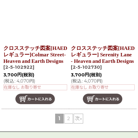
クロスステッチ図案[HAED
クロスステッチ図案[HAED
レギュラー]Colmar Street-
レギュラー] Serenity Lane
Heaven and Earth Designs
- Heaven and Earth Designs
[
2-5-102922
]
[
2-5-102730
]
3,700
円
(税別)
3,700
円
(税別)
(
税込
:
4,070
円
)
(
税込
:
4,070
円
)
在庫なし お取り寄せ
在庫なし お取り寄せ
1
2
次
»