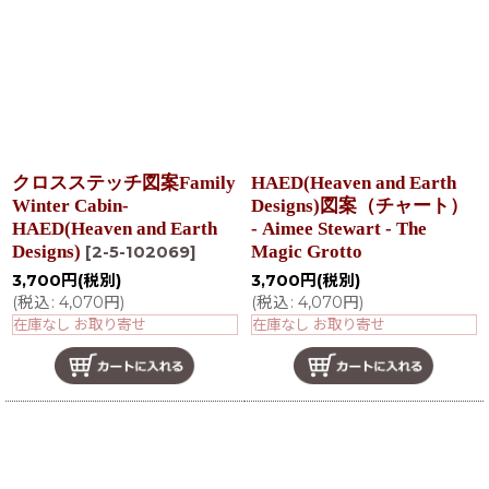
クロスステッチ図案Family
HAED(Heaven and Earth
Winter Cabin-
Designs)図案（チャート）
HAED(Heaven and Earth
- Aimee Stewart - The
Designs)
Magic Grotto
[
2-5-102069
]
3,700
円
(税別)
3,700
円
(税別)
(
税込
:
4,070
円
)
(
税込
:
4,070
円
)
在庫なし お取り寄せ
在庫なし お取り寄せ