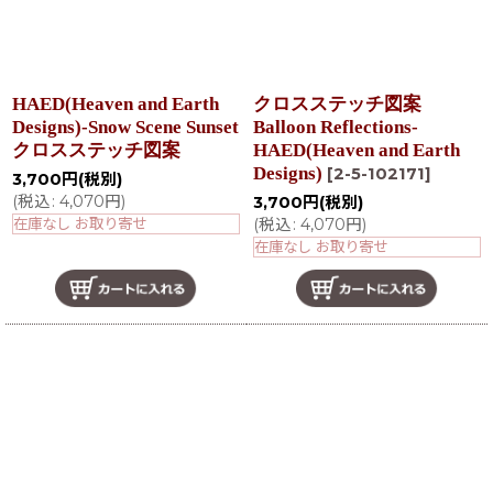
HAED(Heaven and Earth
クロスステッチ図案
Designs)-Snow Scene Sunset
Balloon Reflections-
クロスステッチ図案
HAED(Heaven and Earth
Designs)
[
2-5-102171
]
3,700
円
(税別)
(
税込
:
4,070
円
)
3,700
円
(税別)
在庫なし お取り寄せ
(
税込
:
4,070
円
)
在庫なし お取り寄せ