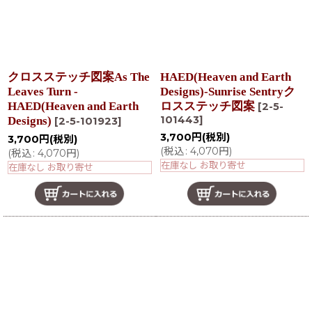
クロスステッチ図案As The
HAED(Heaven and Earth
Leaves Turn -
Designs)-Sunrise Sentryク
HAED(Heaven and Earth
ロスステッチ図案
[
2-5-
101443
]
Designs)
[
2-5-101923
]
3,700
円
(税別)
3,700
円
(税別)
(
税込
:
4,070
円
)
(
税込
:
4,070
円
)
在庫なし お取り寄せ
在庫なし お取り寄せ