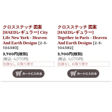
クロスステッチ 図案
クロスステッチ 図案
[HAEDレギュラー] City
[HAEDレギュラー]
Life New York - Heaven
Together in Paris - Heaven
And Earth Designs
And Earth Designs
[
2-5-
[
2-5-
104583
]
104582
]
3,700
円
(税別)
3,700
円
(税別)
(
税込
:
4,070
円
)
(
税込
:
4,070
円
)
在庫なし お取り寄せ
在庫なし お取り寄せ