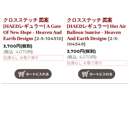
クロスステッチ 図案
クロスステッチ 図案
[HAEDレギュラー] A Gate
[HAEDレギュラー] Hot Air
Of New Hope - Heaven And
Balloon Sunrise - Heaven
Earth Designs
And Earth Designs
[
2-5-104510
]
[
2-5-
104549
]
3,700
円
(税別)
3,700
円
(税別)
(
税込
:
4,070
円
)
(
税込
:
4,070
円
)
在庫なし お取り寄せ
在庫なし お取り寄せ