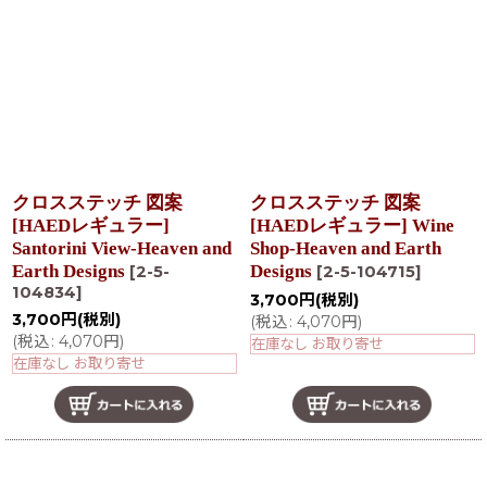
クロスステッチ 図案
クロスステッチ 図案
[HAEDレギュラー]
[HAEDレギュラー] Wine
Santorini View-Heaven and
Shop-Heaven and Earth
Earth Designs
Designs
[
2-5-
[
2-5-104715
]
104834
]
3,700
円
(税別)
3,700
円
(税別)
(
税込
:
4,070
円
)
(
税込
:
4,070
円
)
在庫なし お取り寄せ
在庫なし お取り寄せ