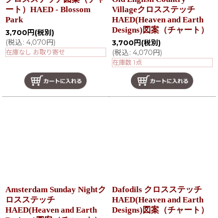
ート）HAED - Blossom
Villageクロスステッチ
Park
HAED(Heaven and Earth
Designs)図案（チャート）
3,700
円
(税別)
(
税込
:
4,070
円
)
3,700
円
(税別)
在庫なし お取り寄せ
(
税込
:
4,070
円
)
在庫数 1点
Amsterdam Sunday Nightク
Dafodils クロスステッチ
ロスステッチ
HAED(Heaven and Earth
HAED(Heaven and Earth
Designs)図案（チャート）