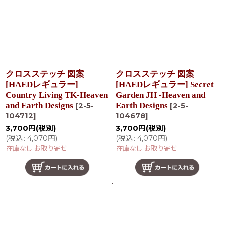
クロスステッチ 図案
クロスステッチ 図案
[HAEDレギュラー]
[HAEDレギュラー] Secret
Country Living TK-Heaven
Garden JH -Heaven and
and Earth Designs
Earth Designs
[
2-5-
[
2-5-
104712
]
104678
]
3,700
円
(税別)
3,700
円
(税別)
(
税込
:
4,070
円
)
(
税込
:
4,070
円
)
在庫なし お取り寄せ
在庫なし お取り寄せ