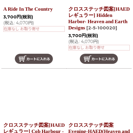
A Ride In The Country
クロスステッチ図案[HAED
レギュラー] Hidden
3,700
円
(税別)
Harbor- Heaven and Earth
(
税込
:
4,070
円
)
Designs
[
2-5-100020
]
在庫なし お取り寄せ
3,700
円
(税別)
(
税込
:
4,070
円
)
在庫なし お取り寄せ
クロスステッチ図案[HAED
クロスステッチ図案
レギュラー] Cob Harbour -
Evening-HAED(Heaven and