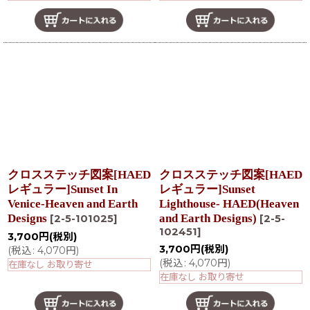
クロスステッチ図案[HAED
クロスステッチ図案[HAED
レギュラー]Sunset In
レギュラー]Sunset
Venice-Heaven and Earth
Lighthouse- HAED(Heaven
Designs
and Earth Designs)
[
2-5-101025
]
[
2-5-
102451
]
3,700
円
(税別)
3,700
円
(税別)
(
税込
:
4,070
円
)
(
税込
:
4,070
円
)
在庫なし お取り寄せ
在庫なし お取り寄せ