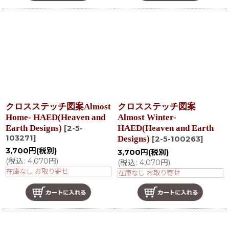
クロスステッチ図案Almost
クロスステッチ図案
Home- HAED(Heaven and
Almost Winter-
Earth Designs)
HAED(Heaven and Earth
[
2-5-
103271
]
Designs)
[
2-5-100263
]
3,700
円
(税別)
3,700
円
(税別)
(
税込
:
4,070
円
)
(
税込
:
4,070
円
)
在庫なし お取り寄せ
在庫なし お取り寄せ