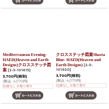
Mediterranean Evening-
クロスステッチ図案Shasta
HAED(Heaven and Earth
Blue- HAED(Heaven and
Designs)クロスステッチ図
Earth Designs)
[
2-5-
101920
]
案
[
2-5-101615
]
3,700
円
(税別)
3,700
円
(税別)
(
税込
:
4,070
円
)
(
税込
:
4,070
円
)
在庫なし お取り寄せ
在庫なし お取り寄せ