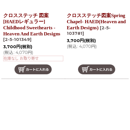
クロスステッチ 図案
クロスステッチ図案Spring
[HAEDレギュラー]
Chapel- HAED(Heaven and
Childhood Sweethearts -
Earth Designs)
[
2-5-
103781
]
Heaven And Earth Designs
[
2-5-101349
]
3,700
円
(税別)
(
税込
:
4,070
円
)
3,700
円
(税別)
(
税込
:
4,070
円
)
在庫なし お取り寄せ