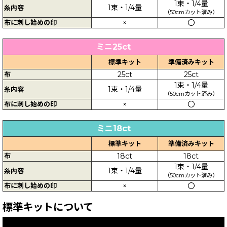
1束・1/4量
1束・1/4量
糸内容
（50cmカット済み）
布に刺し始めの印
×
〇
ミニ25ct
標準キット
準備済みキット
布
25ct
25ct
1束・1/4量
1束・1/4量
糸内容
（50cmカット済み）
布に刺し始めの印
×
〇
ミニ18ct
標準キット
準備済みキット
布
18ct
18ct
1束・1/4量
1束・1/4量
糸内容
（50cmカット済み）
布に刺し始めの印
×
〇
標準キットについて