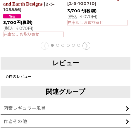
[
2-5-100710
]
and Earth Designs
[
2-5-
105886
]
3,700
円
(税別)
(
税込
:
4,070
円
)
3,700
円
(税別)
在庫なし お取り寄せ
(
税込
:
4,070
円
)
在庫なし お取り寄せ
レビュー
0
件のレビュー
関連グループ
図案レギュラー風景
作者その他