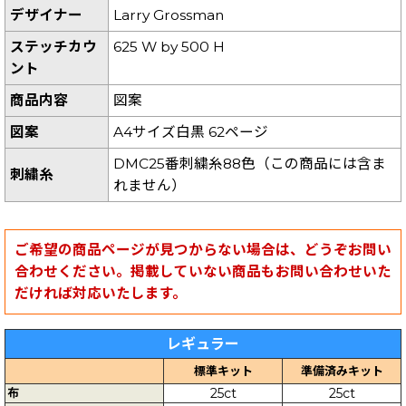
デザイナー
Larry Grossman
ステッチカウ
625 W by 500 H
ント
商品内容
図案
図案
A4サイズ白黒 62ページ
DMC25番刺繍糸88色（この商品には含ま
刺繍糸
れません）
ご希望の商品ページが見つからない場合は、どうぞお問い
合わせください。掲載していない商品もお問い合わせいた
だければ対応いたします。
レギュラー
標準キット
準備済みキット
布
25ct
25ct