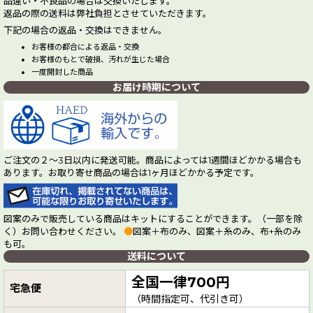
品違い・不良品の場合は交換いたします。
返品の際の送料は弊社負担とさせていただきます。
下記の場合の返品・交換はできません。
お客様の都合による返品・交換
お客様のもとで破損、汚れが生じた場合
一度開封した商品
お届け時期について
ご注文の２～3日以内に発送可能。商品によっては1週間ほどかかる場合も
あります。お取り寄せ商品の場合は1ヶ月ほどかかる予定です。
図案のみで販売している商品はキットにすることができます。（一部を除
く）お問い合わせください。
●
図案＋布のみ、図案＋糸のみ、布+糸のみ
も可。
送料について
全国一律700円
宅急便
（時間指定可、代引き可）