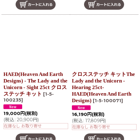
HAED(Heaven And Earth
クロスステッチ キットThe
Designs) - The Lady and the
Lady and the Unicorn -
Unicorn - Sight 25ct クロス
Hearing 25ct-
ステッチ キット
HAED(Heaven And Earth
[
1-5-
100235
]
Designs)
[
1-5-100071
]
19,000
円
(税別)
16,190
円
(税別)
(
税込
:
20,900
円
)
(
税込
:
17,809
円
)
在庫なし お取り寄せ
在庫なし お取り寄せ