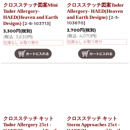
クロスステッチ図案Mini
クロスステッチ図案Tudor
Tudor Allergory-
Allergory- HAED(Heaven
HAED(Heaven and Earth
and Earth Designs)
[
2-5-
103670
]
Designs)
[
2-6-103713
]
3,700
円
(税別)
3,300
円
(税別)
(
税込
:
4,070
円
)
(
税込
:
3,630
円
)
在庫なし お取り寄せ
在庫なし お取り寄せ
クロスステッチ キット
クロスステッチ キット
Tudor Allergory 25ct -
Storm Approaches 25ct -