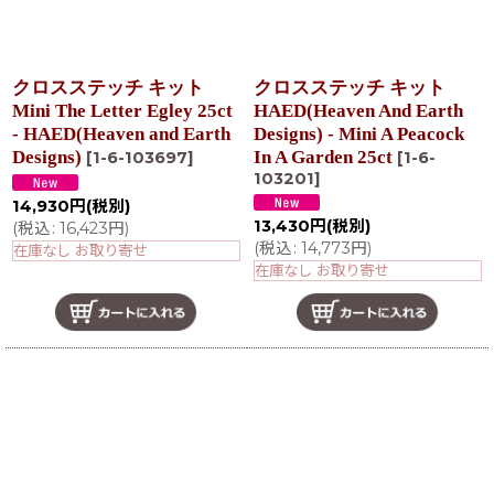
クロスステッチ キット
クロスステッチ キット
Mini The Letter Egley 25ct
HAED(Heaven And Earth
- HAED(Heaven and Earth
Designs) - Mini A Peacock
Designs)
In A Garden 25ct
[
1-6-103697
]
[
1-6-
103201
]
14,930
円
(税別)
13,430
円
(税別)
(
税込
:
16,423
円
)
(
税込
:
14,773
円
)
在庫なし お取り寄せ
在庫なし お取り寄せ