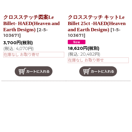
クロスステッチ図案Le
クロスステッチ キットLe
Billet- HAED(Heaven and
Billet 25ct -HAED(Heaven
Earth Designs)
and Earth Designs)
[
2-5-
[
1-5-
103671
]
103671
]
3,700
円
(税別)
18,620
円
(税別)
(
税込
:
4,070
円
)
(
税込
:
20,482
円
)
在庫なし お取り寄せ
在庫なし お取り寄せ