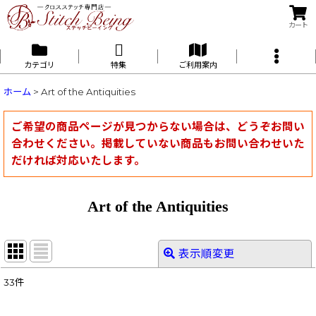
カート
カテゴリ
特集
ご利用案内
ホーム
>
Art of the Antiquities
ご希望の商品ページが見つからない場合は、どうぞお問い
合わせください。掲載していない商品もお問い合わせいた
だければ対応いたします。
Art of the Antiquities
表示順変更
閉じる
33
件
表示数
: