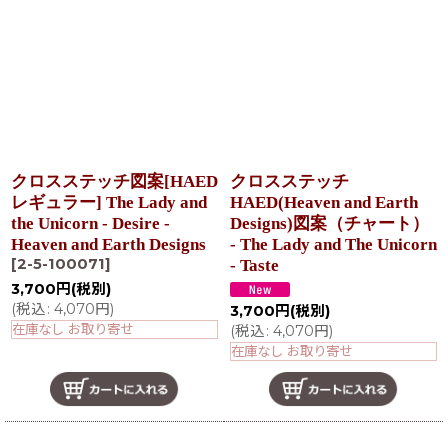
クロスステッチ図案[HAED
クロスステッチ
レギュラー] The Lady and
HAED(Heaven and Earth
the Unicorn - Desire -
Designs)図案（チャート）
Heaven and Earth Designs
- The Lady and The Unicorn
[
2-5-100071
]
- Taste
3,700
円
(税別)
(
税込
:
4,070
円
)
3,700
円
(税別)
在庫なし お取り寄せ
(
税込
:
4,070
円
)
在庫なし お取り寄せ