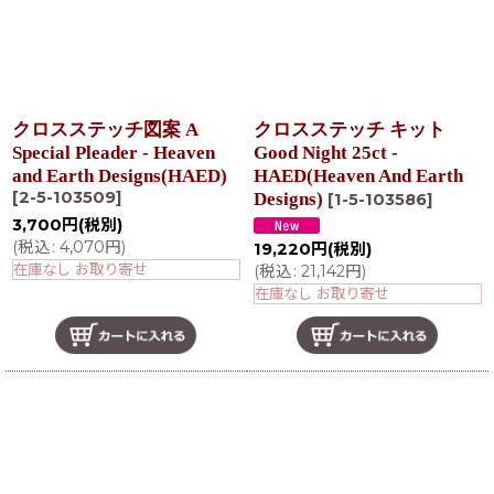
クロスステッチ図案 A
クロスステッチ キット
Special Pleader - Heaven
Good Night 25ct -
and Earth Designs(HAED)
HAED(Heaven And Earth
[
2-5-103509
]
Designs)
[
1-5-103586
]
3,700
円
(税別)
(
税込
:
4,070
円
)
19,220
円
(税別)
在庫なし お取り寄せ
(
税込
:
21,142
円
)
在庫なし お取り寄せ