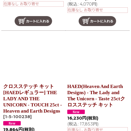
在庫なし お取り寄せ
(
税込
:
4,070
円
)
在庫なし お取り寄せ
クロスステッチ キット
HAED(Heaven And Earth
[HAEDレギュラー] THE
Designs) - The Lady and
LADY AND THE
The Unicorn - Taste 25ctク
UNICORN - TOUCH 25ct -
ロスステッチ キット
Heaven and Earth Designs
[
1-5-100238
]
16,230
円
(税別)
(
税込
:
17,853
円
)
19,864
円
(税別)
在庫なし お取り寄せ