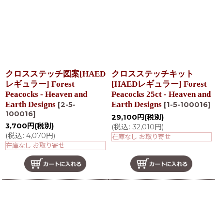
クロスステッチ図案[HAED
クロスステッチキット
レギュラー] Forest
[HAEDレギュラー] Forest
Peacocks - Heaven and
Peacocks 25ct - Heaven and
Earth Designs
Earth Designs
[
2-5-
[
1-5-100016
]
100016
]
29,100
円
(税別)
3,700
円
(税別)
(
税込
:
32,010
円
)
(
税込
:
4,070
円
)
在庫なし お取り寄せ
在庫なし お取り寄せ