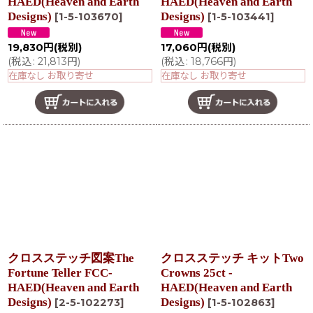
HAED(Heaven and Earth
HAED(Heaven and Earth
Designs)
Designs)
[
1-5-103670
]
[
1-5-103441
]
19,830
円
(税別)
17,060
円
(税別)
(
税込
:
21,813
円
)
(
税込
:
18,766
円
)
在庫なし お取り寄せ
在庫なし お取り寄せ
クロスステッチ図案The
クロスステッチ キットTwo
Fortune Teller FCC-
Crowns 25ct -
HAED(Heaven and Earth
HAED(Heaven and Earth
Designs)
Designs)
[
2-5-102273
]
[
1-5-102863
]