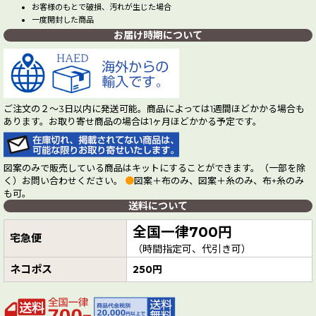
お客様のもとで破損、汚れが生じた場合
一度開封した商品
お届け時期について
ご注文の２～3日以内に発送可能。商品によっては1週間ほどかかる場合も
あります。お取り寄せ商品の場合は1ヶ月ほどかかる予定です。
図案のみで販売している商品はキットにすることができます。（一部を除
く）お問い合わせください。
●
図案＋布のみ、図案＋糸のみ、布+糸のみ
も可。
送料について
全国一律700円
宅急便
（時間指定可、代引き可）
ネコポス
250円