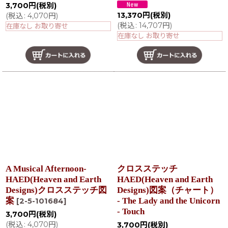
3,700
円
(税別)
13,370
円
(税別)
(
税込
:
4,070
円
)
(
税込
:
14,707
円
)
在庫なし お取り寄せ
在庫なし お取り寄せ
A Musical Afternoon-
クロスステッチ
HAED(Heaven and Earth
HAED(Heaven and Earth
Designs)クロスステッチ図
Designs)図案（チャート）
案
- The Lady and the Unicorn
[
2-5-101684
]
- Touch
3,700
円
(税別)
(
税込
:
4,070
円
)
3,700
円
(税別)