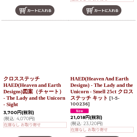
クロスステッチ
HAED(Heaven And Earth
HAED(Heaven and Earth
Designs) - The Lady and the
Designs)図案（チャート）
Unicorn - Smell 25ct クロス
- The Lady and the Unicorn
ステッチ キット
[
1-5-
100236
]
- Sight
3,700
円
(税別)
21,018
円
(税別)
(
税込
:
4,070
円
)
(
税込
:
23,120
円
)
在庫なし お取り寄せ
在庫なし お取り寄せ