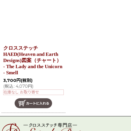
クロスステッチ
HAED(Heaven and Earth
Designs)図案（チャート）
- The Lady and the Unicorn
- Smell
3,700
円
(税別)
(
税込
:
4,070
円
)
在庫なし お取り寄せ