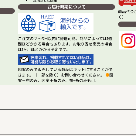
一度開封した商品
お届け時期について
商品代金合
く）
ご注文の２～3日以内に発送可能。商品によっては1週
間ほどかかる場合もあります。お取り寄せ商品の場合
は1ヶ月ほどかかる予定です。
図案のみで販売している商品はキットにすることがで
きます。（一部を除く）お問い合わせください。
●
図
案＋布のみ、図案＋糸のみ、布+糸のみも可。