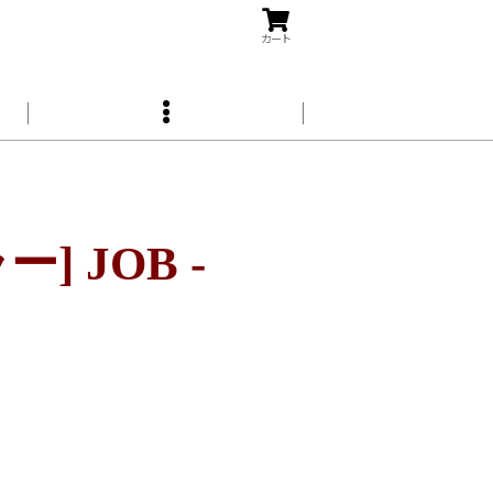
カート
 JOB -