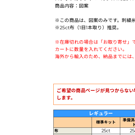
商品内容：図案
※この商品は、図案のみです。刺繍
※25ct布（1目1本取り）推奨。
※在庫切れの場合は「お取り寄せ」
カートに数量を入れてください。
海外から輸入のため、納品までには、
ご希望の商品ページが見つからない
します。
レギュラー
準備済
標準キット
布
25ct
25