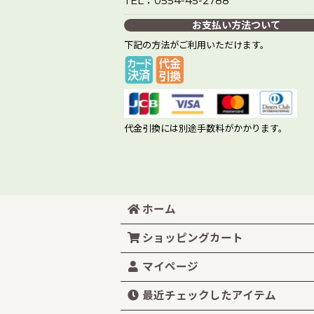
TEL：0554-45-2788
お支払い方法ついて
下記の方法がご利用いただけます。
代金引換には別途手数料がかかります。
ホーム
ショッピングカート
マイページ
最近チェックしたアイテム