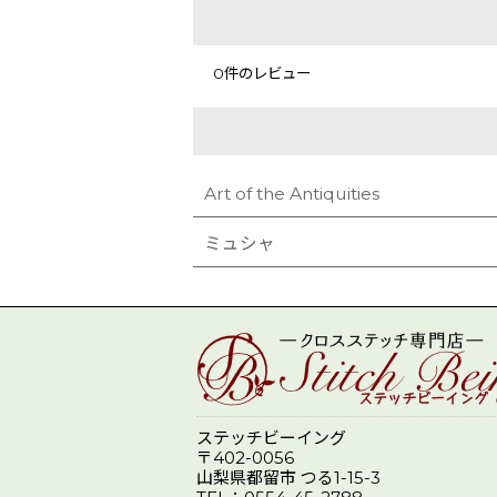
0
件のレビュー
Art of the Antiquities
ミュシャ
ステッチビーイング
〒402-0056
山梨県都留市 つる1-15-3