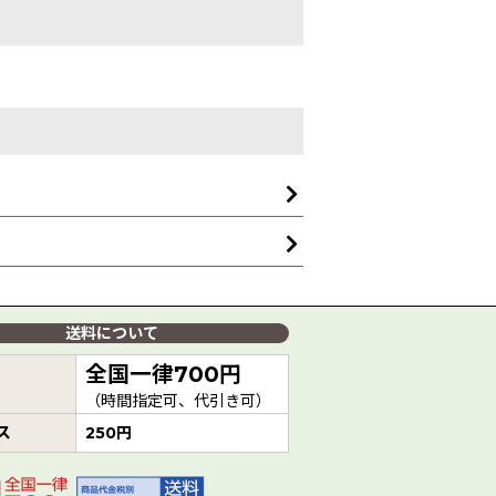
送料について
全国一律700円
（時間指定可、代引き可）
ス
250円