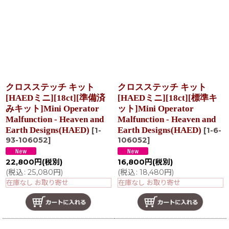
クロスステッチ キット
クロスステッチ キット
[HAEDミニ][18ct][準備済
[HAEDミニ][18ct][標準キ
みキット]Mini Operator
ット]Mini Operator
Malfunction - Heaven and
Malfunction - Heaven and
Earth Designs(HAED)
Earth Designs(HAED)
[
1-
[
1-6-
93-106052
]
106052
]
22,800
円
(税別)
16,800
円
(税別)
(
税込
:
25,080
円
)
(
税込
:
18,480
円
)
在庫なし お取り寄せ
在庫なし お取り寄せ