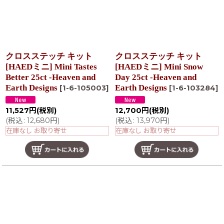
クロスステッチ キット
クロスステッチ キット
[HAEDミニ] Mini Tastes
[HAEDミニ] Mini Snow
Better 25ct -Heaven and
Day 25ct -Heaven and
Earth Designs
Earth Designs
[
1-6-105003
]
[
1-6-103284
]
11,527
円
(税別)
12,700
円
(税別)
(
税込
:
12,680
円
)
(
税込
:
13,970
円
)
在庫なし お取り寄せ
在庫なし お取り寄せ