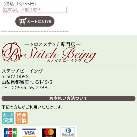
(
税込
:
13,255
円
)
在庫なし お取り寄せ
ステッチビーイング
〒402-0056
山梨県都留市 つる1-15-3
TEL：0554-45-2788
お支払い方法ついて
下記の方法がご利用いただけます。