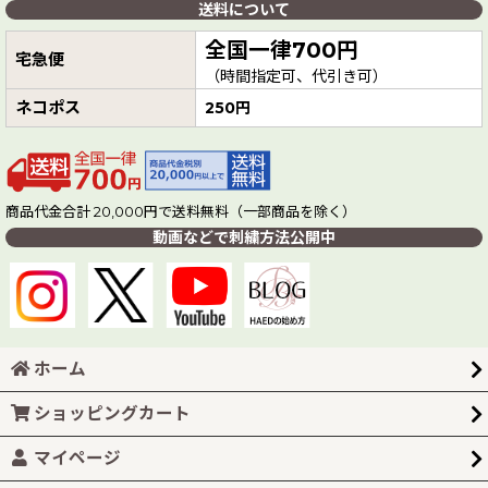
送料について
全国一律700円
宅急便
（時間指定可、代引き可）
ネコポス
250円
商品代金合計 20,000円で送料無料（一部商品を除く）
動画などで刺繍方法公開中
ホーム
ショッピングカート
マイページ