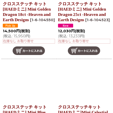
クロスステッチ キット
クロスステッチ キット
[HAEDミニ] Mini Golden
[HAEDミニ] Mini Golden
Dragon 18ct -Heaven and
Dragon 25ct -Heaven and
Earth Designs
Earth Designs
[
1-6-104550
]
[
1-6-104523
]
14,500
円
(税別)
12,030
円
(税別)
(
税込
:
15,950
円
)
(
税込
:
13,233
円
)
在庫なし お取り寄せ
在庫なし お取り寄せ
クロスステッチ キット
クロスステッチキット
[HAEDミニ] Mini Blue
[HAEDミニ]Mini Celestial