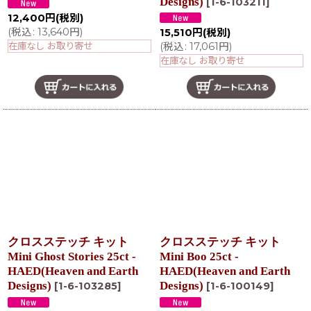
Designs)
[
1-6-103211
]
12,400
円
(税別)
(
税込
:
13,640
円
)
15,510
円
(税別)
在庫なし お取り寄せ
(
税込
:
17,061
円
)
在庫なし お取り寄せ
クロスステッチ キット
クロスステッチ キット
Mini Ghost Stories 25ct -
Mini Boo 25ct -
HAED(Heaven and Earth
HAED(Heaven and Earth
Designs)
Designs)
[
1-6-103285
]
[
1-6-100149
]