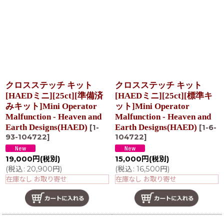
クロスステッチ キット
クロスステッチ キット
[HAEDミニ][25ct][準備済
[HAEDミニ][25ct][標準キ
みキット]Mini Operator
ット]Mini Operator
Malfunction - Heaven and
Malfunction - Heaven and
Earth Designs(HAED)
Earth Designs(HAED)
[
1-
[
1-6-
93-104722
]
104722
]
19,000
円
(税別)
15,000
円
(税別)
(
税込
:
20,900
円
)
(
税込
:
16,500
円
)
在庫なし お取り寄せ
在庫なし お取り寄せ