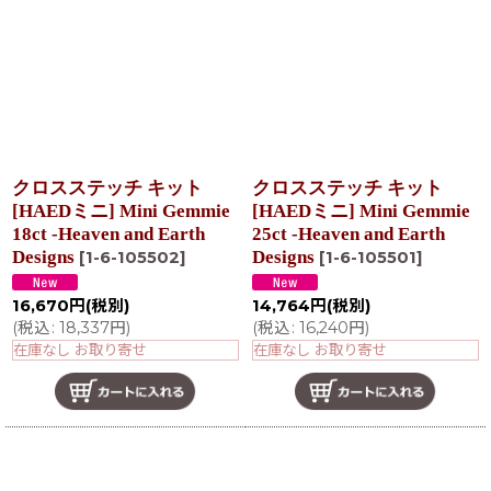
クロスステッチ キット
クロスステッチ キット
[HAEDミニ] Mini Gemmie
[HAEDミニ] Mini Gemmie
18ct -Heaven and Earth
25ct -Heaven and Earth
Designs
Designs
[
1-6-105502
]
[
1-6-105501
]
16,670
円
(税別)
14,764
円
(税別)
(
税込
:
18,337
円
)
(
税込
:
16,240
円
)
在庫なし お取り寄せ
在庫なし お取り寄せ