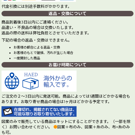
代金引換には別途手数料がかかります。
返品・交換について
商品到着後3日以内にご連絡ください。
品違い・不良品の場合は交換いたします。
返品の際の送料は弊社負担とさせていただきます。
下記の場合の返品・交換はできません。
お客様の都合による返品・交換
お客様のもとで破損、汚れが生じた場合
一度開封した商品
お届け時期について
ご注文の２～3日以内に発送可能。商品によっては1週間ほどかかる場合も
あります。お取り寄せ商品の場合は1ヶ月ほどかかる予定です。
図案のみで販売している商品はキットにすることができます。（一部を除
く）お問い合わせください。
●
図案＋布のみ、図案＋糸のみ、布+糸のみ
も可。