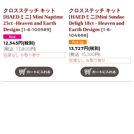
クロスステッチ キット
クロスステッチ キット
[HAEDミニ] Mini Naptime
[HAEDミニ]Mini Sundae
25ct -Heaven and Earth
Deligh 18ct - Heaven and
Designs
Earth Designs
[
1-6-100589
]
[
1-6-
104666
]
12,545
円
(税別)
13,727
円
(税別)
(
税込
:
13,800
円
)
(
税込
:
15,100
円
)
在庫なし お取り寄せ
在庫なし お取り寄せ