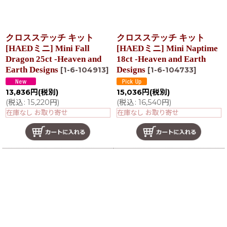
クロスステッチ キット
クロスステッチ キット
[HAEDミニ] Mini Fall
[HAEDミニ] Mini Naptime
Dragon 25ct -Heaven and
18ct -Heaven and Earth
Earth Designs
Designs
[
1-6-104913
]
[
1-6-104733
]
13,836
円
(税別)
15,036
円
(税別)
(
税込
:
15,220
円
)
(
税込
:
16,540
円
)
在庫なし お取り寄せ
在庫なし お取り寄せ