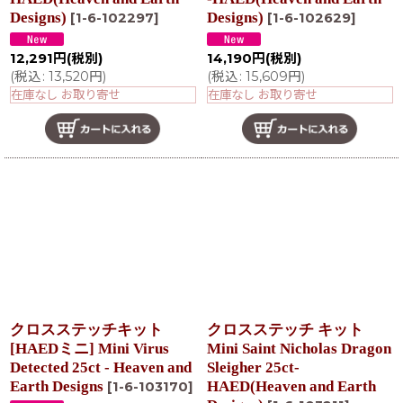
Designs)
Designs)
[
1-6-102297
]
[
1-6-102629
]
12,291
円
(税別)
14,190
円
(税別)
(
税込
:
13,520
円
)
(
税込
:
15,609
円
)
在庫なし お取り寄せ
在庫なし お取り寄せ
クロスステッチキット
クロスステッチ キット
[HAEDミニ] Mini Virus
Mini Saint Nicholas Dragon
Detected 25ct - Heaven and
Sleigher 25ct-
Earth Designs
HAED(Heaven and Earth
[
1-6-103170
]