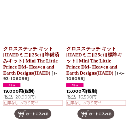
クロスステッチ キット
クロスステッチ キット
[HAEDミニ][25ct][準備済
[HAEDミニ][25ct][標準キ
みキット] Mini The Little
ット] Mini The Little
Prince DM- Heaven and
Prince DM- Heaven and
Earth Designs(HAED)
Earth Designs(HAED)
[
1-
[
1-6-
93-106098
]
106098
]
19,000
円
(税別)
15,000
円
(税別)
(
税込
:
20,900
円
)
(
税込
:
16,500
円
)
在庫なし お取り寄せ
在庫なし お取り寄せ