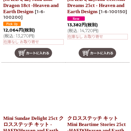
Dragon 18ct -Heaven and
Dreams 25ct - Heaven and
Earth Designs
Earth Designs
[
1-6-
[
1-6-100150
]
100200
]
13,382
円
(税別)
12,064
円
(税別)
(
税込
:
14,720
円
)
(
税込
:
13,270
円
)
在庫なし お取り寄せ
在庫なし お取り寄せ
Mini Sundae Delight 25ct ク
クロスステッチ キット
ロスステッチ キット -
Mini Beartime Stories 25ct
HAED(Heaven and Earth
-HAED(Heaven and Earth