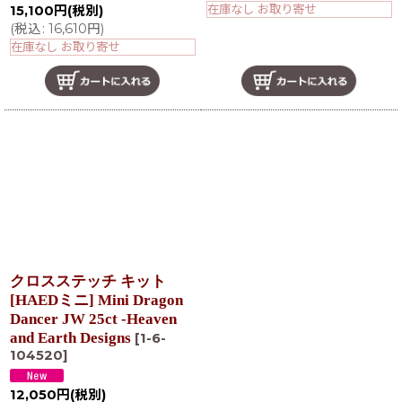
在庫なし お取り寄せ
15,100
円
(税別)
(
税込
:
16,610
円
)
在庫なし お取り寄せ
クロスステッチ キット
[HAEDミニ] Mini Dragon
Dancer JW 25ct -Heaven
and Earth Designs
[
1-6-
104520
]
12,050
円
(税別)