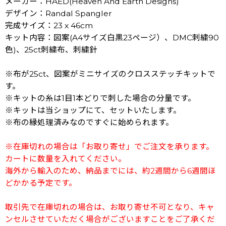
メーカー：HAED(Heaven And Earth Designs)
デザイン：Randal Spangler
完成サイズ：23 x 46cm
キット内容：図案(A4サイズ白黒23ページ）、DMC刺繍90
色)、25ct刺繍布、刺繍針
※布が25ct、図案がミニサイズのクロスステッチキットで
す。
※キットの糸は1目1本どりで刺した場合の分量です。
※キットは当ショップにて、セットいたします。
※布の縁処理済みなのですぐに始められます。
※在庫切れの場合は「お取り寄せ」でご注文を承ります。
カートに数量を入れてください。
海外から輸入のため、納品までには、約2週間から6週間ほ
どかかる予定です。
取引先で在庫切れの場合は、お取り寄せ不可となり、キャ
ンセルさせていただく場合がございますことをご了承くだ