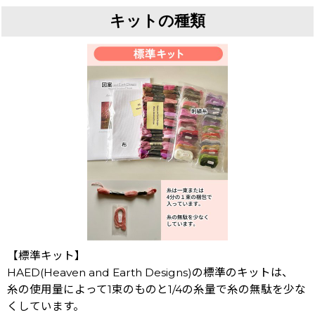
キットの種類
【標準キット】
HAED(Heaven and Earth Designs)の標準のキットは、
糸の使用量によって1束のものと1/4の糸量で糸の無駄を少な
くしています。