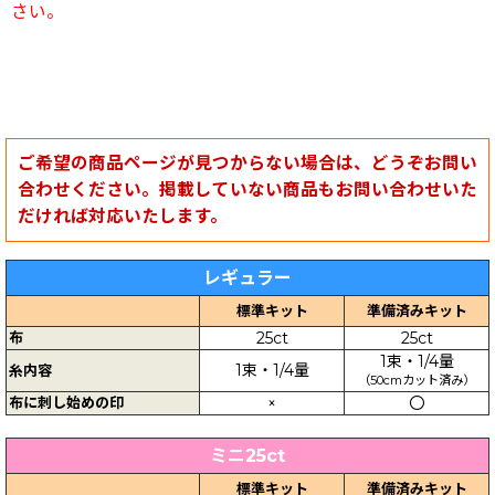
さい。
ご希望の商品ページが見つからない場合は、どうぞお問い
合わせください。掲載していない商品もお問い合わせいた
だければ対応いたします。
レギュラー
標準キット
準備済みキット
布
25ct
25ct
1束・1/4量
1束・1/4量
糸内容
（50cmカット済み）
布に刺し始めの印
×
〇
ミニ25ct
標準キット
準備済みキット