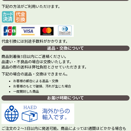
下記の方法がご利用いただけます。
代金引換には別途手数料がかかります。
返品・交換について
商品到着後3日以内にご連絡ください。
品違い・不良品の場合は交換いたします。
返品の際の送料は弊社負担とさせていただきます。
下記の場合の返品・交換はできません。
お客様の都合による返品・交換
お客様のもとで破損、汚れが生じた場合
一度開封した商品
お届け時期について
ご注文の２～3日以内に発送可能。商品によっては1週間ほどかかる場合も