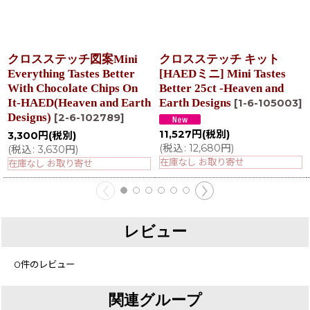
クロスステッチ図案Mini
クロスステッチ キット
Everything Tastes Better
[HAEDミニ] Mini Tastes
With Chocolate Chips On
Better 25ct -Heaven and
It-HAED(Heaven and Earth
Earth Designs
[
1-6-105003
]
Designs)
[
2-6-102789
]
11,527
円
(税別)
3,300
円
(税別)
(
税込
:
12,680
円
)
(
税込
:
3,630
円
)
在庫なし お取り寄せ
在庫なし お取り寄せ
レビュー
0
件のレビュー
関連グループ