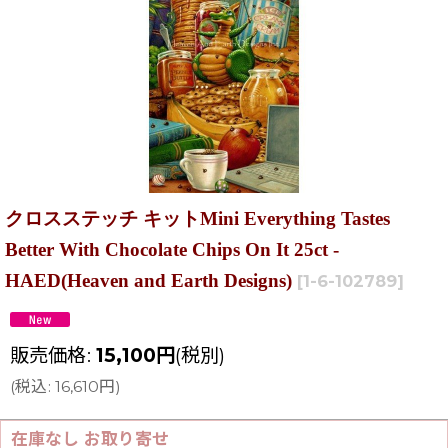
クロスステッチ キットMini Everything Tastes
Better With Chocolate Chips On It 25ct -
HAED(Heaven and Earth Designs)
[
1-6-102789
]
販売価格
:
15,100
円
(税別)
(
税込
:
16,610
円
)
在庫なし お取り寄せ