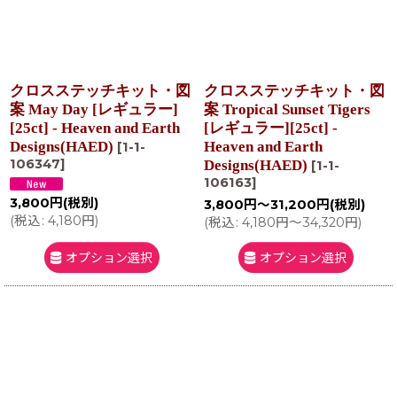
クロスステッチキット・図
クロスステッチキット・図
案 May Day [レギュラー]
案 Tropical Sunset Tigers
[25ct] - Heaven and Earth
[レギュラー][25ct] -
Designs(HAED)
Heaven and Earth
[
1-1-
106347
]
Designs(HAED)
[
1-1-
106163
]
3,800
円
(税別)
3,800
円
～31,200
円
(税別)
(
税込
:
4,180
円
)
(
税込
:
4,180
円
～34,320
円
)
オプション選択
オプション選択