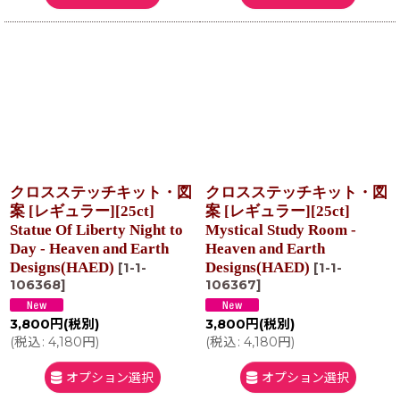
クロスステッチキット・図
クロスステッチキット・図
案 [レギュラー][25ct]
案 [レギュラー][25ct]
Statue Of Liberty Night to
Mystical Study Room -
Day - Heaven and Earth
Heaven and Earth
Designs(HAED)
Designs(HAED)
[
1-1-
[
1-1-
106368
]
106367
]
3,800
円
(税別)
3,800
円
(税別)
(
税込
:
4,180
円
)
(
税込
:
4,180
円
)
オプション選択
オプション選択