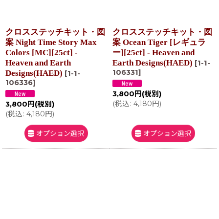
クロスステッチキット・図
クロスステッチキット・図
案 Night Time Story Max
案 Ocean Tiger [レギュラ
Colors [MC][25ct] -
ー][25ct] - Heaven and
Heaven and Earth
Earth Designs(HAED)
[
1-1-
106331
]
Designs(HAED)
[
1-1-
106336
]
3,800
円
(税別)
(
税込
:
4,180
円
)
3,800
円
(税別)
(
税込
:
4,180
円
)
オプション選択
オプション選択