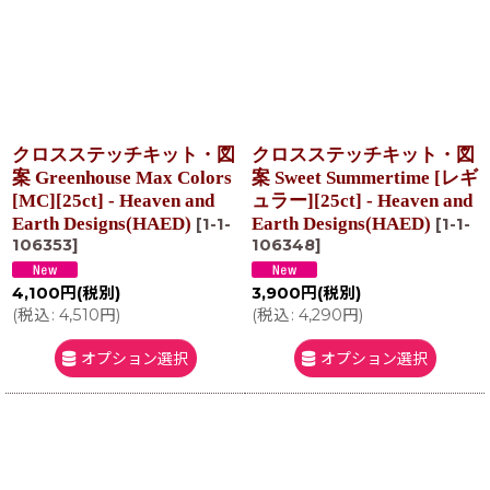
クロスステッチキット・図
クロスステッチキット・図
案 Greenhouse Max Colors
案 Sweet Summertime [レギ
[MC][25ct] - Heaven and
ュラー][25ct] - Heaven and
Earth Designs(HAED)
Earth Designs(HAED)
[
1-1-
[
1-1-
106353
]
106348
]
4,100
円
(税別)
3,900
円
(税別)
(
税込
:
4,510
円
)
(
税込
:
4,290
円
)
オプション選択
オプション選択