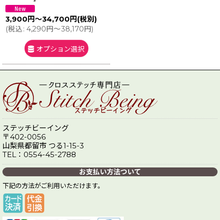
3,900
円
～34,700
円
(税別)
(
税込
:
4,290
円
～38,170
円
)
オプション選択
ステッチビーイング
〒402-0056
山梨県都留市 つる1-15-3
TEL：0554-45-2788
お支払い方法ついて
下記の方法がご利用いただけます。