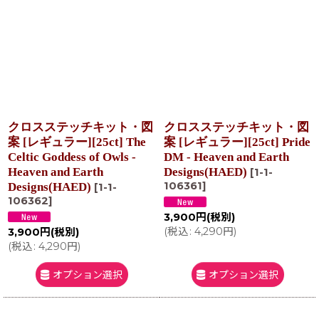
クロスステッチキット・図
クロスステッチキット・図
案 [レギュラー][25ct] The
案 [レギュラー][25ct] Pride
Celtic Goddess of Owls -
DM - Heaven and Earth
Heaven and Earth
Designs(HAED)
[
1-1-
106361
]
Designs(HAED)
[
1-1-
106362
]
3,900
円
(税別)
(
税込
:
4,290
円
)
3,900
円
(税別)
(
税込
:
4,290
円
)
オプション選択
オプション選択