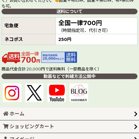
く）お問い合わせください。
●
図案＋布のみ、図案＋糸のみ、布+糸のみ
も可。
送料について
全国一律700円
宅急便
（時間指定可、代引き可）
ネコポス
250円
商品代金合計 20,000円で送料無料（一部商品を除く）
動画などで刺繍方法公開中
ホーム
ショッピングカート