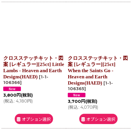
クロスステッチキット・図
クロスステッチキット・図
案 [レギュラー][25ct] Little
案 [レギュラー][25ct]
Lambs - Heaven and Earth
When the Saints Go -
Designs(HAED)
Heaven and Earth
[
1-1-
106366
]
Designs(HAED)
[
1-1-
106365
]
3,800
円
(税別)
(
税込
:
4,180
円
)
3,700
円
(税別)
(
税込
:
4,070
円
)
オプション選択
オプション選択