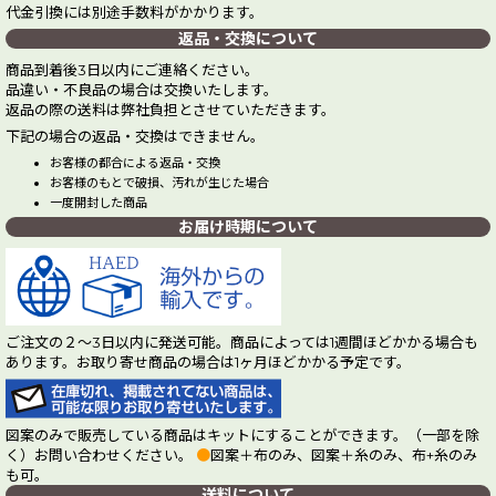
代金引換には別途手数料がかかります。
返品・交換について
商品到着後3日以内にご連絡ください。
品違い・不良品の場合は交換いたします。
返品の際の送料は弊社負担とさせていただきます。
下記の場合の返品・交換はできません。
お客様の都合による返品・交換
お客様のもとで破損、汚れが生じた場合
一度開封した商品
お届け時期について
ご注文の２～3日以内に発送可能。商品によっては1週間ほどかかる場合も
あります。お取り寄せ商品の場合は1ヶ月ほどかかる予定です。
図案のみで販売している商品はキットにすることができます。（一部を除
く）お問い合わせください。
●
図案＋布のみ、図案＋糸のみ、布+糸のみ
も可。
送料について