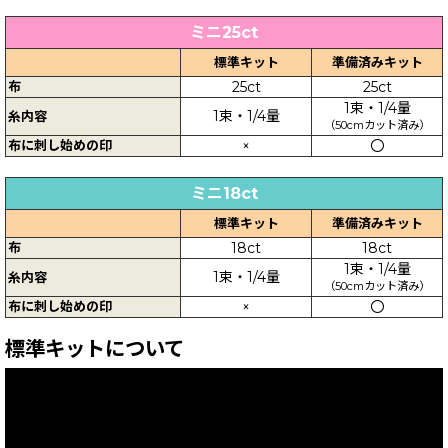
ミニ25ct
標準キット
準備済みキット
布
25ct
25ct
1束・1/4量
1束・1/4量
糸内容
（50cmカット済み）
布に刺し始めの印
×
〇
ミニ18ct
標準キット
準備済みキット
布
18ct
18ct
1束・1/4量
1束・1/4量
糸内容
（50cmカット済み）
布に刺し始めの印
×
〇
標準キットについて