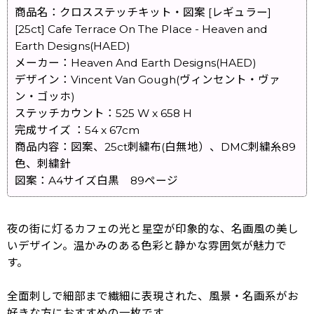
商品名：クロスステッチキット・図案 [レギュラー]
[25ct] Cafe Terrace On The Place - Heaven and
Earth Designs(HAED)
メーカー：Heaven And Earth Designs(HAED)
デザイン：Vincent Van Gough(ヴィンセント・ヴァ
ン・ゴッホ)
ステッチカウント：525 W x 658 H
完成サイズ ：54 x 67cm
商品内容：図案、25ct刺繍布(白無地）、DMC刺繍糸89
色、刺繍針
図案：A4サイズ白黒 89ページ
夜の街に灯るカフェの光と星空が印象的な、名画風の美し
いデザイン。温かみのある色彩と静かな雰囲気が魅力で
す。
全面刺しで細部まで繊細に表現された、風景・名画系がお
好きな方におすすめの一枚です。