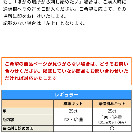
もし「ほかの場所から刺し始めたい」場合は、ご購入時に
通信欄へその旨をご記入ください。ご希望に応じて、その
場所に印をお付けいたします。
記載のない場合は「左上」となります。
ご希望の商品ページが見つからない場合は、どうぞお問い
合わせください。掲載していない商品もお問い合わせいた
だければ対応いたします。
レギュラー
標準キット
準備済みキット
布
25ct
25ct
1束・1/4量
1束・1/4量
糸内容
（50cmカット済み）
布に刺し始めの印
×
〇