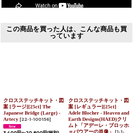
この商品を買った人は、こんな商品も買
っています
クロスステッチキット・図
クロスステッチキット・図
案 [ラージ][25ct] The
案 [レギュラー][25ct]
Japanese Bridge (Large) -
Adele Blocher - Heaven and
Artecy
Earth Designs(HAED)クリ
[
22-1-100156
]
ムト「アデーレ・ブロッホ
＝バウアーの肖像」
[
1-1-
3,400
円
～20,800
円
(税別)