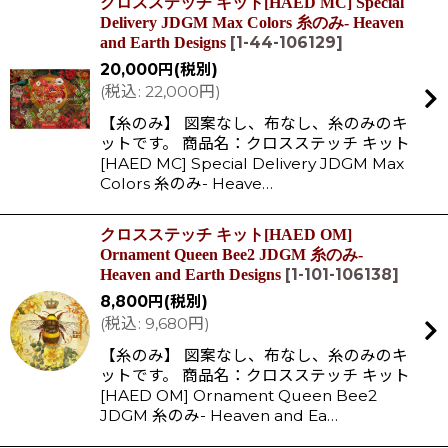
クロスステッチ キット[HAED MC] Special
Delivery JDGM Max Colors 糸のみ- Heaven
[
1-44-106129
]
and Earth Designs
20,000
円
(税別)
(
税込
:
22,000
円
)
【糸のみ】 図案なし、布なし、糸のみのキ
ットです。 商品名：クロスステッチ キット
[HAED MC] Special Delivery JDGM Max
Colors 糸のみ- Heave…
クロスステッチ キット[HAED OM]
Ornament Queen Bee2 JDGM 糸のみ-
[
1-101-106138
]
Heaven and Earth Designs
8,800
円
(税別)
(
税込
:
9,680
円
)
【糸のみ】 図案なし、布なし、糸のみのキ
ットです。 商品名：クロスステッチ キット
[HAED OM] Ornament Queen Bee2
JDGM 糸のみ- Heaven and Ea…