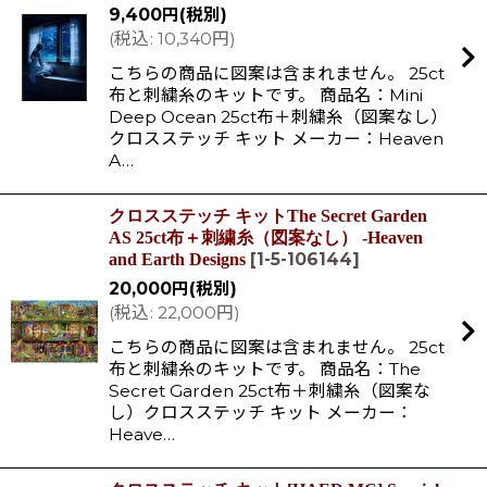
9,400
円
(税別)
(
税込
:
10,340
円
)
こちらの商品に図案は含まれません。 25ct
布と刺繍糸のキットです。 商品名：Mini
Deep Ocean 25ct布＋刺繍糸（図案なし）
クロスステッチ キット メーカー：Heaven
A…
クロスステッチ キットThe Secret Garden
AS 25ct布＋刺繍糸（図案なし） -Heaven
[
1-5-106144
]
and Earth Designs
20,000
円
(税別)
(
税込
:
22,000
円
)
こちらの商品に図案は含まれません。 25ct
布と刺繍糸のキットです。 商品名：The
Secret Garden 25ct布＋刺繍糸（図案な
し）クロスステッチ キット メーカー：
Heave…