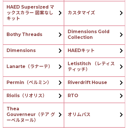
HAED Supersized マ
ックスカラー 図案なし
カスタマイズ
キット
Dimensions Gold
Bothy Threads
Collection
Dimensions
HAEDキット
Letistitch （レティス
Lanarte（ラナーテ）
ティッチ）
Permin（ペルミン）
Riverdrift House
Riolis（リオリス）
RTO
Thea
Gouverneur（テア グ
オリムパス
ーベルヌール）