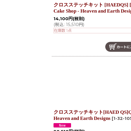
クロスステッチキット [HAEDQS] [25
Cake Shop - Heaven and Earth Des
14,100
円
(税別)
(
税込
:
15,510
円
)
在庫数 1点
クロスステッチキット[HAED QS]QS Read
Heaven and Earth Designs
[
1-32-10