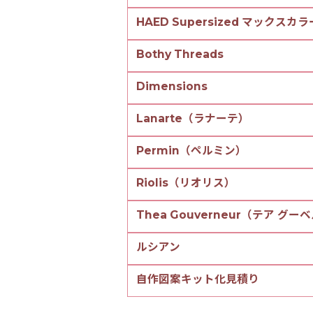
HAED Supersized マックス
Bothy Threads
Dimensions
Lanarte（ラナーテ）
Permin（ペルミン）
Riolis（リオリス）
Thea Gouverneur（テア グ
ルシアン
自作図案キット化見積り