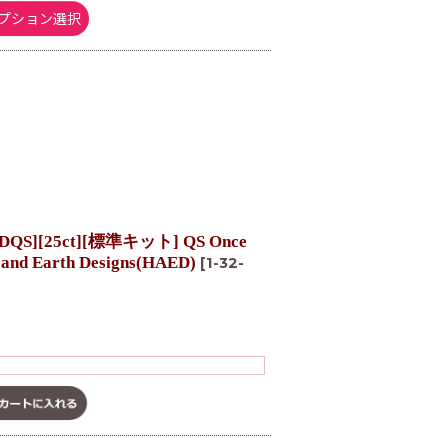
プション選択
][25ct][標準キット] QS Once
n and Earth Designs(HAED)
[
1-32-