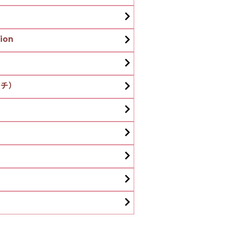
ion
ッチ）