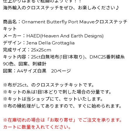
仕上がりはまるで絵画のようです！！
海外輸入のクロスステッチをぜひ、お楽しみください♪
商品名：Ornament Butterfly Port Mauveクロスステッチ
キット
メーカー：HAED(Heaven And Earth Designs)
デザイン：Jena Della Grottaglia
完成サイズ：25x25cm
キット内容：25ct白無地布(1目1本取り)、DMC25番刺繍糸
90色、図案、刺繍針
図案：A4サイズ白黒 20ページ
※布が25ct、のクロスステッチキットです。
※キットの糸は1目1本どりで刺した場合の分量です。
※キットは当ショップにて、セットいたします。
※布の縁処理がしてありますので、すぐに始められます。
※在庫切れの場合は「お取り寄せ」でご注文を承ります。
カートに数量を入れてください。