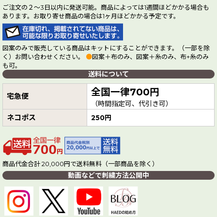
ご注文の２～3日以内に発送可能。商品によっては1週間ほどかかる場合も
あります。お取り寄せ商品の場合は1ヶ月ほどかかる予定です。
図案のみで販売している商品はキットにすることができます。（一部を除
く）お問い合わせください。
●
図案＋布のみ、図案＋糸のみ、布+糸のみ
も可。
送料について
全国一律700円
宅急便
（時間指定可、代引き可）
ネコポス
250円
商品代金合計 20,000円で送料無料（一部商品を除く）
動画などで刺繍方法公開中