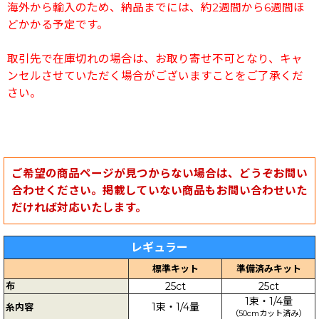
海外から輸入のため、納品までには、約2週間から6週間ほ
どかかる予定です。
取引先で在庫切れの場合は、お取り寄せ不可となり、キャ
ンセルさせていただく場合がございますことをご了承くだ
さい。
ご希望の商品ページが見つからない場合は、どうぞお問い
合わせください。掲載していない商品もお問い合わせいた
だければ対応いたします。
レギュラー
標準キット
準備済みキット
布
25ct
25ct
1束・1/4量
1束・1/4量
糸内容
（50cmカット済み）