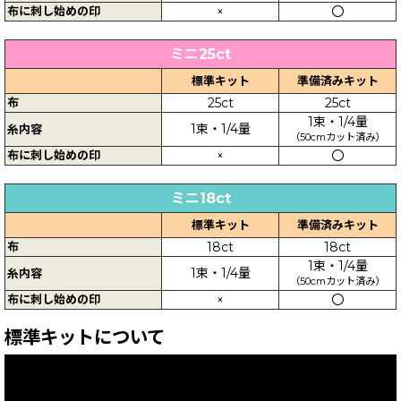
布に刺し始めの印
×
〇
ミニ25ct
標準キット
準備済みキット
布
25ct
25ct
1束・1/4量
1束・1/4量
糸内容
（50cmカット済み）
布に刺し始めの印
×
〇
ミニ18ct
標準キット
準備済みキット
布
18ct
18ct
1束・1/4量
1束・1/4量
糸内容
（50cmカット済み）
布に刺し始めの印
×
〇
標準キットについて