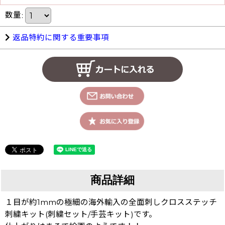
数量
:
返品特約に関する重要事項
商品詳細
１目が約1mmの極細の海外輸入の全面刺しクロスステッチ
刺繍キット(刺繍セット/手芸キット)です。