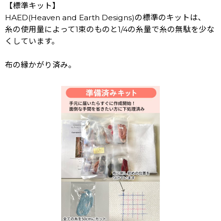
【標準キット】
HAED(Heaven and Earth Designs)の標準のキットは、
糸の使用量によって1束のものと1/4の糸量で糸の無駄を少な
くしています。
布の縁かがり済み。