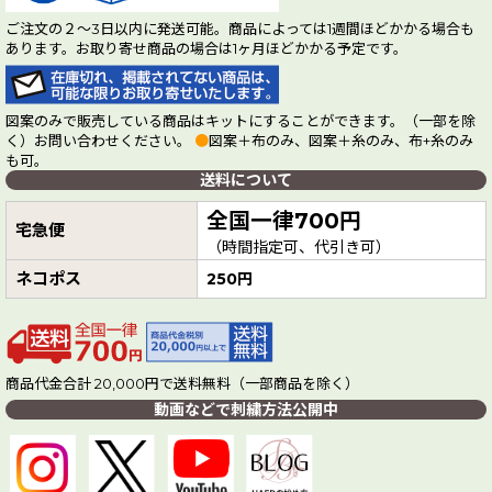
ご注文の２～3日以内に発送可能。商品によっては1週間ほどかかる場合も
あります。お取り寄せ商品の場合は1ヶ月ほどかかる予定です。
図案のみで販売している商品はキットにすることができます。（一部を除
く）お問い合わせください。
●
図案＋布のみ、図案＋糸のみ、布+糸のみ
も可。
送料について
全国一律700円
宅急便
（時間指定可、代引き可）
ネコポス
250円
商品代金合計 20,000円で送料無料（一部商品を除く）
動画などで刺繍方法公開中