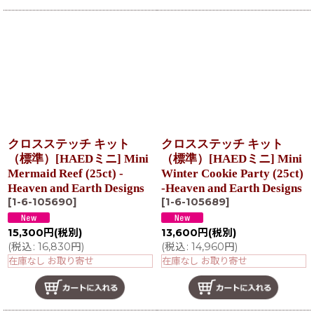
クロスステッチ キット
クロスステッチ キット
（標準）[HAEDミニ] Mini
（標準）[HAEDミニ] Mini
Mermaid Reef (25ct) -
Winter Cookie Party (25ct)
Heaven and Earth Designs
-Heaven and Earth Designs
[
1-6-105690
]
[
1-6-105689
]
15,300
円
(税別)
13,600
円
(税別)
(
税込
:
16,830
円
)
(
税込
:
14,960
円
)
在庫なし お取り寄せ
在庫なし お取り寄せ