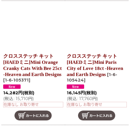
クロスステッチ キット
クロスステッチ キット
[HAEDミニ]Mini Orange
[HAEDミニ]Mini Paris
Cranky Cats With Bee 25ct
City of Love 18ct -Heaven
-Heaven and Earth Designs
and Earth Designs
[
1-6-
[
1-6-105371
]
105424
]
14,282
円
(税別)
16,145
円
(税別)
(
税込
:
15,710
円
)
(
税込
:
17,760
円
)
在庫なし お取り寄せ
在庫なし お取り寄せ