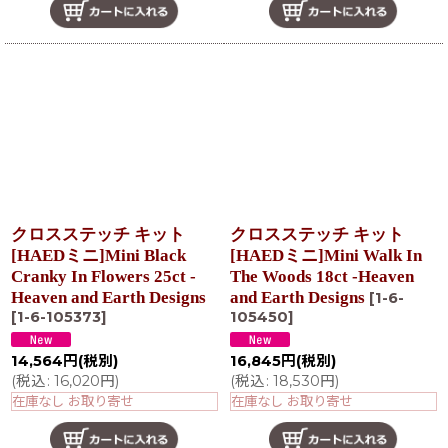
クロスステッチ キット
クロスステッチ キット
[HAEDミニ]Mini Black
[HAEDミニ]Mini Walk In
Cranky In Flowers 25ct -
The Woods 18ct -Heaven
Heaven and Earth Designs
and Earth Designs
[
1-6-
[
1-6-105373
]
105450
]
14,564
円
(税別)
16,845
円
(税別)
(
税込
:
16,020
円
)
(
税込
:
18,530
円
)
在庫なし お取り寄せ
在庫なし お取り寄せ