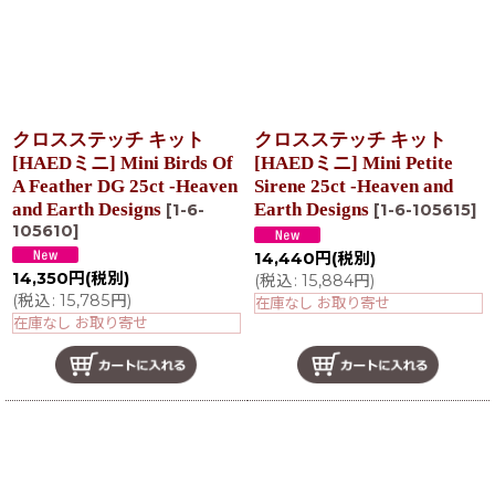
クロスステッチ キット
クロスステッチ キット
[HAEDミニ] Mini Birds Of
[HAEDミニ] Mini Petite
A Feather DG 25ct -Heaven
Sirene 25ct -Heaven and
and Earth Designs
Earth Designs
[
1-6-
[
1-6-105615
]
105610
]
14,440
円
(税別)
14,350
円
(税別)
(
税込
:
15,884
円
)
(
税込
:
15,785
円
)
在庫なし お取り寄せ
在庫なし お取り寄せ