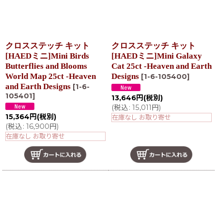
クロスステッチ キット
クロスステッチ キット
[HAEDミニ]Mini Birds
[HAEDミニ]Mini Galaxy
Butterflies and Blooms
Cat 25ct -Heaven and Earth
World Map 25ct -Heaven
Designs
[
1-6-105400
]
and Earth Designs
[
1-6-
105401
]
13,646
円
(税別)
(
税込
:
15,011
円
)
15,364
円
(税別)
在庫なし お取り寄せ
(
税込
:
16,900
円
)
在庫なし お取り寄せ