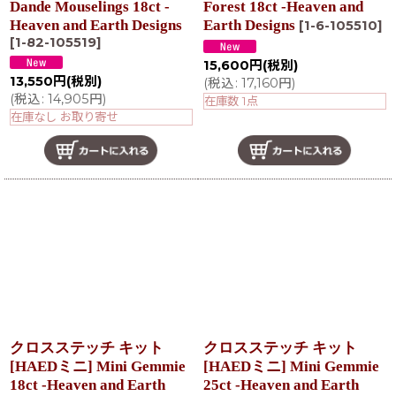
Dande Mouselings 18ct -
Forest 18ct -Heaven and
Heaven and Earth Designs
Earth Designs
[
1-6-105510
]
[
1-82-105519
]
15,600
円
(税別)
13,550
円
(税別)
(
税込
:
17,160
円
)
(
税込
:
14,905
円
)
在庫数 1点
在庫なし お取り寄せ
クロスステッチ キット
クロスステッチ キット
[HAEDミニ] Mini Gemmie
[HAEDミニ] Mini Gemmie
18ct -Heaven and Earth
25ct -Heaven and Earth