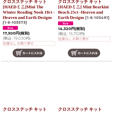
クロスステッチ キット
クロスステッチ キット
[HAEDミニ]Mini The
[HAEDミニ] Mini Bearkini
Winter Reading Nook 18ct -
Beach 25ct -Heaven and
Heaven and Earth Designs
Earth Designs
[
1-6-105491
]
[
1-6-105573
]
14,320
円
(税別)
17,300
円
(税別)
(
税込
:
15,752
円
)
(
税込
:
19,030
円
)
在庫なし お取り寄せ
在庫なし お取り寄せ
クロスステッチ キット
クロスステッチ キット