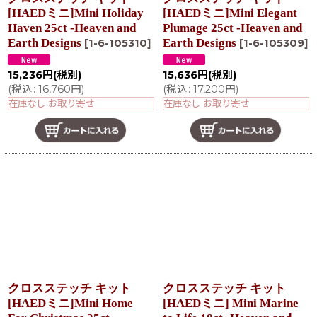
[HAEDミニ]Mini Holiday
[HAEDミニ]Mini Elegant
Haven 25ct -Heaven and
Plumage 25ct -Heaven and
Earth Designs
Earth Designs
[
1-6-105310
]
[
1-6-105309
]
15,236
円
(税別)
15,636
円
(税別)
(
税込
:
16,760
円
)
(
税込
:
17,200
円
)
在庫なし お取り寄せ
在庫なし お取り寄せ
クロスステッチ キット
クロスステッチ キット
[HAEDミニ]Mini Home
[HAEDミニ] Mini Marine