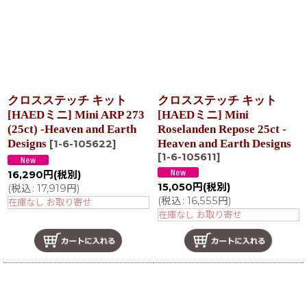
クロスステッチ キット
クロスステッチ キット
[HAEDミニ] Mini ARP 273
[HAEDミニ] Mini
(25ct) -Heaven and Earth
Roselanden Repose 25ct -
Designs
Heaven and Earth Designs
[
1-6-105622
]
[
1-6-105611
]
16,290
円
(税別)
15,050
円
(税別)
(
税込
:
17,919
円
)
(
税込
:
16,555
円
)
在庫なし お取り寄せ
在庫なし お取り寄せ