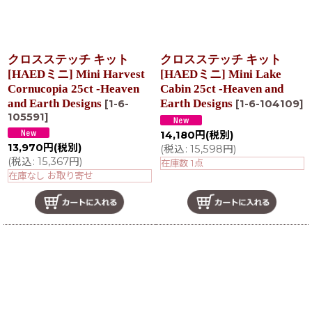
クロスステッチ キット
クロスステッチ キット
[HAEDミニ] Mini Harvest
[HAEDミニ] Mini Lake
Cornucopia 25ct -Heaven
Cabin 25ct -Heaven and
and Earth Designs
Earth Designs
[
1-6-
[
1-6-104109
]
105591
]
14,180
円
(税別)
13,970
円
(税別)
(
税込
:
15,598
円
)
(
税込
:
15,367
円
)
在庫数 1点
在庫なし お取り寄せ