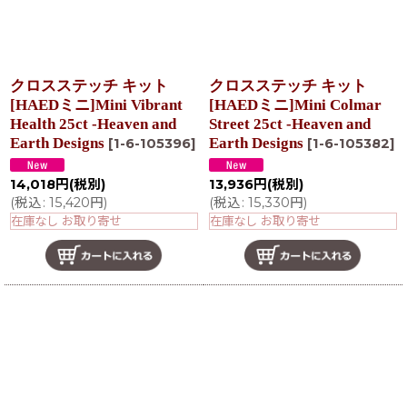
クロスステッチ キット
クロスステッチ キット
[HAEDミニ]Mini Vibrant
[HAEDミニ]Mini Colmar
Health 25ct -Heaven and
Street 25ct -Heaven and
Earth Designs
Earth Designs
[
1-6-105396
]
[
1-6-105382
]
14,018
円
(税別)
13,936
円
(税別)
(
税込
:
15,420
円
)
(
税込
:
15,330
円
)
在庫なし お取り寄せ
在庫なし お取り寄せ