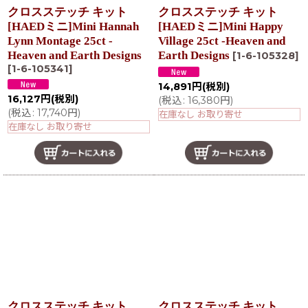
クロスステッチ キット
クロスステッチ キット
[HAEDミニ]Mini Hannah
[HAEDミニ]Mini Happy
Lynn Montage 25ct -
Village 25ct -Heaven and
Heaven and Earth Designs
Earth Designs
[
1-6-105328
]
[
1-6-105341
]
14,891
円
(税別)
16,127
円
(税別)
(
税込
:
16,380
円
)
(
税込
:
17,740
円
)
在庫なし お取り寄せ
在庫なし お取り寄せ
クロスステッチ キット
クロスステッチ キット