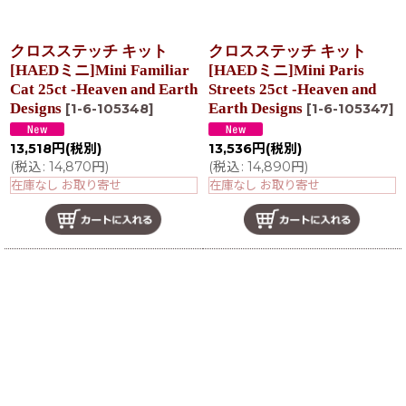
クロスステッチ キット
クロスステッチ キット
[HAEDミニ]Mini Familiar
[HAEDミニ]Mini Paris
Cat 25ct -Heaven and Earth
Streets 25ct -Heaven and
Designs
Earth Designs
[
1-6-105348
]
[
1-6-105347
]
13,518
円
(税別)
13,536
円
(税別)
(
税込
:
14,870
円
)
(
税込
:
14,890
円
)
在庫なし お取り寄せ
在庫なし お取り寄せ