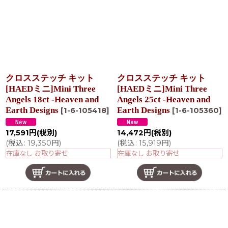
クロスステッチ キット
クロスステッチ キット
[HAEDミニ]Mini Three
[HAEDミニ]Mini Three
Angels 18ct -Heaven and
Angels 25ct -Heaven and
Earth Designs
Earth Designs
[
1-6-105418
]
[
1-6-105360
]
17,591
円
(税別)
14,472
円
(税別)
(
税込
:
19,350
円
)
(
税込
:
15,919
円
)
在庫なし お取り寄せ
在庫なし お取り寄せ