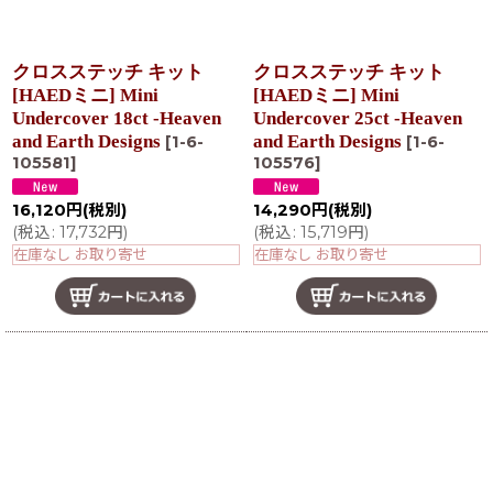
クロスステッチ キット
クロスステッチ キット
[HAEDミニ] Mini
[HAEDミニ] Mini
Undercover 18ct -Heaven
Undercover 25ct -Heaven
and Earth Designs
and Earth Designs
[
1-6-
[
1-6-
105581
]
105576
]
16,120
円
(税別)
14,290
円
(税別)
(
税込
:
17,732
円
)
(
税込
:
15,719
円
)
在庫なし お取り寄せ
在庫なし お取り寄せ