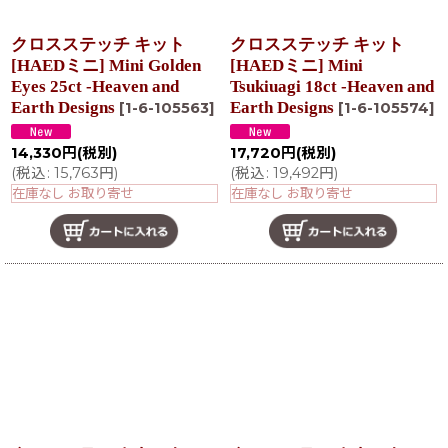
クロスステッチ キット
クロスステッチ キット
[HAEDミニ] Mini Golden
[HAEDミニ] Mini
Eyes 25ct -Heaven and
Tsukiuagi 18ct -Heaven and
Earth Designs
Earth Designs
[
1-6-105563
]
[
1-6-105574
]
14,330
円
(税別)
17,720
円
(税別)
(
税込
:
15,763
円
)
(
税込
:
19,492
円
)
在庫なし お取り寄せ
在庫なし お取り寄せ