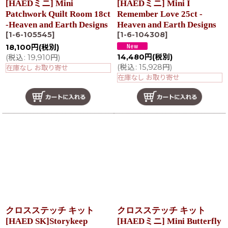
[HAEDミニ] Mini
[HAEDミニ] Mini I
Patchwork Quilt Room 18ct
Remember Love 25ct -
-Heaven and Earth Designs
Heaven and Earth Designs
[
1-6-105545
]
[
1-6-104308
]
18,100
円
(税別)
14,480
円
(税別)
(
税込
:
19,910
円
)
(
税込
:
15,928
円
)
在庫なし お取り寄せ
在庫なし お取り寄せ
クロスステッチ キット
クロスステッチ キット
[HAED SK]Storykeep
[HAEDミニ] Mini Butterfly