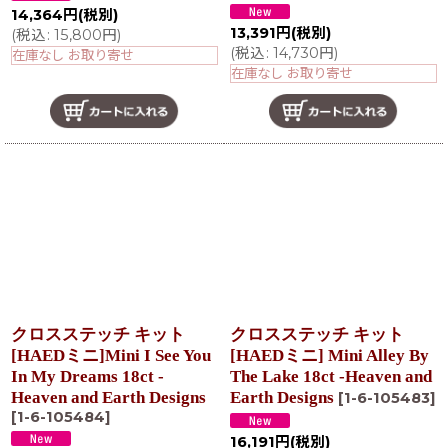
14,364
円
(税別)
13,391
円
(税別)
(
税込
:
15,800
円
)
(
税込
:
14,730
円
)
在庫なし お取り寄せ
在庫なし お取り寄せ
クロスステッチ キット
クロスステッチ キット
[HAEDミニ]Mini I See You
[HAEDミニ] Mini Alley By
In My Dreams 18ct -
The Lake 18ct -Heaven and
Heaven and Earth Designs
Earth Designs
[
1-6-105483
]
[
1-6-105484
]
16,191
円
(税別)