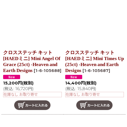
クロスステッチ キット
クロスステッチ キット
[HAEDミニ] Mini Angel Of
[HAEDミニ] Mini Times Up
Grace (25ct) -Heaven and
(25ct) -Heaven and Earth
Earth Designs
Designs
[
1-6-105688
]
[
1-6-105687
]
15,200
円
(税別)
14,400
円
(税別)
(
税込
:
16,720
円
)
(
税込
:
15,840
円
)
在庫なし お取り寄せ
在庫なし お取り寄せ