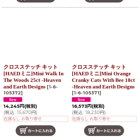
クロスステッチ キット
クロスステッチ キット
[HAEDミニ]Mini Walk In
[HAEDミニ]Mini Orange
The Woods 25ct -Heaven
Cranky Cats With Bee 18ct
and Earth Designs
-Heaven and Earth Designs
[
1-6-
105372
]
[
1-6-105371
]
14,245
円
(税別)
16,573
円
(税別)
(
税込
:
15,670
円
)
(
税込
:
18,230
円
)
在庫なし お取り寄せ
在庫なし お取り寄せ