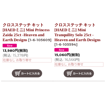
クロスステッチ キット
クロスステッチ キット
[HAEDミニ] Mini Princess
[HAEDミニ] Mini
Zaida 25ct -Heaven and
Tranquility Solo 25ct -
Earth Designs
Heaven and Earth Designs
[
1-6-105609
]
[
1-6-105594
]
13,980
円
(税別)
15,060
円
(税別)
(
税込
:
15,378
円
)
(
税込
:
16,566
円
)
在庫なし お取り寄せ
在庫なし お取り寄せ