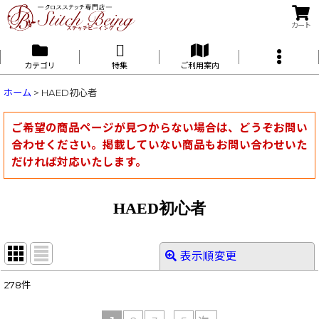
カート
カテゴリ
特集
ご利用案内
ホーム
>
HAED初心者
ご希望の商品ページが見つからない場合は、どうぞお問い
合わせください。掲載していない商品もお問い合わせいた
だければ対応いたします。
HAED初心者
表示順変更
閉じる
278
件
表示数
: