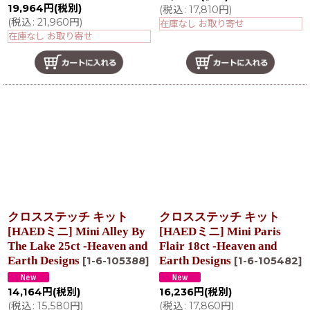
19,964
円
(税別)
(
税込
:
17,810
円
)
(
税込
:
21,960
円
)
在庫なし お取り寄せ
在庫なし お取り寄せ
クロスステッチ キット
クロスステッチ キット
[HAEDミニ] Mini Alley By
[HAEDミニ] Mini Paris
The Lake 25ct -Heaven and
Flair 18ct -Heaven and
Earth Designs
Earth Designs
[
1-6-105388
]
[
1-6-105482
]
14,164
円
(税別)
16,236
円
(税別)
(
税込
:
15,580
円
)
(
税込
:
17,860
円
)