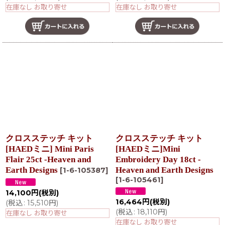
在庫なし お取り寄せ
在庫なし お取り寄せ
クロスステッチ キット
クロスステッチ キット
[HAEDミニ] Mini Paris
[HAEDミニ]Mini
Flair 25ct -Heaven and
Embroidery Day 18ct -
Earth Designs
Heaven and Earth Designs
[
1-6-105387
]
[
1-6-105461
]
14,100
円
(税別)
16,464
円
(税別)
(
税込
:
15,510
円
)
(
税込
:
18,110
円
)
在庫なし お取り寄せ
在庫なし お取り寄せ