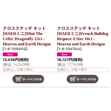
クロスステッチ キット
クロスステッチ キット
[HAEDミニ]Mini The
[HAEDミニ]French Bulldog
Celtic Dragonfly 25ct -
Request A Size 18ct -
Heaven and Earth Designs
Heaven and Earth Designs
[
1-6-105402
]
[
1-6-104744
]
13,036
円
(税別)
16,127
円
(税別)
(
税込
:
14,340
円
)
(
税込
:
17,740
円
)
在庫なし お取り寄せ
在庫なし お取り寄せ