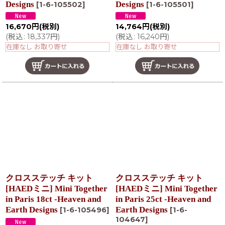
Designs
Designs
[
1-6-105502
]
[
1-6-105501
]
16,670
円
(税別)
14,764
円
(税別)
(
税込
:
18,337
円
)
(
税込
:
16,240
円
)
在庫なし お取り寄せ
在庫なし お取り寄せ
クロスステッチ キット
クロスステッチ キット
[HAEDミニ] Mini Together
[HAEDミニ] Mini Together
in Paris 18ct -Heaven and
in Paris 25ct -Heaven and
Earth Designs
Earth Designs
[
1-6-105496
]
[
1-6-
104647
]