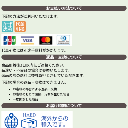
お支払い方法ついて
下記の方法がご利用いただけます。
代金引換には別途手数料がかかります。
返品・交換について
商品到着後3日以内にご連絡ください。
品違い・不良品の場合は交換いたします。
返品の際の送料は弊社負担とさせていただきます。
下記の場合の返品・交換はできません。
お客様の都合による返品・交換
お客様のもとで破損、汚れが生じた場合
一度開封した商品
お届け時期について