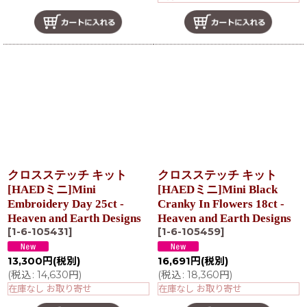
クロスステッチ キット
クロスステッチ キット
[HAEDミニ]Mini
[HAEDミニ]Mini Black
Embroidery Day 25ct -
Cranky In Flowers 18ct -
Heaven and Earth Designs
Heaven and Earth Designs
[
1-6-105431
]
[
1-6-105459
]
13,300
円
(税別)
16,691
円
(税別)
(
税込
:
14,630
円
)
(
税込
:
18,360
円
)
在庫なし お取り寄せ
在庫なし お取り寄せ