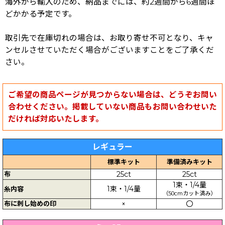
海外から輸入のため、納品までには、約2週間から6週間ほ
どかかる予定です。
取引先で在庫切れの場合は、お取り寄せ不可となり、キャ
ンセルさせていただく場合がございますことをご了承くだ
さい。
ご希望の商品ページが見つからない場合は、どうぞお問い
合わせください。掲載していない商品もお問い合わせいた
だければ対応いたします。
レギュラー
標準キット
準備済みキット
布
25ct
25ct
1束・1/4量
1束・1/4量
糸内容
（50cmカット済み）
布に刺し始めの印
×
〇