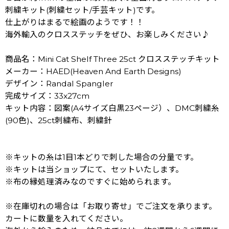
刺繍キット(刺繍セット/手芸キット)です。
仕上がりはまるで絵画のようです！！
海外輸入のクロスステッチをぜひ、お楽しみください♪
商品名：Mini Cat Shelf Three 25ct クロスステッチキット
メーカー：HAED(Heaven And Earth Designs)
デザイン：Randal Spangler
完成サイズ：33x27cm
キット内容：図案(A4サイズ白黒23ページ）、DMC刺繍糸
(90色)、25ct刺繍布、刺繍針
※キットの糸は1目1本どりで刺した場合の分量です。
※キットは当ショップにて、セットいたします。
※布の縁処理済みなのですぐに始められます。
※在庫切れの場合は「お取り寄せ」でご注文を承ります。
カートに数量を入れてください。