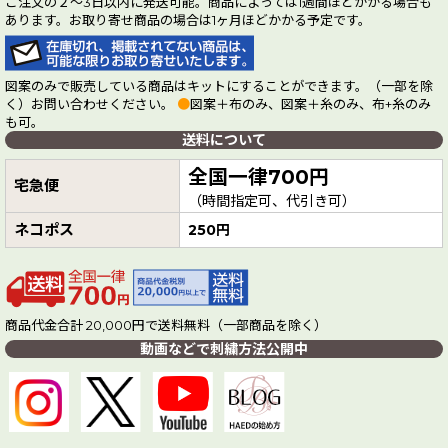
ご注文の２～3日以内に発送可能。商品によっては1週間ほどかかる場合も
あります。お取り寄せ商品の場合は1ヶ月ほどかかる予定です。
図案のみで販売している商品はキットにすることができます。（一部を除
く）お問い合わせください。
●
図案＋布のみ、図案＋糸のみ、布+糸のみ
も可。
送料について
全国一律700円
宅急便
（時間指定可、代引き可）
ネコポス
250円
商品代金合計 20,000円で送料無料（一部商品を除く）
動画などで刺繍方法公開中