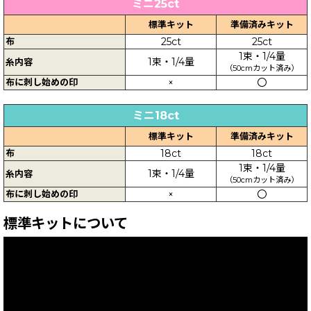
ミニ25ct
標準キット
準備済みキット
布
25ct
25ct
1束・1/4量
1束・1/4量
糸内容
（50cmカット済み）
布に刺し始めの印
×
〇
ミニ18ct
標準キット
準備済みキット
布
18ct
18ct
1束・1/4量
1束・1/4量
糸内容
（50cmカット済み）
布に刺し始めの印
×
〇
標準キットについて