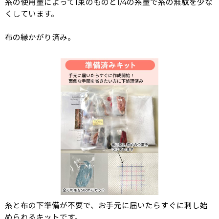
糸の使用量によって1束のものと1/4の糸量で糸の無駄を少な
くしています。
布の縁かがり済み。
糸と布の下準備が不要で、お手元に届いたらすぐに刺し始
められるキットです。