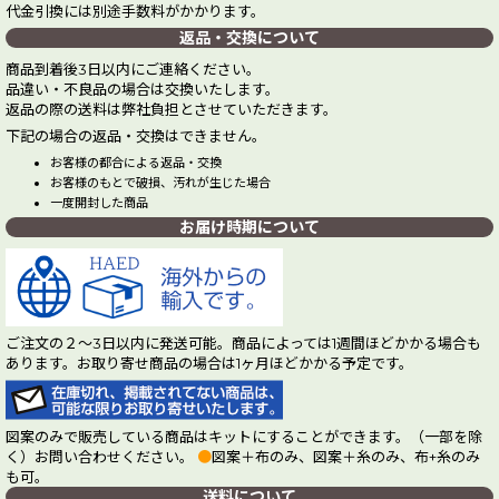
代金引換には別途手数料がかかります。
返品・交換について
商品到着後3日以内にご連絡ください。
品違い・不良品の場合は交換いたします。
返品の際の送料は弊社負担とさせていただきます。
下記の場合の返品・交換はできません。
お客様の都合による返品・交換
お客様のもとで破損、汚れが生じた場合
一度開封した商品
お届け時期について
ご注文の２～3日以内に発送可能。商品によっては1週間ほどかかる場合も
あります。お取り寄せ商品の場合は1ヶ月ほどかかる予定です。
図案のみで販売している商品はキットにすることができます。（一部を除
く）お問い合わせください。
●
図案＋布のみ、図案＋糸のみ、布+糸のみ
も可。
送料について