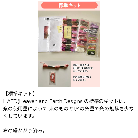
【標準キット】
HAED(Heaven and Earth Designs)の標準のキットは、
糸の使用量によって1束のものと1/4の糸量で糸の無駄を少な
くしています。
布の縁かがり済み。