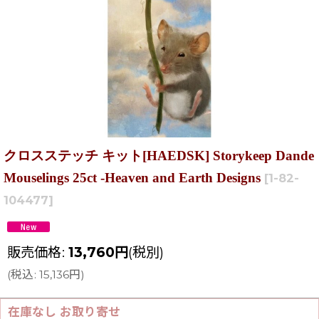
クロスステッチ キット[HAEDSK] Storykeep Dande
Mouselings 25ct -Heaven and Earth Designs
[
1-82-
104477
]
販売価格
:
13,760
円
(税別)
(
税込
:
15,136
円
)
在庫なし お取り寄せ