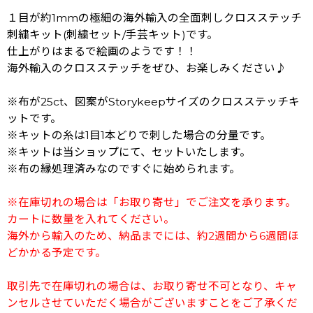
１目が約1mmの極細の海外輸入の全面刺しクロスステッチ
刺繍キット(刺繍セット/手芸キット)です。
仕上がりはまるで絵画のようです！！
海外輸入のクロスステッチをぜひ、お楽しみください♪
※布が25ct、図案がStorykeepサイズのクロスステッチキ
ットです。
※キットの糸は1目1本どりで刺した場合の分量です。
※キットは当ショップにて、セットいたします。
※布の縁処理済みなのですぐに始められます。
※在庫切れの場合は「お取り寄せ」でご注文を承ります。
カートに数量を入れてください。
海外から輸入のため、納品までには、約2週間から6週間ほ
どかかる予定です。
取引先で在庫切れの場合は、お取り寄せ不可となり、キャ
ンセルさせていただく場合がございますことをご了承くだ