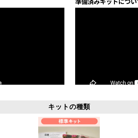
準備済みキットについ
キットの種類