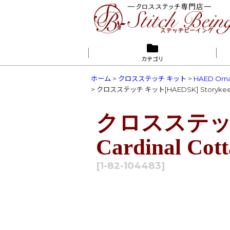
カテゴリ
ホーム
>
クロスステッチ キット
>
HAED Orn
>
クロスステッチ キット[HAEDSK] Storykeep Car
クロスステッチ 
Cardinal Cott
[
1-82-104483
]