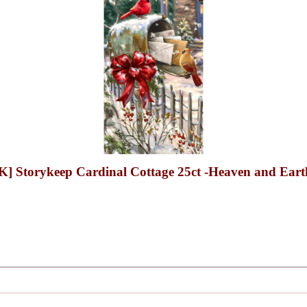
eep Cardinal Cottage 25ct -Heaven and Earth