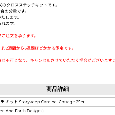
pサイズのクロスステッチキットです。
場合の分量です。
いたします。
られます。
でご注文を承ります。
約2週間から6週間ほどかかる予定です。
寄せ不可となり、キャンセルさせていただく場合がございます
商品詳細
ット Storykeep Cardinal Cottage 25ct
n And Earth Designs)