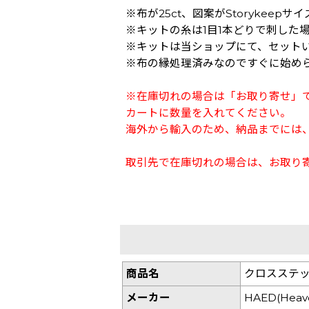
※布が25ct、図案がStorykee
※キットの糸は1目1本どりで刺した
※キットは当ショップにて、セット
※布の縁処理済みなのですぐに始め
※在庫切れの場合は「お取り寄せ」
カートに数量を入れてください。
海外から輸入のため、納品までには、
取引先で在庫切れの場合は、お取り
商品名
クロスステッチ キ
メーカー
HAED(Heave