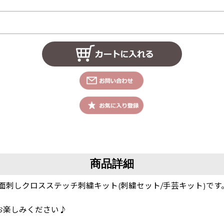
商品詳細
面刺しクロスステッチ刺繍キット(刺繍セット/手芸キット)です
！
お楽しみください♪