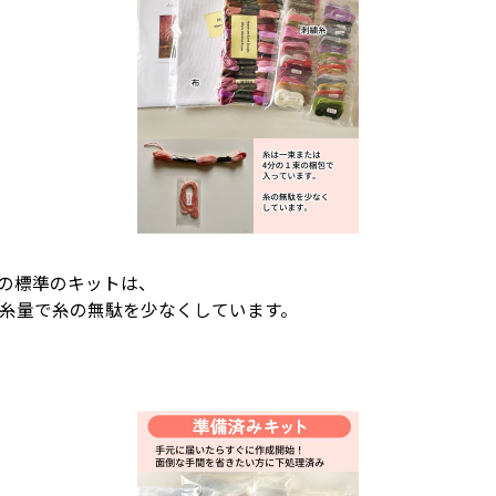
igns)の標準のキットは、
4の糸量で糸の無駄を少なくしています。