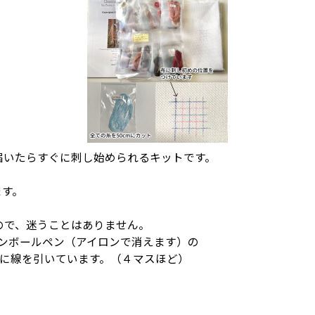
届いたらすぐに刺し始められるキットです。
ます。
ので、迷うことはありません。
ョンボールペン（アイロンで消えます）の
とに線を引いています。（４マスほど）