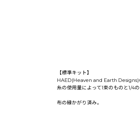
【標準キット】
HAED(Heaven and Earth Des
糸の使用量によって1束のものと1/
布の縁かがり済み。