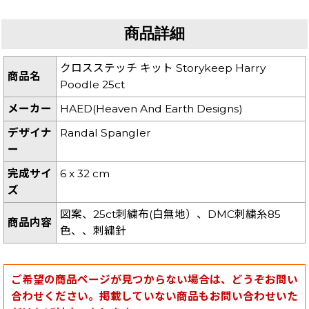
商品詳細
クロスステッチ キット Storykeep Harry
商品名
Poodle 25ct
メーカー
HAED(Heaven And Earth Designs)
デザイナ
Randal Spangler
ー
完成サイ
6 x 32 cm
ズ
図案、25ct刺繍布(白無地）、DMC刺繍糸85
商品内容
色、、刺繍針
ご希望の商品ページが見つからない場合は、どうぞお問い
合わせください。掲載していない商品もお問い合わせいた