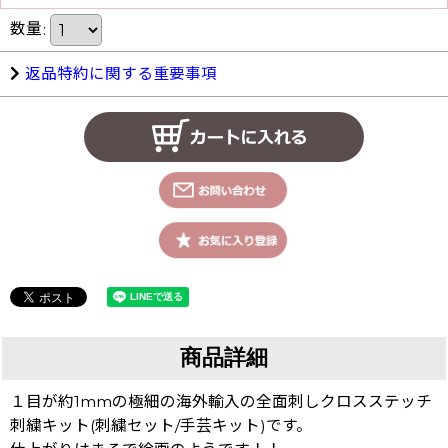
数量
:
返品特約に関する重要事項
商品詳細
１目が約1mmの極細の海外輸入の全面刺しクロスステッチ
刺繍キット(刺繍セット/手芸キット)です。