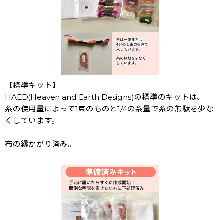
【標準キット】
HAED(Heaven and Earth Designs)の標準のキットは、
糸の使用量によって1束のものと1/4の糸量で糸の無駄を少な
くしています。
布の縁かがり済み。