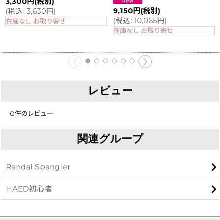
3,300
円
(税別)
9,150
円
(税別)
(
税込
:
3,630
円
)
(
税込
:
10,065
円
)
在庫なし お取り寄せ
在庫なし お取り寄せ
レビュー
0
件のレビュー
関連グループ
Randal Spangler
HAED初心者