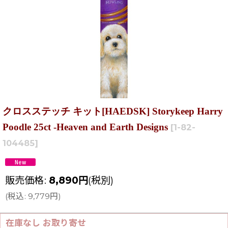
クロスステッチ キット[HAEDSK] Storykeep Harry
Poodle 25ct -Heaven and Earth Designs
[
1-82-
104485
]
販売価格
:
8,890
円
(税別)
(
税込
:
9,779
円
)
在庫なし お取り寄せ