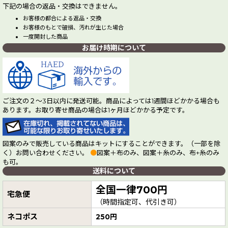
下記の場合の返品・交換はできません。
お客様の都合による返品・交換
お客様のもとで破損、汚れが生じた場合
一度開封した商品
お届け時期について
ご注文の２～3日以内に発送可能。商品によっては1週間ほどかかる場合も
あります。お取り寄せ商品の場合は1ヶ月ほどかかる予定です。
図案のみで販売している商品はキットにすることができます。（一部を除
く）お問い合わせください。
●
図案＋布のみ、図案＋糸のみ、布+糸のみ
も可。
送料について
全国一律700円
宅急便
（時間指定可、代引き可）
ネコポス
250円