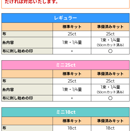
だければ対応いたします。
レギュラー
標準キット
準備済みキット
布
25ct
25ct
1束・1/4量
1束・1/4量
糸内容
（50cmカット済み）
布に刺し始めの印
×
〇
ミニ25ct
標準キット
準備済みキット
布
25ct
25ct
1束・1/4量
1束・1/4量
糸内容
（50cmカット済み）
布に刺し始めの印
×
〇
ミニ18ct
標準キット
準備済みキット
布
18ct
18ct