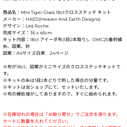
商品名：Mini Tiger Glass 18ctクロスステッチ キット
メーカー：HAED(Heaven And Earth Designs)
デザイン：Lea Roche
完成サイズ：36 x 46cm
キット内容：18ct アイーダ布(1目2本取り)、DMC25番刺繍
糸、図案、針
図案：A4サイズ白黒 24ページ
※布が18ct、図案がミニサイズのクロスステッチキットで
す。
※キットの糸は1目2本どりで刺した場合の分量です。
※キットは当ショップにて、セットいたします。
※布の縁処理がしてありますので、すぐに始められます。
※在庫切れの場合は「お取り寄せ」でご注文を承ります。
カートに数量を入れてください。