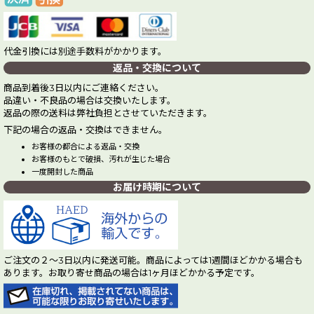
代金引換には別途手数料がかかります。
返品・交換について
商品到着後3日以内にご連絡ください。
品違い・不良品の場合は交換いたします。
返品の際の送料は弊社負担とさせていただきます。
下記の場合の返品・交換はできません。
お客様の都合による返品・交換
お客様のもとで破損、汚れが生じた場合
一度開封した商品
お届け時期について
ご注文の２～3日以内に発送可能。商品によっては1週間ほどかかる場合も
あります。お取り寄せ商品の場合は1ヶ月ほどかかる予定です。