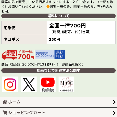
図案のみで販売している商品はキットにすることができます。（一部を除
く）お問い合わせください。
●
図案＋布のみ、図案＋糸のみ、布+糸のみ
も可。
送料について
全国一律700円
宅急便
（時間指定可、代引き可）
ネコポス
250円
商品代金合計 20,000円で送料無料（一部商品を除く）
動画などで刺繍方法公開中
ホーム
ショッピングカート