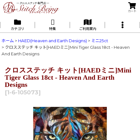
カート
カテゴリ
特集
ご利用案内
ホーム
>
HAED(Heaven and Earth Designs)
>
ミニ25ct
>
クロスステッチ キット[HAEDミニ]Mini Tiger Glass 18ct - Heaven
And Earth Designs
クロスステッチ キット[HAEDミニ]Mini
Tiger Glass 18ct - Heaven And Earth
Designs
[
1-6-105073
]