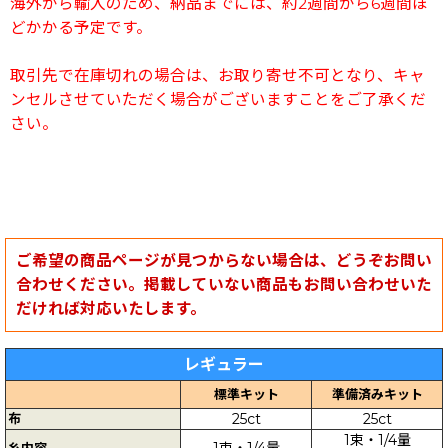
海外から輸入のため、納品までには、約2週間から6週間ほ
どかかる予定です。
取引先で在庫切れの場合は、お取り寄せ不可となり、キャ
ンセルさせていただく場合がございますことをご了承くだ
さい。
ご希望の商品ページが見つからない場合は、どうぞお問い
合わせください。掲載していない商品もお問い合わせいた
だければ対応いたします。
レギュラー
標準キット
準備済みキット
布
25ct
25ct
1束・1/4量
1束・1/4量
糸内容