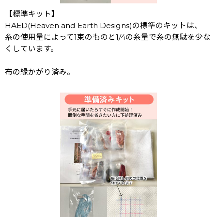
【標準キット】
HAED(Heaven and Earth Designs)の標準のキットは、
糸の使用量によって1束のものと1/4の糸量で糸の無駄を少な
くしています。
布の縁かがり済み。