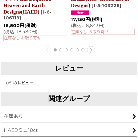
Heaven and Earth
Designs)
[
1-5-103226
]
Designs(HAED)
[
1-6-
106119
]
17,130
円
(税別)
(
税込
:
18,843
円
)
16,800
円
(税別)
(
税込
:
18,480
円
)
在庫なし お取り寄せ
在庫なし お取り寄せ
レビュー
0
件のレビュー
関連グループ
在庫あり
HAEDミニ18ct