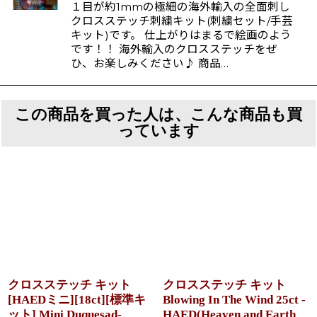
１目が約1mmの極細の海外輸入の全面刺し
クロスステッチ刺繍キット(刺繍セット/手芸
キット)です。 仕上がりはまるで絵画のよう
です！！ 海外輸入のクロスステッチをぜ
ひ、お楽しみください♪ 商品…
この商品を買った人は、こんな商品も買
っています
クロスステッチ キット
クロスステッチ キット
[HAEDミニ][18ct][標準キ
Blowing In The Wind 25ct -
ット] Mini Duquesad-
HAED(Heaven and Earth