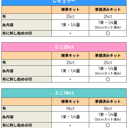
レギュラー
標準キット
準備済みキット
布
25ct
25ct
1束・1/4量
1束・1/4量
糸内容
（50cmカット済み）
布に刺し始めの印
×
〇
ミニ25ct
標準キット
準備済みキット
布
25ct
25ct
1束・1/4量
1束・1/4量
糸内容
（50cmカット済み）
布に刺し始めの印
×
〇
ミニ18ct
標準キット
準備済みキット
布
18ct
18ct
1束・1/4量
1束・1/4量
糸内容
（50cmカット済み）
布に刺し始めの印
×
〇