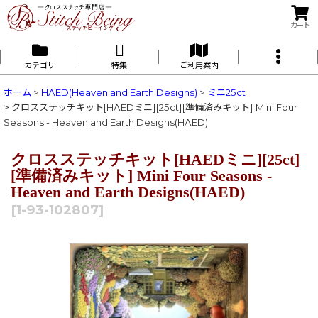
カート
カテゴリ
特集
ご利用案内
ホーム
>
HAED(Heaven and Earth Designs)
>
ミニ25ct
>
クロスステッチキット[HAEDミニ][25ct][準備済みキット] Mini Four
Seasons - Heaven and Earth Designs(HAED)
クロスステッチキット[HAEDミニ][25ct]
[準備済みキット] Mini Four Seasons -
Heaven and Earth Designs(HAED)
[
1-93-102807
]