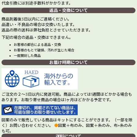
代金引換には別途手数料がかかります。
返品・交換について
商品到着後3日以内にご連絡ください。
品違い・不良品の場合は交換いたします。
返品の際の送料は弊社負担とさせていただきます。
下記の場合の返品・交換はできません。
お客様の都合による返品・交換
お客様のもとで破損、汚れが生じた場合
一度開封した商品
お届け時期について
ご注文の２～3日以内に発送可能。商品によっては1週間ほどかかる場合も
あります。お取り寄せ商品の場合は1ヶ月ほどかかる予定です。
図案のみで販売している商品はキットにすることができます。（一部を除
く）お問い合わせください。
●
図案＋布のみ、図案＋糸のみ、布+糸のみ
も可。
送料について