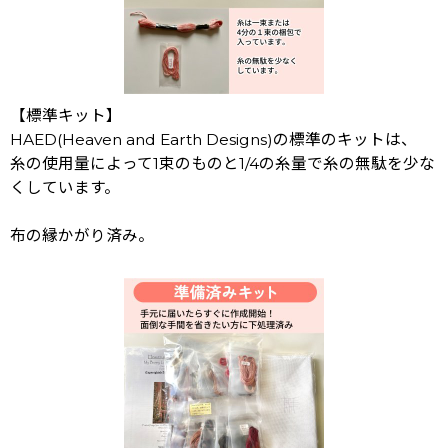
【標準キット】
HAED(Heaven and Earth Designs)の標準のキットは、
糸の使用量によって1束のものと1/4の糸量で糸の無駄を少な
くしています。
布の縁かがり済み。