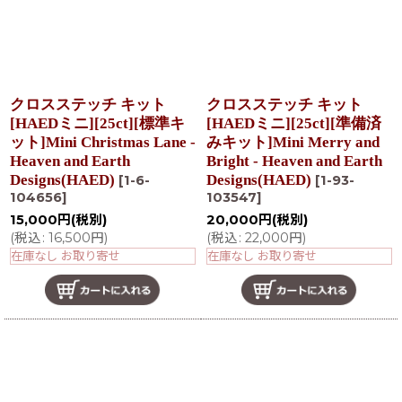
クロスステッチ キット
クロスステッチ キット
[HAEDミニ][25ct][標準キ
[HAEDミニ][25ct][準備済
ット]Mini Christmas Lane -
みキット]Mini Merry and
Heaven and Earth
Bright - Heaven and Earth
Designs(HAED)
Designs(HAED)
[
1-6-
[
1-93-
104656
]
103547
]
15,000
円
(税別)
20,000
円
(税別)
(
税込
:
16,500
円
)
(
税込
:
22,000
円
)
在庫なし お取り寄せ
在庫なし お取り寄せ