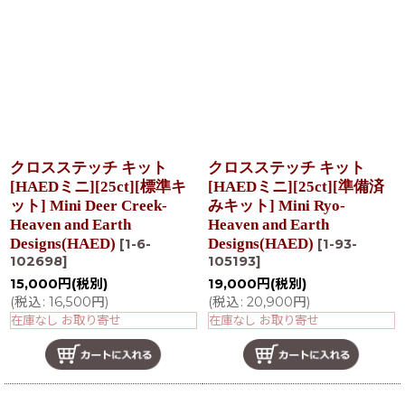
クロスステッチ キット
クロスステッチ キット
[HAEDミニ][25ct][標準キ
[HAEDミニ][25ct][準備済
ット] Mini Deer Creek-
みキット] Mini Ryo-
Heaven and Earth
Heaven and Earth
Designs(HAED)
Designs(HAED)
[
1-6-
[
1-93-
102698
]
105193
]
15,000
円
(税別)
19,000
円
(税別)
(
税込
:
16,500
円
)
(
税込
:
20,900
円
)
在庫なし お取り寄せ
在庫なし お取り寄せ