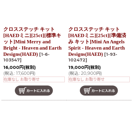
クロスステッチ キット
クロスステッチ キット
[HAEDミニ][25ct][標準キ
[HAEDミニ][25ct][準備済
ット]Mini Merry and
み キット]Mini An Angels
Bright - Heaven and Earth
Spirit - Heaven and Earth
Designs(HAED)
Designs(HAED)
[
1-6-
[
1-93-
103547
]
102472
]
16,000
円
(税別)
19,000
円
(税別)
(
税込
:
17,600
円
)
(
税込
:
20,900
円
)
在庫なし お取り寄せ
在庫なし お取り寄せ