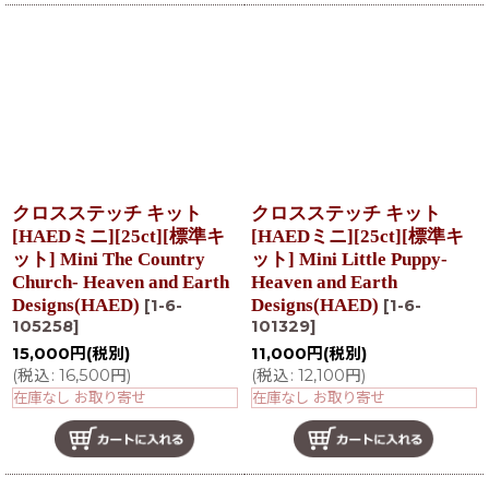
クロスステッチ キット
クロスステッチ キット
[HAEDミニ][25ct][標準キ
[HAEDミニ][25ct][標準キ
ット] Mini The Country
ット] Mini Little Puppy-
Church- Heaven and Earth
Heaven and Earth
Designs(HAED)
Designs(HAED)
[
1-6-
[
1-6-
105258
]
101329
]
15,000
円
(税別)
11,000
円
(税別)
(
税込
:
16,500
円
)
(
税込
:
12,100
円
)
在庫なし お取り寄せ
在庫なし お取り寄せ