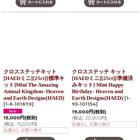
クロスステッチキット
クロスステッチ キット
[HAEDミニ][25ct][標準キ
[HAEDミニ][25ct][準備済
ット]Mini The Amazing
みキット] Mini Happy
Animal Kingdom- Heaven
Birthday- Heaven and
and Earth Designs(HAED)
Earth Designs(HAED)
[
1-
[
1-6-101670
]
93-101154
]
19,000
円
(税別)
15,000
円
(税別)
(
税込
:
20,900
円
)
(
税込
:
16,500
円
)
在庫なし お取り寄せ
在庫なし お取り寄せ