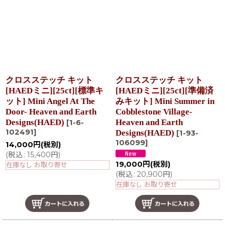
クロスステッチ キット
クロスステッチ キット
[HAEDミニ][25ct][標準キ
[HAEDミニ][25ct][準備済
ット] Mini Angel At The
みキット] Mini Summer in
Door- Heaven and Earth
Cobblestone Village-
Designs(HAED)
Heaven and Earth
[
1-6-
102491
]
Designs(HAED)
[
1-93-
106099
]
14,000
円
(税別)
(
税込
:
15,400
円
)
19,000
円
(税別)
在庫なし お取り寄せ
(
税込
:
20,900
円
)
在庫なし お取り寄せ