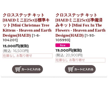
クロスステッチ キット
クロスステッチ キット
[HAEDミニ][25ct][標準キ
[HAEDミニ][25ct][準備済
ット]Mini Christmas Tree
みキット]Mini Fox In The
Kittens - Heaven and Earth
Flowers - Heaven and Earth
Designs(HAED)
Designs(HAED)
[
1-6-
[
1-93-
104201
]
105993
]
15,000
円
(税別)
19,000
円
(税別)
(
税込
:
16,500
円
)
(
税込
:
20,900
円
)
在庫なし お取り寄せ
在庫なし お取り寄せ