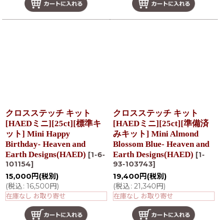
クロスステッチ キット
クロスステッチ キット
[HAEDミニ][25ct][標準キ
[HAEDミニ][25ct][準備済
ット] Mini Happy
みキット] Mini Almond
Birthday- Heaven and
Blossom Blue- Heaven and
Earth Designs(HAED)
Earth Designs(HAED)
[
1-6-
[
1-
101154
]
93-103743
]
15,000
円
(税別)
19,400
円
(税別)
(
税込
:
16,500
円
)
(
税込
:
21,340
円
)
在庫なし お取り寄せ
在庫なし お取り寄せ