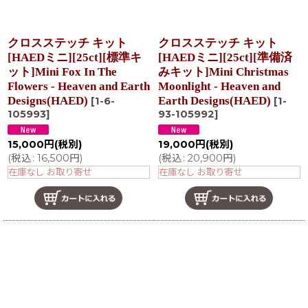
クロスステッチ キット
クロスステッチ キット
[HAEDミニ][25ct][標準キ
[HAEDミニ][25ct][準備済
ット]Mini Fox In The
みキット]Mini Christmas
Flowers - Heaven and Earth
Moonlight - Heaven and
Designs(HAED)
Earth Designs(HAED)
[
1-6-
[
1-
105993
]
93-105992
]
15,000
円
(税別)
19,000
円
(税別)
(
税込
:
16,500
円
)
(
税込
:
20,900
円
)
在庫なし お取り寄せ
在庫なし お取り寄せ