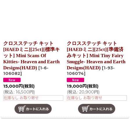
クロスステッチ キット
クロスステッチ キット
[HAEDミニ][25ct][標準キ
[HAEDミニ][25ct][準備済
ット] Mini Scans Of
みキット] Mini Tiny Fairy
Kitties- Heaven and Earth
Snuggle- Heaven and Earth
Designs(HAED)
Designs(HAED)
[
1-6-
[
1-93-
106082
]
106074
]
15,000
円
(税別)
19,000
円
(税別)
(
税込
:
16,500
円
)
(
税込
:
20,900
円
)
在庫なし お取り寄せ
在庫なし お取り寄せ