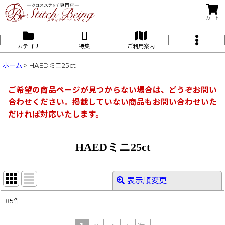
カート
カテゴリ
特集
ご利用案内
ホーム
>
HAEDミニ25ct
ご希望の商品ページが見つからない場合は、どうぞお問い
合わせください。掲載していない商品もお問い合わせいた
だければ対応いたします。
HAEDミニ25ct
表示順変更
閉じる
185
件
表示数
: