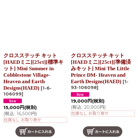
クロスステッチ キット
クロスステッチ キット
[HAEDミニ][25ct][標準キ
[HAEDミニ][25ct][準備済
ット] Mini Summer in
みキット] Mini The Little
Cobblestone Village-
Prince DM- Heaven and
Heaven and Earth
Earth Designs(HAED)
[
1-
93-106098
]
Designs(HAED)
[
1-6-
106099
]
19,000
円
(税別)
(
税込
:
20,900
円
)
15,000
円
(税別)
(
税込
:
16,500
円
)
在庫なし お取り寄せ
在庫なし お取り寄せ