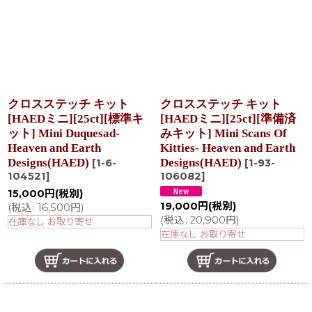
クロスステッチ キット
クロスステッチ キット
[HAEDミニ][25ct][標準キ
[HAEDミニ][25ct][準備済
ット] Mini Duquesad-
みキット] Mini Scans Of
Heaven and Earth
Kitties- Heaven and Earth
Designs(HAED)
Designs(HAED)
[
1-6-
[
1-93-
104521
]
106082
]
15,000
円
(税別)
19,000
円
(税別)
(
税込
:
16,500
円
)
(
税込
:
20,900
円
)
在庫なし お取り寄せ
在庫なし お取り寄せ