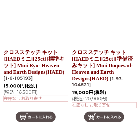
クロスステッチ キット
クロスステッチ キット
[HAEDミニ][25ct][標準キ
[HAEDミニ][25ct][準備済
ット] Mini Ryo- Heaven
みキット] Mini Duquesad-
and Earth Designs(HAED)
Heaven and Earth
[
1-6-105193
]
Designs(HAED)
[
1-93-
104521
]
15,000
円
(税別)
(
税込
:
16,500
円
)
19,000
円
(税別)
在庫なし お取り寄せ
(
税込
:
20,900
円
)
在庫なし お取り寄せ