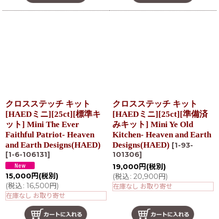
クロスステッチ キット
クロスステッチ キット
[HAEDミニ][25ct][標準キ
[HAEDミニ][25ct][準備済
ット] Mini The Ever
みキット] Mini Ye Old
Faithful Patriot- Heaven
Kitchen- Heaven and Earth
and Earth Designs(HAED)
Designs(HAED)
[
1-93-
[
1-6-106131
]
101306
]
19,000
円
(税別)
15,000
円
(税別)
(
税込
:
20,900
円
)
(
税込
:
16,500
円
)
在庫なし お取り寄せ
在庫なし お取り寄せ