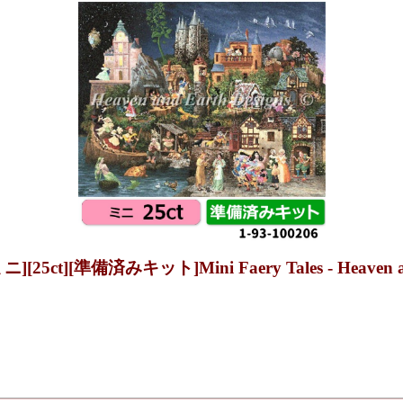
][準備済みキット]Mini Faery Tales - Heaven and