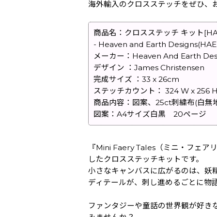
海外輸入のクロスステッチをぜひ、
商品名：クロスステッチ キット[HAEDミニ
- Heaven and Earth Designs(HA
メーカー：Heaven And Earth Des
デザイン ：James Christensen
完成サイズ ：33 x 26cm
ステッチカウント： 324 W x 256 
商品内容：図案、25ct刺繍布(白無
図案：A4サイズ白黒 20ページ
『Mini Faery Tales（ミニ・フ
したクロスステッチキットです。
小さなキャンバスに広がるのは、妖
ディテールが、刺し進めるごとに物
ファンタジーや童話の世界観が好き