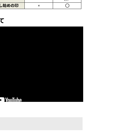
し始めの印
×
〇
て