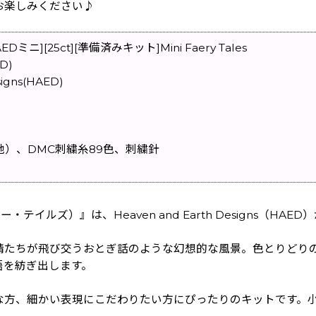
お楽しみください♪
][25ct][準備済みキット]Mini Faery Tales
ED)
igns(HAED)
H
地）、DMC刺繍糸89色、刺繍針
ェアリー・テイルズ）』は、Heaven and Earth Designs
精たちが飛び交うおとぎ話のような幻想的な風景。色とりどり
語を紡ぎ出します。
な方、細かい表現にこだわりたい方にぴったりのキットです。