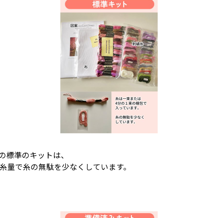
igns)の標準のキットは、
4の糸量で糸の無駄を少なくしています。