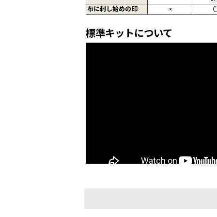
布に刺し始めの印
×
標準キットについて