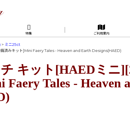
特集
ご利用案内
)
>
ミニ25ct
ット]Mini Faery Tales - Heaven and Earth Designs(HAED)
キット[HAEDミニ][2
aery Tales - Heaven a
D)