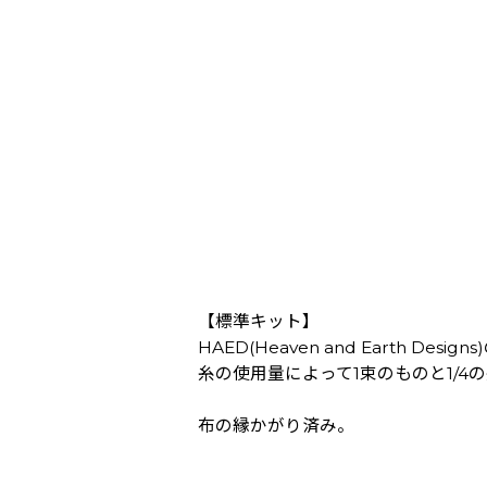
【標準キット】
HAED(Heaven and Earth Des
糸の使用量によって1束のものと1/
布の縁かがり済み。