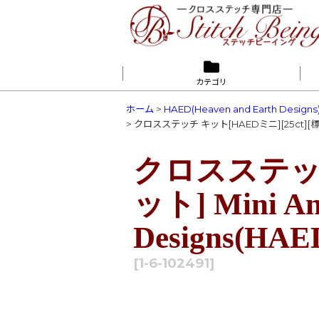
カテゴリ
ホーム
>
HAED(Heaven and Earth Designs
>
クロスステッチ キット[HAEDミニ][25ct][標準キット]
クロスステッチ 
ット] Mini Ang
Designs(HAE
[
1-6-102491
]