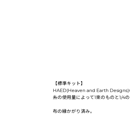
【標準キット】
HAED(Heaven and Earth Des
糸の使用量によって1束のものと1/
布の縁かがり済み。