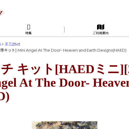
特集
ご利用案内
)
>
ミニ25ct
 Mini Angel At The Door- Heaven and Earth Designs(HAED)
キット[HAEDミニ][2
el At The Door- Heave
D)