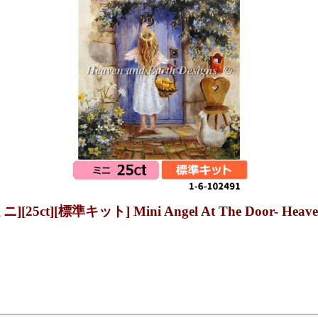
][標準キット] Mini Angel At The Door- Heaven a