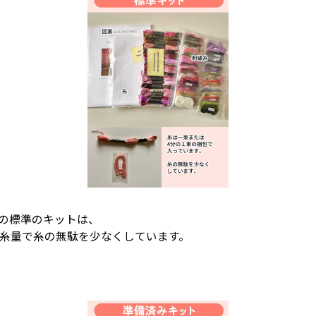
igns)の標準のキットは、
4の糸量で糸の無駄を少なくしています。