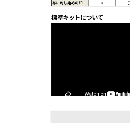
布に刺し始めの印
×
標準キットについて