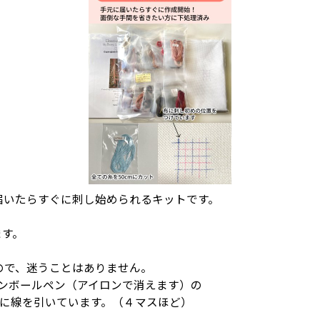
届いたらすぐに刺し始められるキットです。
ます。
ので、迷うことはありません。
ョンボールペン（アイロンで消えます）の
とに線を引いています。（４マスほど）